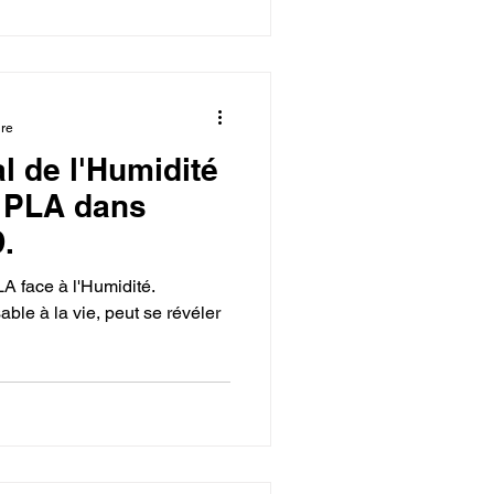
ure
l de l'Humidité
t PLA dans
.
A face à l'Humidité.
able à la vie, peut se révéler