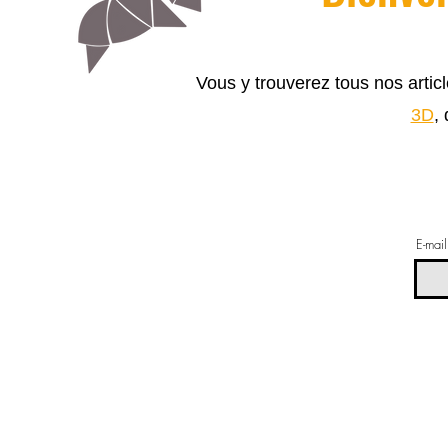
Vous y trouverez tous nos arti
3D
,
E-mail