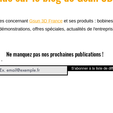
cles concernant
Gsun 3D France
et ses produits : bobine
 démonstrations, offres spéciales, actualités de l'entrepris
Ne manquez pas nos prochaines publications !
S'abonner à la liste de dif