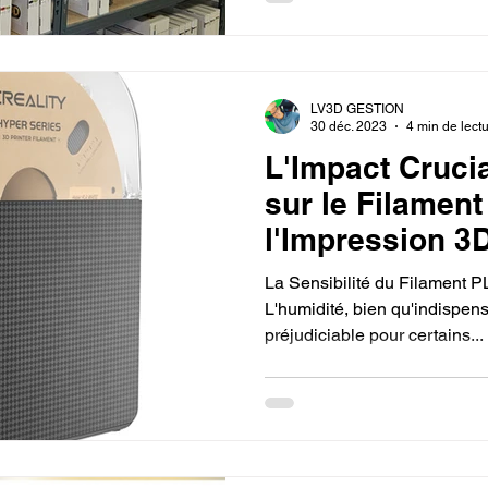
LV3D GESTION
30 déc. 2023
4 min de lect
L'Impact Crucia
sur le Filamen
l'Impression 3D
La Sensibilité du Filament PL
L'humidité, bien qu'indispens
préjudiciable pour certains...