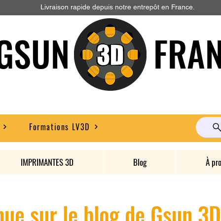
Livraison rapide depuis notre entrepôt en France.
GSUN FRAN
Formations LV3D
IMPRIMANTES 3D
Blog
À pr
ue sur le blog de Gsun 3