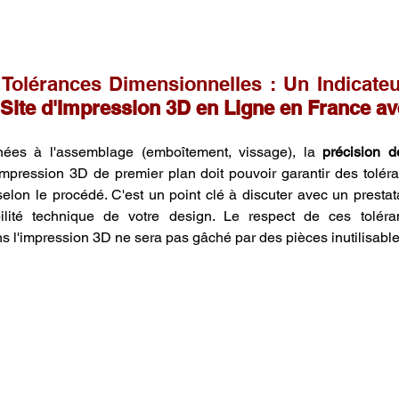
 Tolérances Dimensionnelles : Un Indicateur
 Site d'Impression 3D en Ligne en France a
nées à l'assemblage (emboîtement, vissage), la 
précision d
'impression 3D de premier plan doit pouvoir garantir des tolér
selon le procédé. C'est un point clé à discuter avec un prest
bilité technique de votre design. Le respect de ces tolér
ans l'impression 3D ne sera pas gâché par des pièces inutilisable