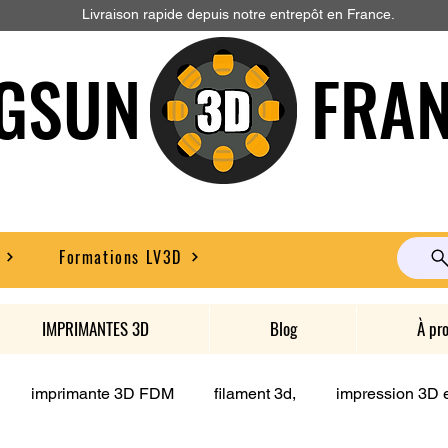
Livraison rapide depuis notre entrepôt en France.
GSUN FRAN
Formations LV3D
IMPRIMANTES 3D
Blog
À pr
imprimante 3D FDM
filament 3d,
impression 3D e