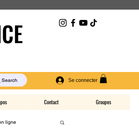
CE
Search
Se connecter
opos
Contact
Groupes
n ligne