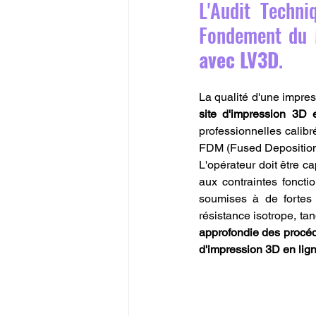
L'Audit Techni
Fondement du 
avec LV3D
.
La qualité d'une impre
site d'impression 3D
professionnelles calibr
FDM (Fused Deposition 
L'opérateur doit être ca
aux contraintes foncti
soumises à de fortes 
résistance isotrope, tan
approfondie des procé
d'impression 3D en lig