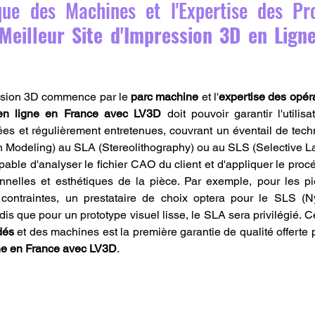
que des Machines et l'Expertise des Pro
Meilleur Site d'Impression 3D en Ligne
ssion 3D commence par le 
parc machine
 et l'
expertise des opér
 en ligne en France avec LV3D
 doit pouvoir garantir l'utilis
ées et régulièrement entretenues, couvrant un éventail de techn
Modeling) au SLA (Stereolithography) ou au SLS (Selective Las
pable d'analyser le fichier CAO du client et d'appliquer le proc
onnelles et esthétiques de la pièce. Par exemple, pour les p
contraintes, un prestataire de choix optera pour le SLS (N
dis que pour un prototype visuel lisse, le SLA sera privilégié. Ce
dés
 et des machines est la première garantie de qualité offerte p
ne en France avec LV3D
.