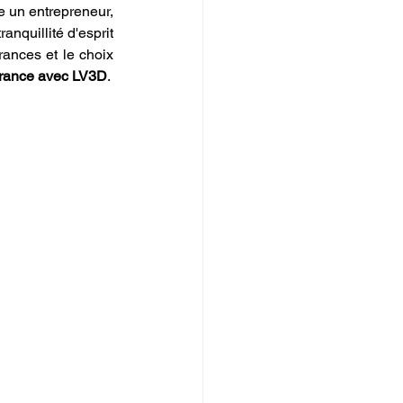
 un entrepreneur, 
nquillité d'esprit 
rances et le choix 
 France avec LV3D
.