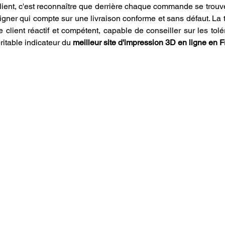
lient, c'est reconnaître que derrière chaque commande se trouve
ner qui compte sur une livraison conforme et sans défaut. La tra
 client réactif et compétent, capable de conseiller sur les tolé
ritable indicateur du 
meilleur site d'impression 3D en ligne en