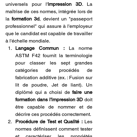
universels pour l'
impression 3D
. La 
maîtrise de ces normes, intégrée lors de 
la 
formation 3d
, devient un "passeport 
professionnel" qui assure à l'employeur 
que le candidat est capable de travailler 
à l'échelle mondiale.
Langage Commun :
 La norme 
ASTM F42 fournit la terminologie 
pour classer les sept grandes 
catégories de procédés de 
fabrication additive (ex. : Fusion sur 
lit de poudre, Jet de liant). Un 
diplômé qui a choisi de 
faire une 
formation dans l'impression 3D
 doit 
être capable de nommer et de 
décrire ces procédés correctement.
Procédure de Test et Qualité :
 Les 
normes définissent comment tester 
et caractériser les propriétés 