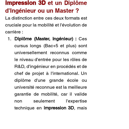
impression 3D
 et un Diplôme 
d'Ingénieur ou un Master ?
La distinction entre ces deux formats est 
cruciale pour la mobilité et l'évolution de 
carrière :
Diplôme (Master, Ingénieur) :
 Ces 
cursus longs (Bac+5 et plus) sont 
universellement reconnus comme 
le niveau d'entrée pour les rôles de 
R&D, d'ingénieur en procédés et de 
chef de projet à l'international. Un 
diplôme d'une grande école ou 
université reconnue est la meilleure 
garantie de mobilité, car il valide 
non seulement l'expertise 
technique en 
impression 3D
, mais 
aussi le socle de connaissances 
scientifiques et mathématiques 
générales.