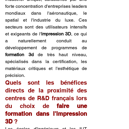
forte concentration d'entreprises leaders 
mondiaux dans l'aéronautique, le 
spatial et l'industrie du luxe. Ces 
secteurs sont des utilisateurs intensifs 
et exigeants de l'
impression 3D
, ce qui 
a naturellement conduit au 
développement de programmes de 
formation 3d
 de très haut niveau, 
spécialisés dans la certification, les 
matériaux critiques et l'esthétique de 
précision.
Quels sont les bénéfices 
directs de la proximité des 
centres de R&D français lors 
du choix de 
faire une 
formation dans l'impression 
3D
 ?
Les écoles d'ingénieurs et les IUT 