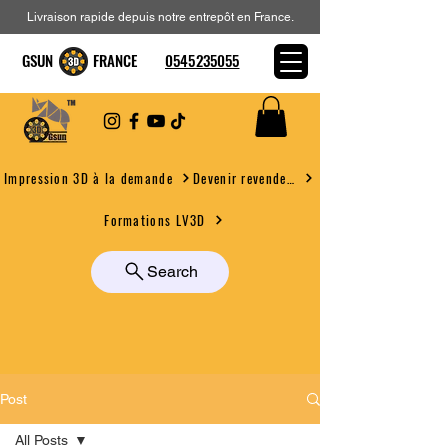
Livraison rapide depuis notre entrepôt en France.
GSUN FRANCE
0545235055
Devenir revendeur
Impression 3D à la demande
Formations LV3D
Search
Post
All Posts