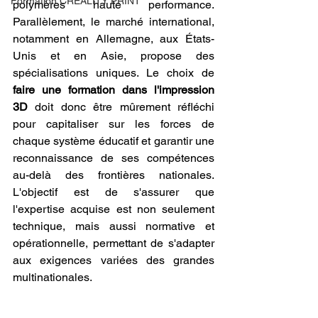
Formation CREALITY PRINT
polymères haute performance. 
Parallèlement, le marché international, 
notamment en Allemagne, aux États-
Unis et en Asie, propose des 
spécialisations uniques. Le choix de 
faire une formation dans l'impression 
3D
 doit donc être mûrement réfléchi 
pour capitaliser sur les forces de 
chaque système éducatif et garantir une 
reconnaissance de ses compétences 
au-delà des frontières nationales. 
L'objectif est de s'assurer que 
l'expertise acquise est non seulement 
technique, mais aussi normative et 
opérationnelle, permettant de s'adapter 
aux exigences variées des grandes 
multinationales.