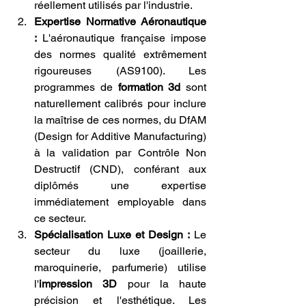
réellement utilisés par l'industrie.
Expertise Normative Aéronautique 
:
 L'aéronautique française impose 
des normes qualité extrêmement 
rigoureuses (AS9100). Les 
programmes de 
formation 3d
 sont 
naturellement calibrés pour inclure 
la maîtrise de ces normes, du DfAM 
(Design for Additive Manufacturing) 
à la validation par Contrôle Non 
Destructif (CND), conférant aux 
diplômés une expertise 
immédiatement employable dans 
ce secteur.
Spécialisation Luxe et Design :
 Le 
secteur du luxe (joaillerie, 
maroquinerie, parfumerie) utilise 
l'
impression 3D
 pour la haute 
précision et l'esthétique. Les 