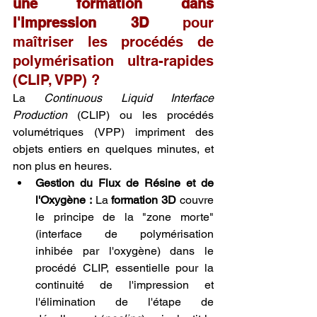
une formation dans 
l'impression 3D
 pour 
maîtriser les procédés de 
polymérisation ultra-rapides 
(CLIP, VPP) ?
La 
Continuous Liquid Interface 
Production
 (CLIP) ou les procédés 
volumétriques (VPP) impriment des 
objets entiers en quelques minutes, et 
non plus en heures.
Gestion du Flux de Résine et de 
l'Oxygène :
 La 
formation 3D
 couvre 
le principe de la "zone morte" 
(interface de polymérisation 
inhibée par l'oxygène) dans le 
procédé CLIP, essentielle pour la 
continuité de l'impression et 
l'élimination de l'étape de 