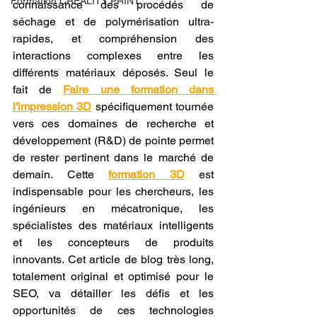
Formation CREALITY PRINT
connaissance des procédés de 
séchage et de polymérisation ultra-
rapides, et compréhension des 
interactions complexes entre les 
différents matériaux déposés. Seul le 
fait de 
Faire une formation dans 
l'impression 3D
 spécifiquement tournée 
vers ces domaines de recherche et 
développement (R&D) de pointe permet 
de rester pertinent dans le marché de 
demain. Cette 
formation 3D
 est 
indispensable pour les chercheurs, les 
ingénieurs en mécatronique, les 
spécialistes des matériaux intelligents 
et les concepteurs de produits 
innovants. Cet article de blog très long, 
totalement original et optimisé pour le 
SEO, va détailler les défis et les 
opportunités de ces technologies 