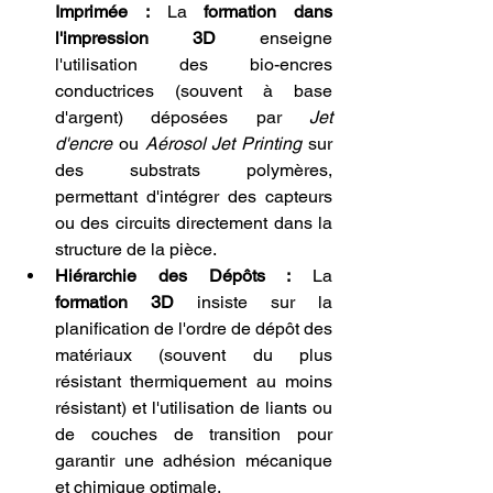
Imprimée :
 La 
formation dans 
l'impression 3D
 enseigne 
l'utilisation des bio-encres 
conductrices (souvent à base 
d'argent) déposées par 
Jet 
d'encre
 ou 
Aérosol Jet Printing
 sur 
des substrats polymères, 
permettant d'intégrer des capteurs 
ou des circuits directement dans la 
structure de la pièce.
Hiérarchie des Dépôts :
 La 
formation 3D
 insiste sur la 
planification de l'ordre de dépôt des 
matériaux (souvent du plus 
résistant thermiquement au moins 
résistant) et l'utilisation de liants ou 
de couches de transition pour 
garantir une adhésion mécanique 
et chimique optimale.