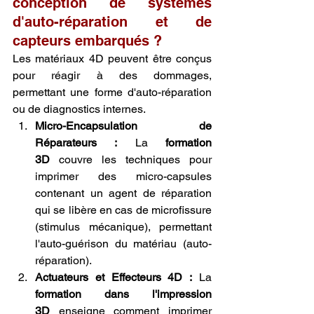
conception de systèmes 
d'auto-réparation et de 
capteurs embarqués ?
Les matériaux 4D peuvent être conçus 
pour réagir à des dommages, 
permettant une forme d'auto-réparation 
ou de diagnostics internes.
Micro-Encapsulation de 
Réparateurs :
 La 
formation 
3D
 couvre les techniques pour 
imprimer des micro-capsules 
contenant un agent de réparation 
qui se libère en cas de microfissure 
(stimulus mécanique), permettant 
l'auto-guérison du matériau (auto-
réparation).
Actuateurs et Effecteurs 4D :
 La 
formation dans l'impression 
3D
 enseigne comment imprimer 