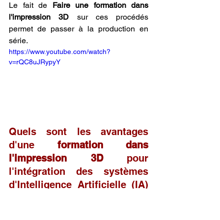
Le fait de 
Faire une formation dans 
l'impression 3D
 sur ces procédés 
permet de passer à la production en 
série.
https://www.youtube.com/watch?
v=rQC8uJRypyY
Quels sont les avantages 
d'une 
formation dans 
l'impression 3D
 pour 
l'intégration des systèmes 
d'Intelligence Artificielle (IA) 
dans le contrôle qualité en 
temps réel ?