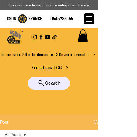
Livraison rapide depuis notre entrepôt en France.
GSUN FRANCE
0545235055
Devenir revendeur
Impression 3D à la demande
Formations LV3D
Search
Post
All Posts