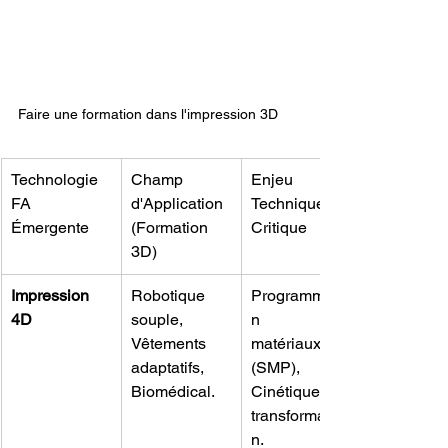
Faire une formation dans l'impression 3D
Technologie 
Champ 
Enjeu 
FA 
d'Application 
Technique 
Émergente
(Formation 
Critique
3D)
Impression 
Robotique 
Programmatio
4D
souple, 
n des 
Vêtements 
matériaux 
adaptatifs, 
(SMP), 
Biomédical.
Cinétique de 
transformatio
n.