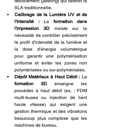
décollement (
peeling
) qui ralentit la 
SLA traditionnelle.
Calibrage de la Lumière UV et de 
l'Intensité :
 La 
formation dans 
l'impression 3D
 insiste sur la 
nécessité de contrôler précisément 
le profil d'intensité de la lumière et 
la dose d'énergie volumétrique 
pour garantir une polymérisation 
uniforme et éviter les zones non 
polymérisées ou sur-polymérisées.
Dépôt Matériaux à Haut Débit :
 La 
formation 3D
 enseigne les 
procédés à haut débit (ex. : FDM 
multi-buses ou injection de liant 
haute vitesse) qui exigent une 
gestion thermique et des vibrations 
beaucoup plus complexe que les 
machines de bureau.