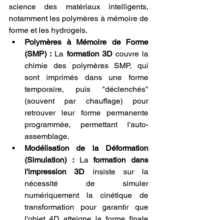
science des matériaux intelligents, 
notamment les polymères à mémoire de 
forme et les hydrogels.
Polymères à Mémoire de Forme 
(SMP) :
 La 
formation 3D
 couvre la 
chimie des polymères SMP, qui 
sont imprimés dans une forme 
temporaire, puis "déclenchés" 
(souvent par chauffage) pour 
retrouver leur forme permanente 
programmée, permettant l'auto-
assemblage.
Modélisation de la Déformation 
(Simulation) :
 La 
formation dans 
l'impression 3D
 insiste sur la 
nécessité de simuler 
numériquement la cinétique de 
transformation pour garantir que 
l'objet 4D atteigne la forme finale 