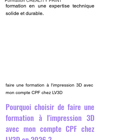
Formation CREALITY PRINT
formation en une expertise technique 
solide et durable.
faire une formation à l'impression 3D avec 
mon compte CPF chez LV3D 
Pourquoi choisir de faire une 
formation à l'impression 3D 
avec mon compte CPF chez 
LV3D en 2026 ?