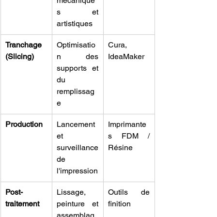
mécanique
s et 
artistiques
Tranchage 
Optimisatio
Cura, 
(Slicing)
n des 
IdeaMaker
supports et 
du 
remplissag
e
Production
Lancement 
Imprimante
et 
s FDM / 
surveillance 
Résine
de 
l'impression
Post-
Lissage, 
Outils de 
traitement
peinture et 
finition
assemblag