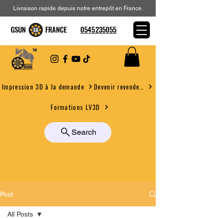
Livraison rapide depuis notre entrepôt en France.
GSUN FRANCE
0545235055
Devenir revendeur
Impression 3D à la demande
Formations LV3D
Search
Post
All Posts