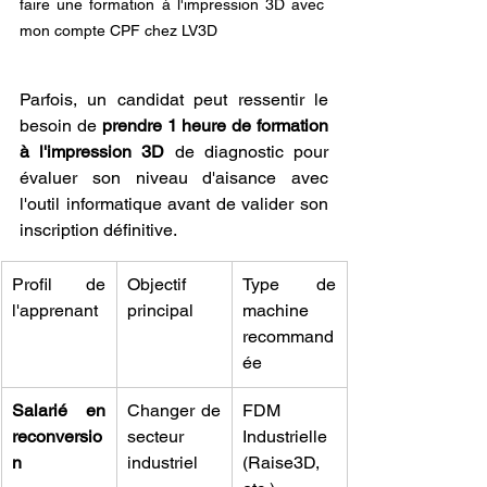
faire une formation à l'impression 3D avec 
mon compte CPF chez LV3D 
Parfois, un candidat peut ressentir le 
besoin de 
prendre 1 heure de formation 
à l'impression 3D
 de diagnostic pour 
évaluer son niveau d'aisance avec 
l'outil informatique avant de valider son 
inscription définitive.
Profil de 
Objectif 
Type de 
l'apprenant
principal
machine 
recommand
ée
Salarié en 
Changer de 
FDM 
reconversio
secteur 
Industrielle 
n
industriel
(Raise3D, 