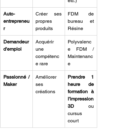
etc.)
Auto-
Créer ses 
FDM de 
entrepreneu
propres 
bureau et 
r
produits
Résine
Demandeur 
Acquérir 
Polyvalenc
d'emploi
une 
e FDM / 
compétenc
Maintenanc
e rare
e
Passionné / 
Améliorer 
Prendre 1 
Maker
ses 
heure de 
créations
formation à 
l'impression 
3D
 ou 
cursus 
court