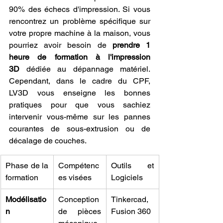
90% des échecs d'impression. Si vous 
rencontrez un problème spécifique sur 
votre propre machine à la maison, vous 
pourriez avoir besoin de 
prendre 1 
heure de formation à l'impression 
3D
 dédiée au dépannage matériel. 
Cependant, dans le cadre du CPF, 
LV3D vous enseigne les bonnes 
pratiques pour que vous sachiez 
intervenir vous-même sur les pannes 
courantes de sous-extrusion ou de 
décalage de couches.
Phase de la 
Compétenc
Outils et 
formation
es visées
Logiciels
Modélisatio
Conception 
Tinkercad, 
n
de pièces 
Fusion 360