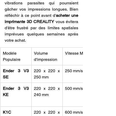
vibrations parasites qui pourraient 
gâcher vos impressions longues. Bien 
réfléchir à ce point avant d'
acheter une 
imprimante 3D CREALITY
 vous évitera 
d'être frustré par des limites spatiales 
imprévues quelques semaines après 
votre achat.
Modèle 
Volume 
Vitesse Max
Populaire
d'impression
Ender 3 V3 
220 x 220 x 
250 mm/s
SE
250 mm
Ender 3 V3 
220 x 220 x 
500 mm/s
KE
240 mm
K1C 
220 x 220 x 
600 mm/s