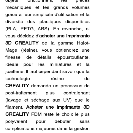
objets fonctionnels, les pièces 
mécaniques et les grands volumes 
grâce à leur simplicité d'utilisation et la 
diversité des plastiques disponibles 
(PLA, PETG, ABS). En revanche, si 
vous décidez d'
acheter une imprimante 
3D CREALITY
 de la gamme Halot-
Mage (résine), vous obtiendrez une 
finesse de détails époustouflante, 
idéale pour les miniatures et la 
joaillerie. Il faut cependant savoir que la 
technologie résine de 
CREALITY
 demande un processus de 
post-traitement plus contraignant 
(lavage et séchage aux UV) que le 
filament. 
Acheter une imprimante 3D 
CREALITY
 FDM reste le choix le plus 
polyvalent pour débuter sans 
complications majeures dans la gestion 