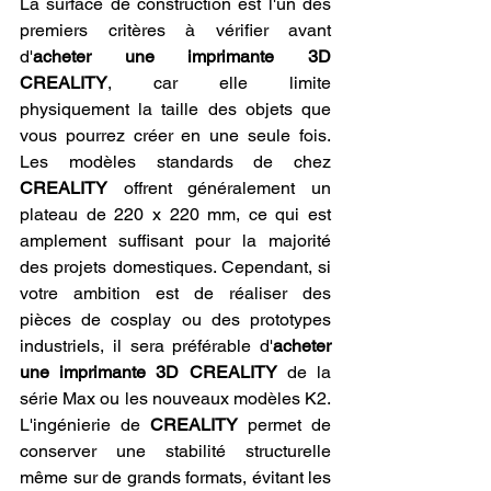
La surface de construction est l'un des 
premiers critères à vérifier avant 
d'
acheter une imprimante 3D 
CREALITY
, car elle limite 
physiquement la taille des objets que 
vous pourrez créer en une seule fois. 
Les modèles standards de chez 
CREALITY
 offrent généralement un 
plateau de 220 x 220 mm, ce qui est 
amplement suffisant pour la majorité 
des projets domestiques. Cependant, si 
votre ambition est de réaliser des 
pièces de cosplay ou des prototypes 
industriels, il sera préférable d'
acheter 
une imprimante 3D CREALITY
 de la 
série Max ou les nouveaux modèles K2. 
L'ingénierie de 
CREALITY
 permet de 
conserver une stabilité structurelle 
même sur de grands formats, évitant les 