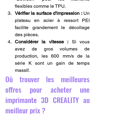
flexibles comme le TPU.
Vérifier la surface d'impression :
 Un 
plateau en acier à ressort PEI 
facilite grandement le décollage 
des pièces.
Considérer la vitesse :
 Si vous 
avez de gros volumes de 
production, les 600 mm/s de la 
série K sont un gain de temps 
massif.
Où trouver les meilleures 
offres pour acheter une 
imprimante 3D CREALITY au 
meilleur prix ?
Le marché de l'impression 3D est très 
concurrentiel, et savoir où 
acheter une 