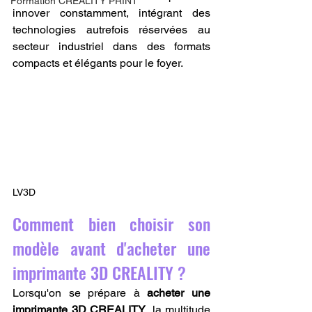
Formation CREALITY PRINT
innover constamment, intégrant des 
technologies autrefois réservées au 
secteur industriel dans des formats 
compacts et élégants pour le foyer.
LV3D
Comment bien choisir son 
modèle avant d'acheter une 
imprimante 3D CREALITY ?
Lorsqu'on se prépare à 
acheter une 
imprimante 3D CREALITY
, la multitude 