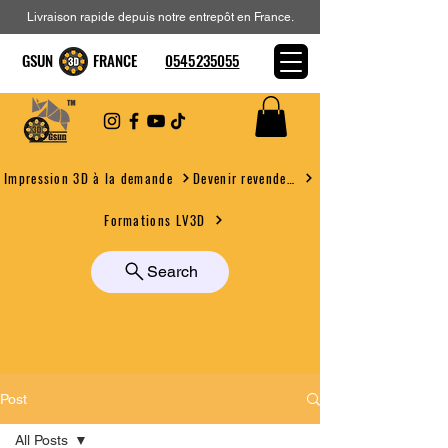
Livraison rapide depuis notre entrepôt en France.
GSUN FRANCE
0545235055
Devenir revendeur
Impression 3D à la demande
Formations LV3D
Search
Post
All Posts