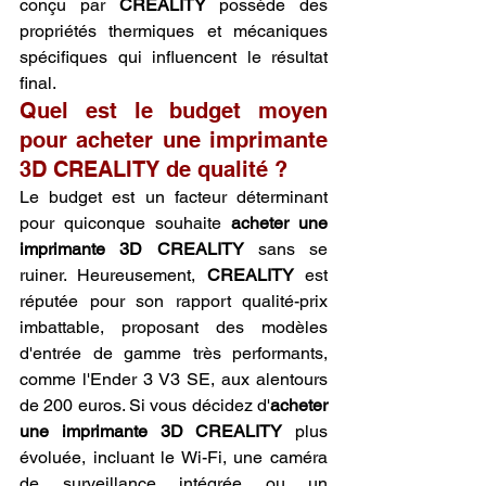
conçu par 
CREALITY
 possède des 
propriétés thermiques et mécaniques 
spécifiques qui influencent le résultat 
final.
Quel est le budget moyen 
pour acheter une imprimante 
3D CREALITY de qualité ?
Le budget est un facteur déterminant 
pour quiconque souhaite 
acheter une 
imprimante 3D CREALITY
 sans se 
ruiner. Heureusement, 
CREALITY
 est 
réputée pour son rapport qualité-prix 
imbattable, proposant des modèles 
d'entrée de gamme très performants, 
comme l'Ender 3 V3 SE, aux alentours 
de 200 euros. Si vous décidez d'
acheter 
une imprimante 3D CREALITY
 plus 
évoluée, incluant le Wi-Fi, une caméra 
de surveillance intégrée ou un 