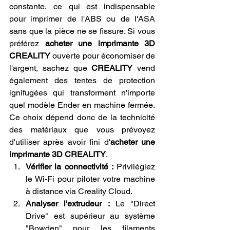
constante, ce qui est indispensable 
pour imprimer de l'ABS ou de l'ASA 
sans que la pièce ne se fissure. Si vous 
préférez 
acheter une imprimante 3D 
CREALITY
 ouverte pour économiser de 
l'argent, sachez que 
CREALITY
 vend 
également des tentes de protection 
ignifugées qui transforment n'importe 
quel modèle Ender en machine fermée. 
Ce choix dépend donc de la technicité 
des matériaux que vous prévoyez 
d'utiliser après avoir fini d'
acheter une 
imprimante 3D CREALITY
.
Vérifier la connectivité :
 Privilégiez 
le Wi-Fi pour piloter votre machine 
à distance via Creality Cloud.
Analyser l'extrudeur :
 Le "Direct 
Drive" est supérieur au système 
"Bowden" pour les filaments 