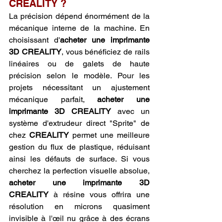
CREALITY ?
La précision dépend énormément de la 
mécanique interne de la machine. En 
choisissant d'
acheter une imprimante 
3D CREALITY
, vous bénéficiez de rails 
linéaires ou de galets de haute 
précision selon le modèle. Pour les 
projets nécessitant un ajustement 
mécanique parfait, 
acheter une 
imprimante 3D CREALITY
 avec un 
système d'extrudeur direct "Sprite" de 
chez 
CREALITY
 permet une meilleure 
gestion du flux de plastique, réduisant 
ainsi les défauts de surface. Si vous 
cherchez la perfection visuelle absolue, 
acheter une imprimante 3D 
CREALITY
 à résine vous offrira une 
résolution en microns quasiment 
invisible à l'œil nu grâce à des écrans 