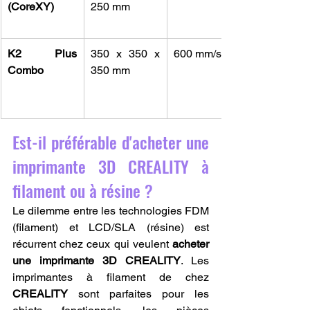
(CoreXY)
250 mm
K2 Plus 
350 x 350 x 
600 mm/s
Combo
350 mm
Est-il préférable d'acheter une 
imprimante 3D CREALITY à 
filament ou à résine ?
Le dilemme entre les technologies FDM 
(filament) et LCD/SLA (résine) est 
récurrent chez ceux qui veulent 
acheter 
une imprimante 3D CREALITY
. Les 
imprimantes à filament de chez 
CREALITY
 sont parfaites pour les 