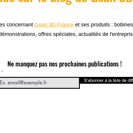
cles concernant
Gsun 3D France
et ses produits : bobine
 démonstrations, offres spéciales, actualités de l'entrepris
Ne manquez pas nos prochaines publications !
S'abonner à la liste de dif