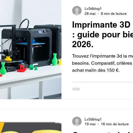
Lv3dblog1
28 mai
8 min de lecture
Imprimante 3D 
: guide pour bi
2026.
Trouvez l'imprimante 3d la m
besoins. Comparatif, critères
achat malin dès 150 €.
Lv3dblog1
19 mai
16 min de lecture