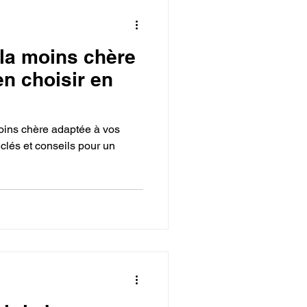
la moins chère
en choisir en
oins chère adaptée à vos
 clés et conseils pour un