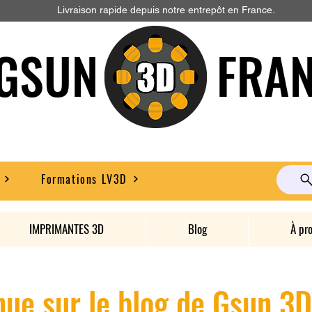
Livraison rapide depuis notre entrepôt en France.
GSUN FRAN
Formations LV3D
IMPRIMANTES 3D
Blog
À pr
ue sur le blog de Gsun 3