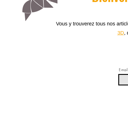
Vous y trouverez tous nos arti
3D
,
E-mail