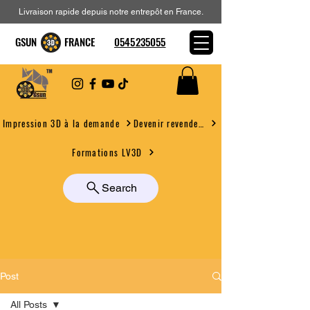
Livraison rapide depuis notre entrepôt en France.
GSUN FRANCE
0545235055
Devenir revendeur
Impression 3D à la demande
Formations LV3D
Search
Post
All Posts