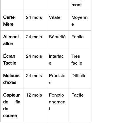
ment
Carte 
24 mois
Vitale
Moyenn
Mère
e
Aliment
24 mois
Sécurité
Facile
ation
Écran 
24 mois
Interfac
Très 
Tactile
e
facile
Moteurs 
24 mois
Précisio
Difficile
d'axes
n
Capteur 
12 mois
Fonctio
Facile
de fin 
nnemen
de 
t
course