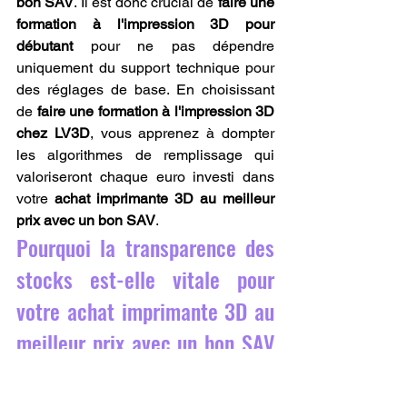
bon SAV
. Il est donc crucial de 
faire une 
formation à l'impression 3D pour 
débutant
 pour ne pas dépendre 
uniquement du support technique pour 
des réglages de base. En choisissant 
de 
faire une formation à l'impression 3D 
chez LV3D
, vous apprenez à dompter 
les algorithmes de remplissage qui 
valoriseront chaque euro investi dans 
votre 
achat imprimante 3D au meilleur 
prix avec un bon SAV
.
Pourquoi la transparence des 
stocks est-elle vitale pour 
votre achat imprimante 3D au 
meilleur prix avec un bon SAV 
?
De nombreuses boutiques affichent des 