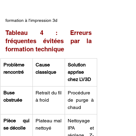
formation à l'impression 3d
Tableau 4 : Erreurs 
fréquentes évitées par la 
formation technique
Problème 
Cause 
Solution 
rencontré
classique
apprise 
chez LV3D
Buse 
Retrait du fil 
Procédure 
obstruée
à froid
de purge à 
chaud
Pièce qui 
Plateau mal 
Nettoyage 
se décolle
nettoyé
IPA et 
réglage Z-