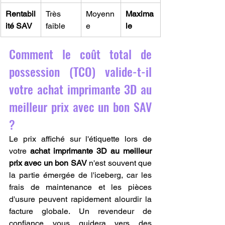
Rentabil
Très 
Moyenn
Maxima
ité SAV
faible
e
le
Comment le coût total de 
possession (TCO) valide-t-il 
votre achat imprimante 3D au 
meilleur prix avec un bon SAV 
?
Le prix affiché sur l'étiquette lors de 
votre 
achat imprimante 3D au meilleur 
prix avec un bon SAV
 n'est souvent que 
la partie émergée de l'iceberg, car les 
frais de maintenance et les pièces 
d'usure peuvent rapidement alourdir la 
facture globale. Un revendeur de 
confiance vous guidera vers des 