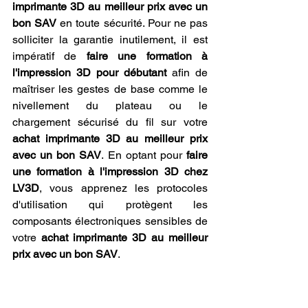
imprimante 3D au meilleur prix avec un 
bon SAV
 en toute sécurité. Pour ne pas 
solliciter la garantie inutilement, il est 
impératif de 
faire une formation à 
l'impression 3D pour débutant
 afin de 
maîtriser les gestes de base comme le 
nivellement du plateau ou le 
chargement sécurisé du fil sur votre 
achat imprimante 3D au meilleur prix 
avec un bon SAV
. En optant pour 
faire 
une formation à l'impression 3D chez 
LV3D
, vous apprenez les protocoles 
d'utilisation qui protègent les 
composants électroniques sensibles de 
votre 
achat imprimante 3D au meilleur 
prix avec un bon SAV
.