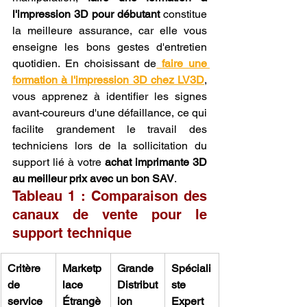
l'impression 3D pour débutant
 constitue 
la meilleure assurance, car elle vous 
enseigne les bons gestes d'entretien 
quotidien. En choisissant de
faire une 
formation à l'impression 3D chez LV3D
, 
vous apprenez à identifier les signes 
avant-coureurs d'une défaillance, ce qui 
facilite grandement le travail des 
techniciens lors de la sollicitation du 
support lié à votre 
achat imprimante 3D 
au meilleur prix avec un bon SAV
.
Tableau 1 : Comparaison des 
canaux de vente pour le 
support technique
Critère 
Marketp
Grande 
Spéciali
de 
lace 
Distribut
ste 
service
Étrangè
ion
Expert 