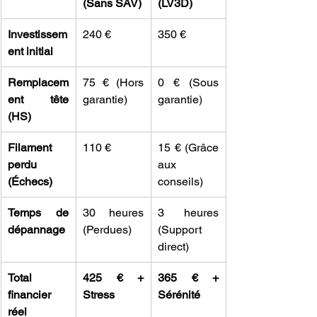
(Sans SAV)
(LV3D)
Investissem
240 €
350 €
ent initial
Remplacem
75 € (Hors 
0 € (Sous 
ent tête 
garantie)
garantie)
(HS)
Filament 
110 €
15 € (Grâce 
perdu 
aux 
(Échecs)
conseils)
Temps de 
30 heures 
3 heures 
dépannage
(Perdues)
(Support 
direct)
Total 
425 € + 
365 € + 
financier 
Stress
Sérénité
réel