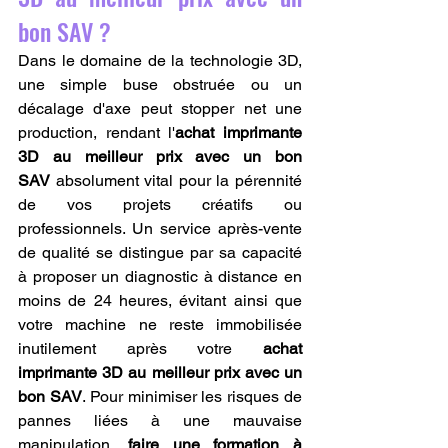
bon SAV ?
Dans le domaine de la technologie 3D, 
une simple buse obstruée ou un 
décalage d'axe peut stopper net une 
production, rendant l'
achat imprimante 
3D au meilleur prix avec un bon 
SAV
 absolument vital pour la pérennité 
de vos projets créatifs ou 
professionnels. Un service après-vente 
de qualité se distingue par sa capacité 
à proposer un diagnostic à distance en 
moins de 24 heures, évitant ainsi que 
votre machine ne reste immobilisée 
inutilement après votre 
achat 
imprimante 3D au meilleur prix avec un 
bon SAV
. Pour minimiser les risques de 
pannes liées à une mauvaise 
manipulation, 
faire une formation à 