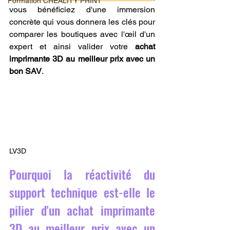
Formation CREALITY PRINT
vous bénéficiez d'une immersion 
concrète qui vous donnera les clés pour 
comparer les boutiques avec l'œil d'un 
expert et ainsi valider votre 
achat 
imprimante 3D au meilleur prix avec un 
bon SAV
.
LV3D
Pourquoi la réactivité du 
support technique est-elle le 
pilier d'un achat imprimante 
3D au meilleur prix avec un 