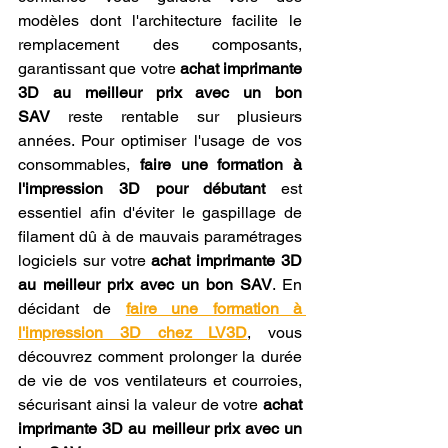
modèles dont l'architecture facilite le 
remplacement des composants, 
garantissant que votre 
achat imprimante 
3D au meilleur prix avec un bon 
SAV
 reste rentable sur plusieurs 
années. Pour optimiser l'usage de vos 
consommables, 
faire une formation à 
l'impression 3D pour débutant
 est 
essentiel afin d'éviter le gaspillage de 
filament dû à de mauvais paramétrages 
logiciels sur votre 
achat imprimante 3D 
au meilleur prix avec un bon SAV
. En 
décidant de 
faire une formation à 
l'impression 3D chez LV3D
, vous 
découvrez comment prolonger la durée 
de vie de vos ventilateurs et courroies, 
sécurisant ainsi la valeur de votre 
achat 
imprimante 3D au meilleur prix avec un 