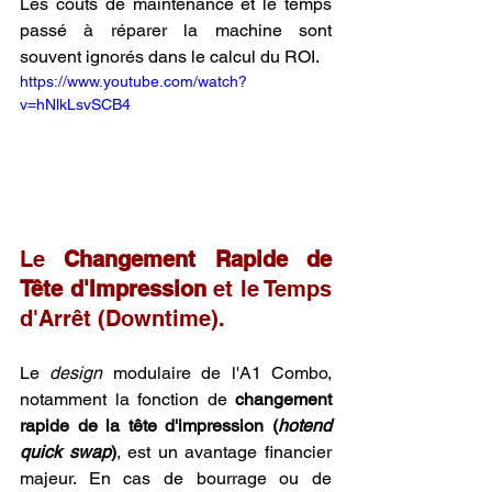
Les coûts de maintenance et le temps 
passé à réparer la machine sont 
souvent ignorés dans le calcul du ROI.
https://www.youtube.com/watch?
v=hNlkLsvSCB4
Le 
Changement Rapide de 
Tête d'Impression
 et le Temps 
d'Arrêt (Downtime).
Le 
design
 modulaire de l'A1 Combo, 
notamment la fonction de 
changement 
rapide de la tête d'impression (
hotend 
quick swap
)
, est un avantage financier 
majeur. En cas de bourrage ou de 