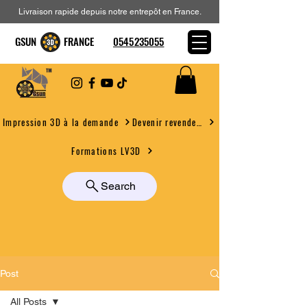
Livraison rapide depuis notre entrepôt en France.
GSUN FRANCE
0545235055
Devenir revendeur
Impression 3D à la demande
Formations LV3D
Search
Post
All Posts