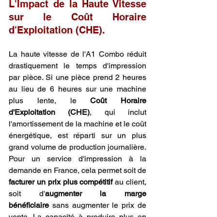
L'Impact de la Haute Vitesse 
sur le Coût Horaire 
d'Exploitation (CHE).
La haute vitesse de l'A1 Combo réduit 
drastiquement le temps d'impression 
par pièce. Si une pièce prend 2 heures 
au lieu de 6 heures sur une machine 
plus lente, le 
Coût Horaire 
d'Exploitation (CHE)
, qui inclut 
l'amortissement de la machine et le coût 
énergétique, est réparti sur un plus 
grand volume de production journalière. 
Pour un service d'impression à la 
demande en France, cela permet soit de 
facturer un prix plus compétitif
 au client, 
soit d'
augmenter la marge 
bénéficiaire
 sans augmenter le prix de 
vente. La capacité à produire plus en 