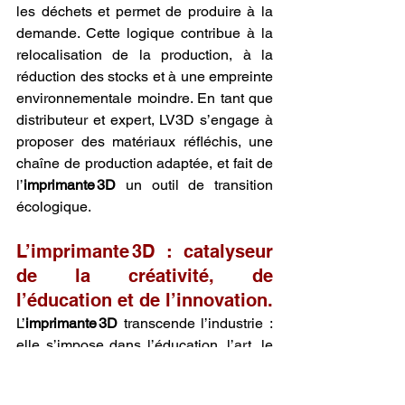
les déchets et permet de produire à la 
demande. Cette logique contribue à la 
relocalisation de la production, à la 
réduction des stocks et à une empreinte 
environnementale moindre. En tant que 
distributeur et expert, LV3D s’engage à 
proposer des matériaux réfléchis, une 
chaîne de production adaptée, et fait de 
l’
imprimante 3D
 un outil de transition 
écologique.
L’imprimante 3D : catalyseur 
de la créativité, de 
l’éducation et de l’innovation.
L’
imprimante 3D
 transcende l’industrie : 
elle s’impose dans l’éducation, l’art, le 
design, la formation. Elle permet de 
concrétiser une idée, de tester un 