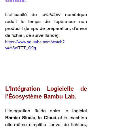
L'efficacité du 
workflow
 numérique 
réduit le temps de l'opérateur non 
productif (temps de préparation, d'envoi 
de fichier, de surveillance).
https://www.youtube.com/watch?
v=HSolTTT_O0g
L'Intégration Logicielle de 
l'Écosystème Bambu Lab.
L'intégration fluide entre le logiciel 
Bambu Studio
, le 
Cloud
 et la machine 
elle-même simplifie l'envoi de fichiers, 