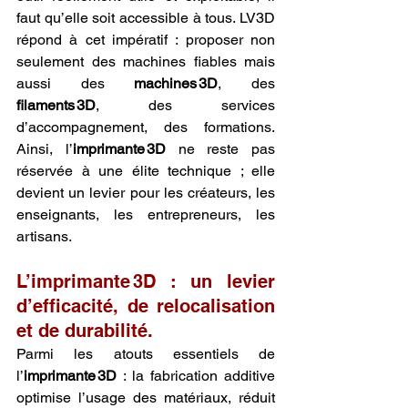
faut qu’elle soit accessible à tous. LV3D 
répond à cet impératif : proposer non 
seulement des machines fiables mais 
aussi des 
machines 3D
, des 
filaments 3D
, des services 
d’accompagnement, des formations. 
Ainsi, l’
imprimante 3D
 ne reste pas 
réservée à une élite technique ; elle 
devient un levier pour les créateurs, les 
enseignants, les entrepreneurs, les 
artisans.
L’imprimante 3D : un levier 
d’efficacité, de relocalisation 
et de durabilité.
Parmi les atouts essentiels de 
l’
imprimante 3D
 : la fabrication additive 
opti­mise l’usage des matériaux, réduit 