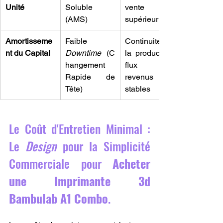
Unité
Soluble 
vente 
(AMS)
supérieur
Amortisseme
Faible 
Continuité de 
nt du Capital
Downtime
 (C
la production, 
hangement 
flux de 
Rapide de 
revenus 
Tête)
stables
Le Coût d'Entretien Minimal : 
Le 
Design
 pour la Simplicité 
Commerciale pour 
Acheter 
une Imprimante 3d 
Bambulab A1 Combo
.