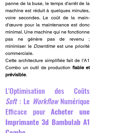
panne de la buse, le temps d'arrêt de la 
machine est réduit à quelques minutes, 
voire secondes. Le coût de la main-
d'œuvre pour la maintenance est donc 
minimal. Une machine qui ne fonctionne 
pas ne génère pas de revenu ; 
minimiser le 
Downtime
 est une priorité 
commerciale.
Cette architecture simplifiée fait de l'A1 
Combo un outil de production 
fiable et 
prévisible
.
L'Optimisation des Coûts 
Soft
 : Le 
Workflow
 Numérique 
Efficace pour 
Acheter une 
Imprimante 3d Bambulab A1 
Combo
.