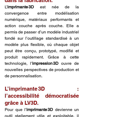
dans la fabrication.
L’
imprimante 3D
 est née de la 
convergence entre modélisation 
numérique, matériaux performants et 
action couche après couche. Elle a 
permis de passer d’un modèle industriel 
fondé sur l’outillage standardisé à un 
modèle plus flexible, où chaque objet 
peut être conçu, prototypé, modifié et 
produit rapidement. Grâce à cette 
technologie, l’
impression 3D
 ouvre de 
nouvelles perspectives de production et 
de personnalisation.
L’imprimante 3D : 
l’accessibilité démocratisée 
grâce à LV3D.
Pour que l’
imprimante 3D
 devienne un 
outil réellement utile et exploitable, il 