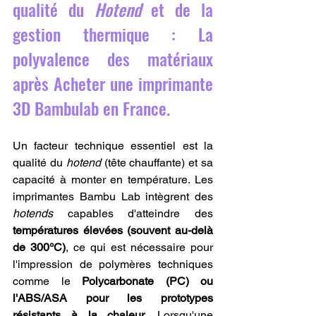
qualité du 
Hotend
 et de la 
gestion thermique : La 
polyvalence des matériaux 
après Acheter une imprimante 
3D Bambulab en France.
Un facteur technique essentiel est la 
qualité du 
hotend
 (tête chauffante) et sa 
capacité à monter en température. Les 
imprimantes Bambu Lab intègrent des 
hotends
 capables d'atteindre des 
températures élevées (souvent au-delà 
de 300°C)
, ce qui est nécessaire pour 
l'impression de polymères techniques 
comme le 
Polycarbonate (PC) ou 
l'ABS/ASA pour les prototypes 
résistants à la chaleur
. Lorsqu'une 