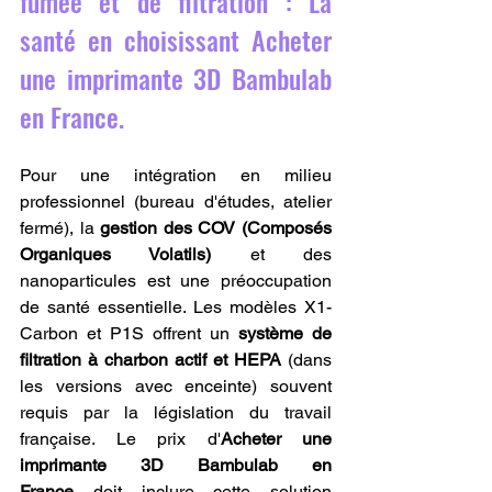
fumée et de filtration : La 
santé en choisissant Acheter 
une imprimante 3D Bambulab 
en France.
Pour une intégration en milieu 
professionnel (bureau d'études, atelier 
fermé), la 
gestion des COV (Composés 
Organiques Volatils)
 et des 
nanoparticules est une préoccupation 
de santé essentielle. Les modèles X1-
Carbon et P1S offrent un 
système de 
filtration à charbon actif et HEPA
 (dans 
les versions avec enceinte) souvent 
requis par la législation du travail 
française. Le prix d'
Acheter une 
imprimante 3D Bambulab en 
France
 doit inclure cette solution 