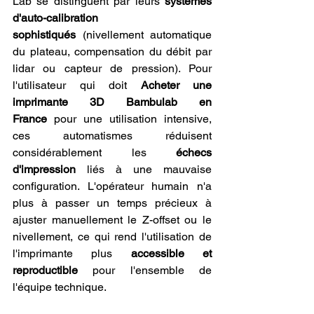
Lab se distinguent par leurs 
systèmes 
d'auto-calibration 
sophistiqués
 (nivellement automatique 
du plateau, compensation du débit par 
lidar ou capteur de pression). Pour 
l'utilisateur qui doit 
Acheter une 
imprimante 3D Bambulab en 
France
 pour une utilisation intensive, 
ces automatismes réduisent 
considérablement les 
échecs 
d'impression
 liés à une mauvaise 
configuration. L'opérateur humain n'a 
plus à passer un temps précieux à 
ajuster manuellement le Z-offset ou le 
nivellement, ce qui rend l'utilisation de 
l'imprimante plus 
accessible et 
reproductible
 pour l'ensemble de 
l'équipe technique.