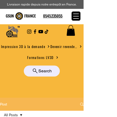
Livraison rapide depuis notre entrepôt en France.
GSUN FRANCE
0545235055
Devenir revendeur
Impression 3D à la demande
Formations LV3D
Search
Post
All Posts