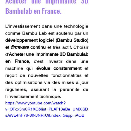
Acheter une imprimante 3D 
Bambulab en France.
L'investissement dans une technologie 
comme Bambu Lab est soutenu par un 
développement logiciel (Bambu Studio) 
et 
firmware
 continu
 et très actif. Choisir 
d'
Acheter une imprimante 3D Bambulab 
en France
, c'est investir dans une 
machine qui 
évolue constamment
 et 
reçoit de nouvelles fonctionnalités et 
des optimisations via des mises à jour 
régulières, assurant la pérennité de 
l'investissement technique.
https://www.youtube.com/watch?
v=OTcx3m0R1XQ&list=PLAT13eBe_UMXiSD
sAWE4hF76-8lNJNRrC&index=5&pp=iAQB