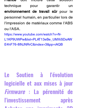
technique pour garantir un 
environnement de travail sûr
 pour le 
personnel humain, en particulier lors de 
l'impression de matériaux comme l'ABS 
ou l'ASA.
https://www.youtube.com/watch?v=N-
L1KP9UWPw&list=PLAT13eBe_UMXiSDsAW
E4hF76-8lNJNRrC&index=3&pp=iAQB
Le Soutien à l'évolution 
logicielle et aux mises à jour 
Firmware
 : La pérennité de 
l'investissement après 