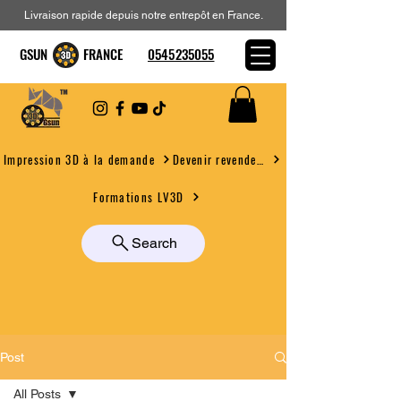
Livraison rapide depuis notre entrepôt en France.
GSUN FRANCE
0545235055
Devenir revendeur
Impression 3D à la demande
Formations LV3D
Search
Post
All Posts