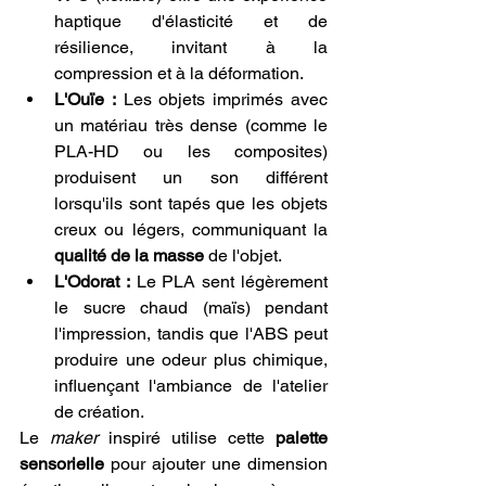
haptique d'élasticité et de 
résilience, invitant à la 
compression et à la déformation.
L'Ouïe :
 Les objets imprimés avec 
un matériau très dense (comme le 
PLA-HD ou les composites) 
produisent un son différent 
lorsqu'ils sont tapés que les objets 
creux ou légers, communiquant la 
qualité de la masse
 de l'objet.
L'Odorat :
 Le PLA sent légèrement 
le sucre chaud (maïs) pendant 
l'impression, tandis que l'ABS peut 
produire une odeur plus chimique, 
influençant l'ambiance de l'atelier 
de création.
Le 
maker
 inspiré utilise cette 
palette 
sensorielle
 pour ajouter une dimension 