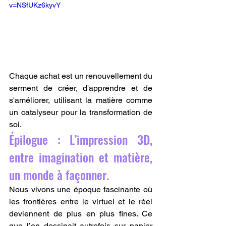
v=NSfUKz6kyvY
Chaque achat est un renouvellement du 
serment de créer, d'apprendre et de 
s'améliorer, utilisant la matière comme 
un catalyseur pour la transformation de 
soi.
Épilogue : L’impression 3D, 
entre imagination et matière, 
un monde à façonner.
Nous vivons une époque fascinante où 
les frontières entre le virtuel et le réel 
deviennent de plus en plus fines. Ce 
que l’on dessinait autrefois sur papier 