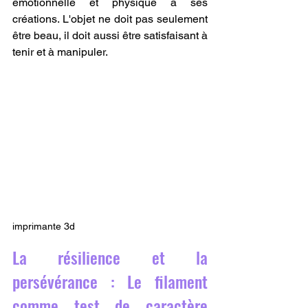
émotionnelle et physique à ses 
créations. L'objet ne doit pas seulement 
être beau, il doit aussi être satisfaisant à 
tenir et à manipuler.
imprimante 3d
La résilience et la 
persévérance : Le filament 
comme test de caractère 