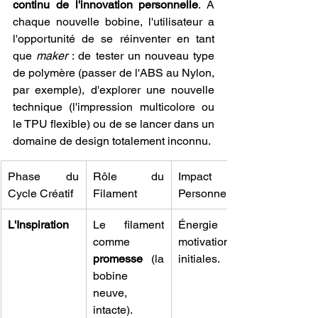
continu de l'innovation personnelle
. À 
chaque nouvelle bobine, l'utilisateur a 
l'opportunité de se réinventer en tant 
que 
maker
 : de tester un nouveau type 
de polymère (passer de l'ABS au Nylon, 
par exemple), d'explorer une nouvelle 
technique (l'impression multicolore ou 
le TPU flexible) ou de se lancer dans un 
domaine de design totalement inconnu.
Phase du 
Rôle du 
Impact 
Cycle Créatif
Filament
Personnel
L'Inspiration
Le filament 
Énergie et 
comme 
motivation 
promesse
 (la 
initiales.
bobine 
neuve, 
intacte).