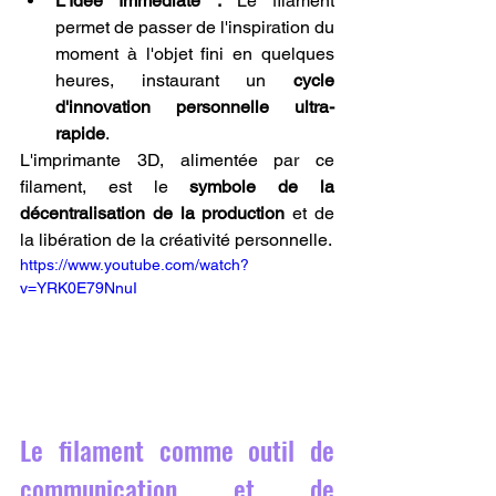
L'Idée Immédiate :
 Le filament 
permet de passer de l'inspiration du 
moment à l'objet fini en quelques 
heures, instaurant un 
cycle 
d'innovation personnelle ultra-
rapide
.
L'imprimante 3D, alimentée par ce 
filament, est le 
symbole de la 
décentralisation de la production
 et de 
la libération de la créativité personnelle.
https://www.youtube.com/watch?
v=YRK0E79NnuI
Le filament comme outil de 
communication et de 