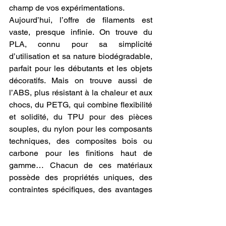
champ de vos expérimentations.
Aujourd’hui, l’offre de filaments est 
vaste, presque infinie. On trouve du 
PLA, connu pour sa simplicité 
d’utilisation et sa nature biodégradable, 
parfait pour les débutants et les objets 
décoratifs. Mais on trouve aussi de 
l’ABS, plus résistant à la chaleur et aux 
chocs, du PETG, qui combine flexibilité 
et solidité, du TPU pour des pièces 
souples, du nylon pour les composants 
techniques, des composites bois ou 
carbone pour les finitions haut de 
gamme… Chacun de ces matériaux 
possède des propriétés uniques, des 
contraintes spécifiques, des avantages 
précis. Ce qui signifie que 
acheter 
filament 3D pour imprimante 3D
 revient 
à choisir l’outil exact dont vous avez 