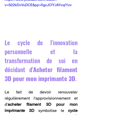
v=S22kDvVuDCE&pp=0gcJCfYJAYcqIYzv
Le cycle de l'innovation 
personnelle et la 
transformation de soi en 
décidant d'
Acheter filament 
3D pour mon imprimante 3D
.
Le fait de devoir renouveler 
régulièrement l'approvisionnement et 
d'
acheter filament 3D pour mon 
imprimante 3D
 symbolise le 
cycle 