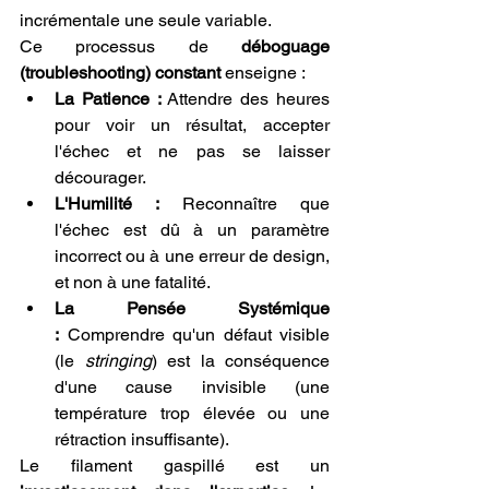
incrémentale une seule variable.
Ce processus de 
déboguage 
(troubleshooting) constant
 enseigne :
La Patience :
 Attendre des heures 
pour voir un résultat, accepter 
l'échec et ne pas se laisser 
décourager.
L'Humilité :
 Reconnaître que 
l'échec est dû à un paramètre 
incorrect ou à une erreur de design, 
et non à une fatalité.
La Pensée Systémique 
:
 Comprendre qu'un défaut visible 
(le 
stringing
) est la conséquence 
d'une cause invisible (une 
température trop élevée ou une 
rétraction insuffisante).
Le filament gaspillé est un 