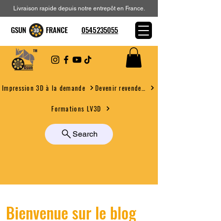
Livraison rapide depuis notre entrepôt en France.
GSUN FRANCE
0545235055
Devenir revendeur
Impression 3D à la demande
Formations LV3D
Search
Bienvenue sur le blog