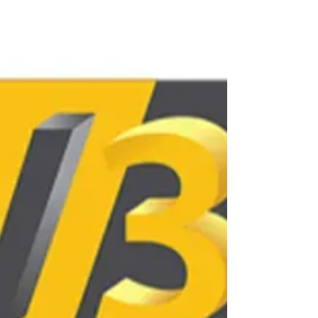
de bobines bradées (fonds de cuve ou couleurs
impopulaires) auprès des revendeurs locaux.
L'échange de services au sein de la communauté
étudiante est également un moyen efficace de
maintenir un stock à un coût minimal.