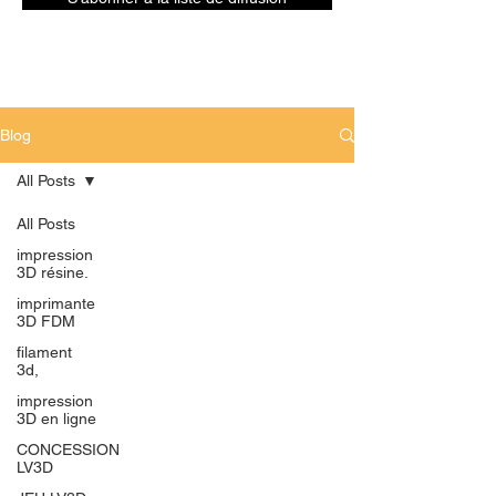
Blog
All Posts
All Posts
impression
3D résine.
imprimante
3D FDM
filament
3d,
impression
3D en ligne
CONCESSION
LV3D