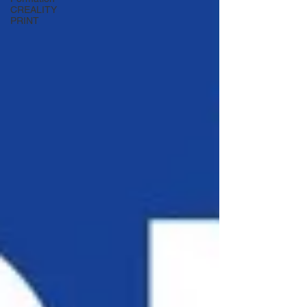
CREALITY
PRINT