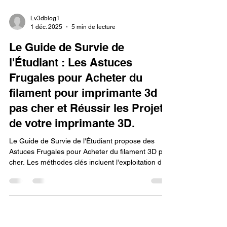
Lv3dblog1
1 déc. 2025
5 min de lecture
Le Guide de Survie de
l'Étudiant : Les Astuces
Frugales pour Acheter du
filament pour imprimante 3d
pas cher et Réussir les Projets
de votre imprimante 3D.
Le Guide de Survie de l'Étudiant propose des
Astuces Frugales pour Acheter du filament 3D pas
cher. Les méthodes clés incluent l'exploitation des
ressources institutionnelles (négocier des tarifs de
groupe via l'école ou le club 3D) et la recherche