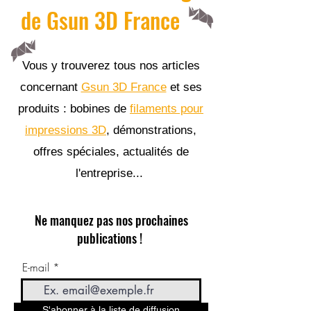
de Gsun 3D France
Vous y trouverez tous nos articles
concernant
Gsun 3D France
et ses
produits : bobines de
filaments pour
impressions 3D
, démonstrations,
offres spéciales, actualités de
l'entreprise...
Ne manquez pas nos prochaines
publications !
E-mail
S'abonner à la liste de diffusion