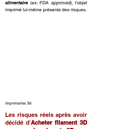
alimentaire
 (ex: FDA 
approved
), l'objet 
imprimé lui-même présente des risques.
imprimante 3d
Les risques réels après avoir 
décidé d'
Acheter filament 3D 