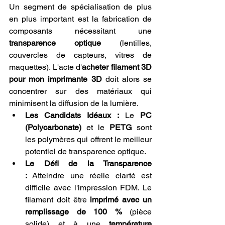
Un segment de spécialisation de plus 
en plus important est la fabrication de 
composants nécessitant une 
transparence optique
 (lentilles, 
couvercles de capteurs, vitres de 
maquettes). L'acte d'
acheter filament 3D 
pour mon imprimante 3D
 doit alors se 
concentrer sur des matériaux qui 
minimisent la diffusion de la lumière.
Les Candidats Idéaux :
 Le 
PC 
(Polycarbonate)
 et le 
PETG
 sont 
les polymères qui offrent le meilleur 
potentiel de transparence optique.
Le Défi de la Transparence 
:
 Atteindre une réelle clarté est 
difficile avec l'impression FDM. Le 
filament doit être 
imprimé avec un 
remplissage de 100 %
 (pièce 
solide) et à une 
température 