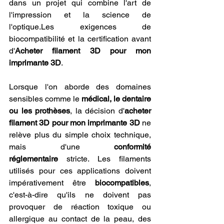
dans un projet qui combine l'art de 
l'impression et la science de 
l'optique.Les exigences de 
biocompatibilité et la certification avant 
d'
Acheter filament 3D pour mon 
imprimante 3D
.
Lorsque l'on aborde des domaines 
sensibles comme le 
médical, le dentaire 
ou les prothèses
, la décision d'
acheter 
filament 3D pour mon imprimante 3D
 ne 
relève plus du simple choix technique, 
mais d'une 
conformité 
réglementaire
 stricte. Les filaments 
utilisés pour ces applications doivent 
impérativement être 
biocompatibles
, 
c'est-à-dire qu'ils ne doivent pas 
provoquer de réaction toxique ou 
allergique au contact de la peau, des 