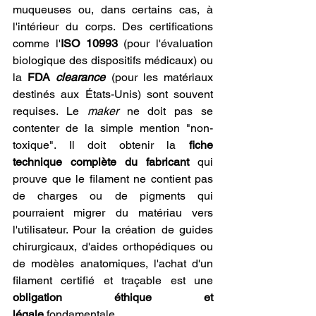
muqueuses ou, dans certains cas, à 
l'intérieur du corps. Des certifications 
comme l'
ISO 10993
 (pour l'évaluation 
biologique des dispositifs médicaux) ou 
la 
FDA 
clearance
 (pour les matériaux 
destinés aux États-Unis) sont souvent 
requises. Le 
maker
 ne doit pas se 
contenter de la simple mention "non-
toxique". Il doit obtenir la 
fiche 
technique complète du fabricant
 qui 
prouve que le filament ne contient pas 
de charges ou de pigments qui 
pourraient migrer du matériau vers 
l'utilisateur. Pour la création de guides 
chirurgicaux, d'aides orthopédiques ou 
de modèles anatomiques, l'achat d'un 
filament certifié et traçable est une 
obligation éthique et 
légale
 fondamentale.