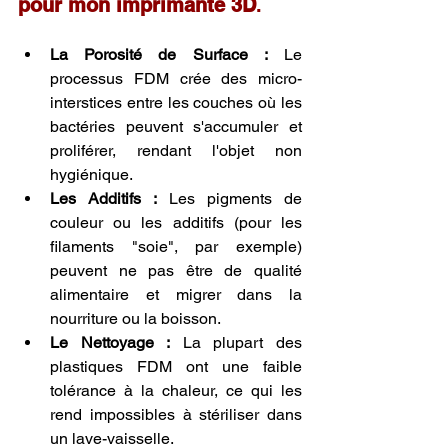
pour mon imprimante 3D
.
La Porosité de Surface :
 Le 
processus FDM crée des micro-
interstices entre les couches où les 
bactéries peuvent s'accumuler et 
proliférer, rendant l'objet non 
hygiénique.
Les Additifs :
 Les pigments de 
couleur ou les additifs (pour les 
filaments "soie", par exemple) 
peuvent ne pas être de qualité 
alimentaire et migrer dans la 
nourriture ou la boisson.
Le Nettoyage :
 La plupart des 
plastiques FDM ont une faible 
tolérance à la chaleur, ce qui les 
rend impossibles à stériliser dans 
un lave-vaisselle.