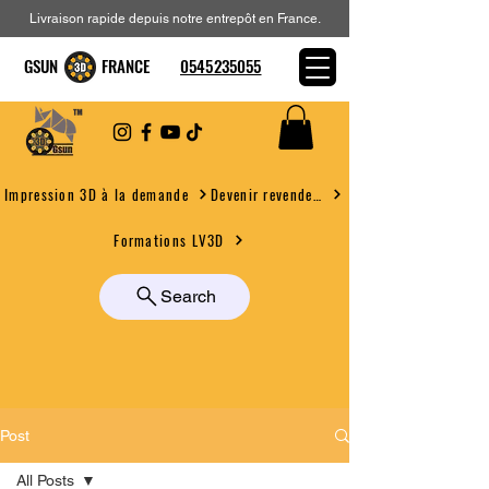
Livraison rapide depuis notre entrepôt en France.
GSUN FRANCE
0545235055
Devenir revendeur
Impression 3D à la demande
Formations LV3D
Search
Post
All Posts