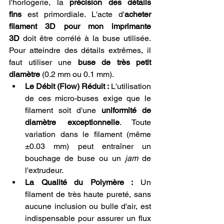
l'horlogerie, la 
précision des détails 
fins
 est primordiale. L'acte d'
acheter 
filament 3D pour mon imprimante 
3D
 doit être corrélé à la buse utilisée. 
Pour atteindre des détails extrêmes, il 
faut utiliser une 
buse de très petit 
diamètre
 (0.2 mm ou 0.1 mm).
Le Débit (Flow) Réduit :
 L'utilisation 
de ces micro-buses exige que le 
filament soit d'une 
uniformité de 
diamètre exceptionnelle
. Toute 
variation dans le filament (même 
±0.03 mm) peut entraîner un 
bouchage de buse ou un 
jam
 de 
l'extrudeur.
La Qualité du Polymère :
 Un 
filament de très haute pureté, sans 
aucune inclusion ou bulle d'air, est 
indispensable pour assurer un flux 