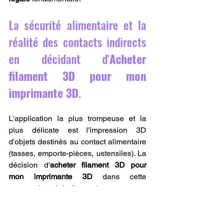
La sécurité alimentaire et la 
réalité des contacts indirects 
en décidant d'
Acheter 
filament 3D pour mon 
imprimante 3D
.
L'application la plus trompeuse et la 
plus délicate est l'impression 3D 
d'objets destinés au contact alimentaire 
(tasses, emporte-pièces, ustensiles). La 
décision d'
acheter filament 3D pour 
mon imprimante 3D
 dans cette 
perspective doit être prise avec une 
extrême prudence. Même si un 
polymère de base (comme le PLA ou le 