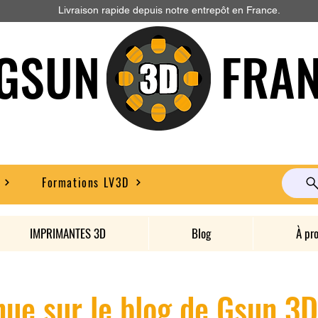
Livraison rapide depuis notre entrepôt en France.
GSUN FRAN
Formations LV3D
IMPRIMANTES 3D
Blog
À pr
ue sur le blog de Gsun 3