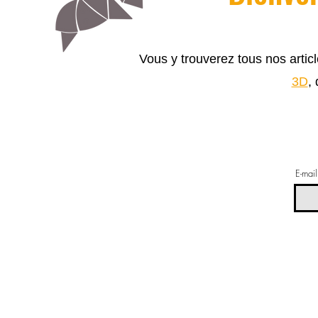
Vous y trouverez tous nos arti
3D
,
E-mail