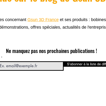
cles concernant
Gsun 3D France
et ses produits : bobine
 démonstrations, offres spéciales, actualités de l'entrepris
Ne manquez pas nos prochaines publications !
S'abonner à la liste de dif