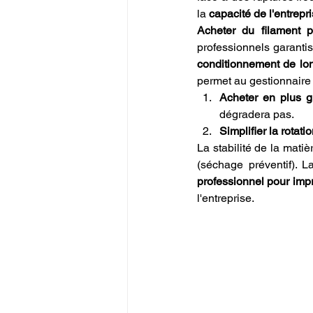
la 
capacité de l'entrep
Acheter du filament 
professionnels garanti
conditionnement de lo
permet au gestionnaire 
Acheter en plus 
dégradera pas.
Simplifier la rotati
La stabilité de la matiè
(séchage préventif). L
professionnel pour imp
l'entreprise.