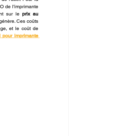
O de l'imprimante 
nt sur le 
prix au 
génère. Ces coûts 
e, et le coût de 
l pour imprimante 