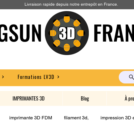
Livraison rapide depuis notre entrepôt en France.
GSUN FRAN
Formations LV3D
IMPRIMANTES 3D
Blog
À pr
imprimante 3D FDM
filament 3d,
impression 3D e