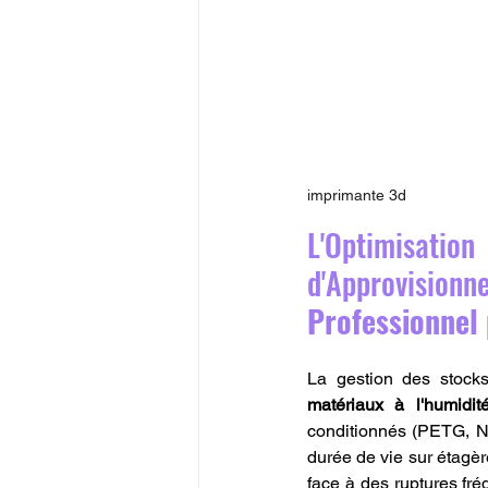
imprimante 3d
L'Optimisat
d'Approvisi
Professionnel
La gestion des stocks 
matériaux à l'humidi
conditionnés (PETG, Ny
durée de vie sur étagère
face à des ruptures fréq