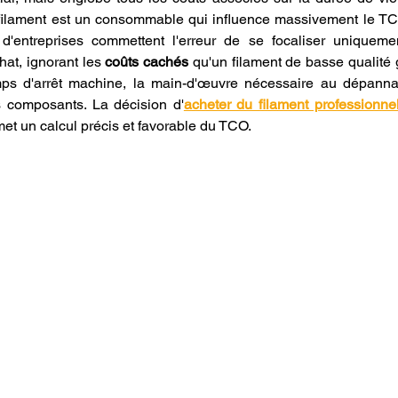
le filament est un consommable qui influence massivement le TC
'entreprises commettent l'erreur de se focaliser uniqueme
chat, ignorant les 
coûts cachés
 qu'un filament de basse qualité 
mps d'arrêt machine, la main-d'œuvre nécessaire au dépannag
s composants. La décision d'
acheter du filament professionne
met un calcul précis et favorable du TCO.