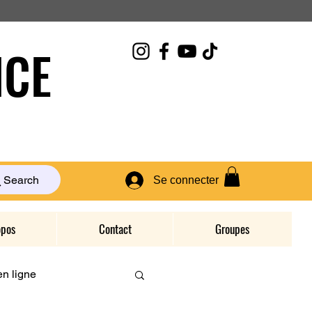
CE
Search
Se connecter
opos
Contact
Groupes
n ligne