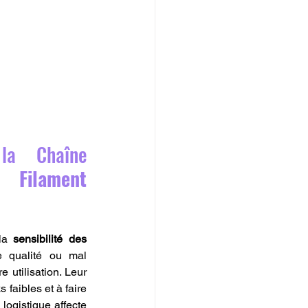
la Chaîne 
Filament 
la 
sensibilité des 
 qualité ou mal 
utilisation. Leur 
faibles et à faire 
logistique affecte 