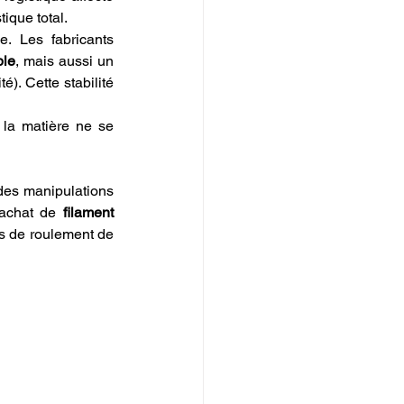
tique total.
e. Les fabricants 
ble
, mais aussi un 
). Cette stabilité 
 la matière ne se 
 des manipulations 
'achat de 
filament 
ds de roulement de 