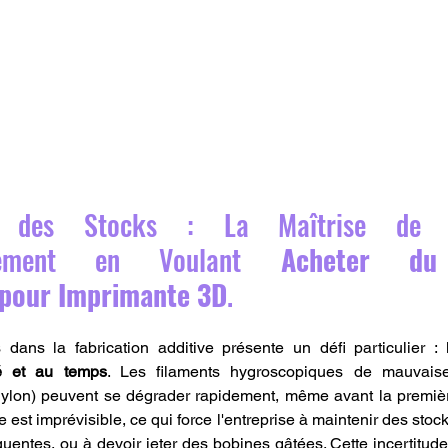
ion des Stocks : La Maîtrise de 
onnement en Voulant 
Acheter du 
 pour Imprimante 3D
.
dans la fabrication additive présente un défi particulier : 
té et au temps
. Les filaments hygroscopiques de mauvaise
lon) peuvent se dégrader rapidement, même avant la première 
 est imprévisible, ce qui force l'entreprise à maintenir des stocks 
uentes, ou à devoir jeter des bobines gâtées. Cette incertitude 