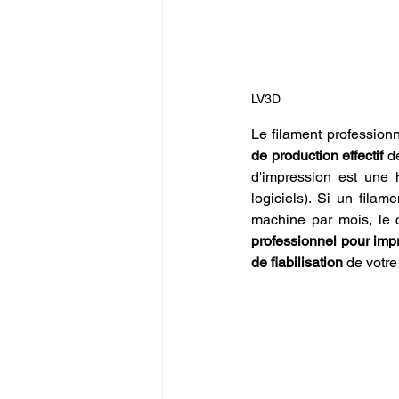
LV3D
Le filament professionn
de production effectif
 d
d'impression est une h
logiciels). Si un fila
machine par mois, le c
professionnel pour im
de fiabilisation
 de votre