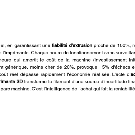
el, en garantissant une 
fiabilité d'extrusion
 proche de 100%, m
e l'imprimante. Chaque heure de fonctionnement sans surveilla
eure qui amortit le coût de la machine (investissement initi
ment générique, moins cher de 20%, provoque 15% d'échecs et 
oût réel dépasse rapidement l'économie réalisée. L'acte d'
ac
primante 3D
 transforme le filament d'une source d'incertitude fi
 parc machine. C'est l'intelligence de l'achat qui fait la rentabilité