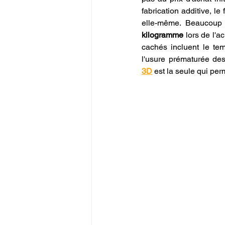
fabrication additive, 
elle-même. Beaucoup d
kilogramme
 lors de l'a
cachés incluent le te
l'usure prématurée de
3D
 est la seule qui per