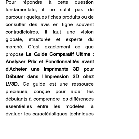
Pour répondre à cette question 
fondamentale, il ne suffit pas de 
parcourir quelques fiches produits ou de 
consulter des avis en ligne souvent 
contradictoires. Il faut une vision 
globale, structurée et experte du 
marché. C’est exactement ce que 
propose 
Le Guide Comparatif Ultime : 
Analyser Prix et Fonctionnalités avant 
d'Acheter une Imprimante 3D pour 
Débuter dans l'Impression 3D chez 
LV3D
. Ce guide est une ressource 
précieuse, conçue pour aider les 
débutants à comprendre les différences 
essentielles entre les modèles, à 
évaluer les caractéristiques techniques 
importantes et à identifier les 
imprimantes réellement adaptées à 
leurs besoins spécifiques.