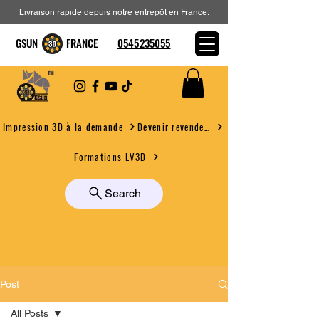
Livraison rapide depuis notre entrepôt en France.
GSUN FRANCE
0545235055
Devenir revendeur
Impression 3D à la demande
Formations LV3D
Search
Post
All Posts