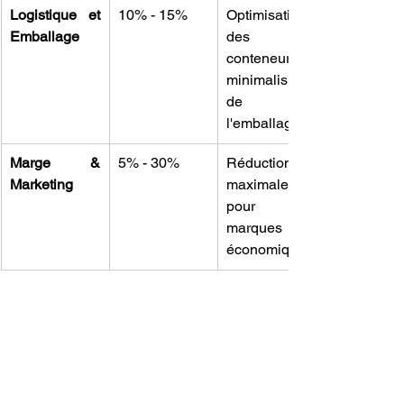
Logistique et 
10% - 15%
Optimisation 
Emballage
des 
conteneurs et 
minimalisme 
de 
l'emballage.
Marge & 
5% - 30%
Réduction 
Marketing
maximale 
pour les 
marques 
économiques.