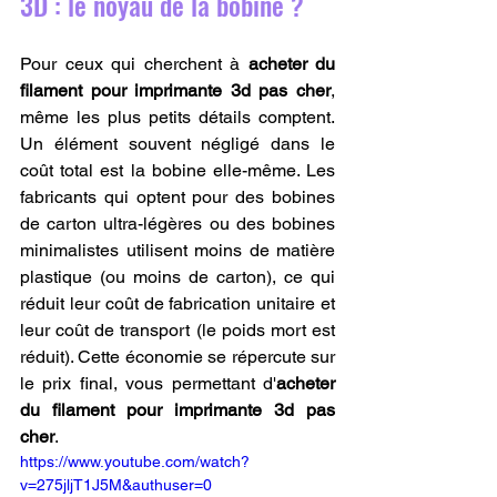
3D : le noyau de la bobine ?
Pour ceux qui cherchent à 
acheter du 
filament pour imprimante 3d pas cher
, 
même les plus petits détails comptent. 
Un élément souvent négligé dans le 
coût total est la bobine elle-même. Les 
fabricants qui optent pour des bobines 
de carton ultra-légères ou des bobines 
minimalistes utilisent moins de matière 
plastique (ou moins de carton), ce qui 
réduit leur coût de fabrication unitaire et 
leur coût de transport (le poids mort est 
réduit). Cette économie se répercute sur 
le prix final, vous permettant d'
acheter 
du filament pour imprimante 3d pas 
cher
. 
https://www.youtube.com/watch?
v=275jljT1J5M&authuser=0