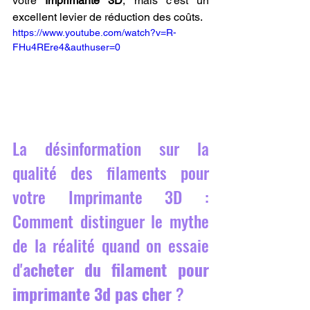
votre 
Imprimante 3D
, mais c'est un 
excellent levier de réduction des coûts.
https://www.youtube.com/watch?v=R-
FHu4REre4&authuser=0
La désinformation sur la 
qualité des filaments pour 
votre Imprimante 3D : 
Comment distinguer le mythe 
de la réalité quand on essaie 
d'
acheter du filament pour 
imprimante 3d pas cher
 ?