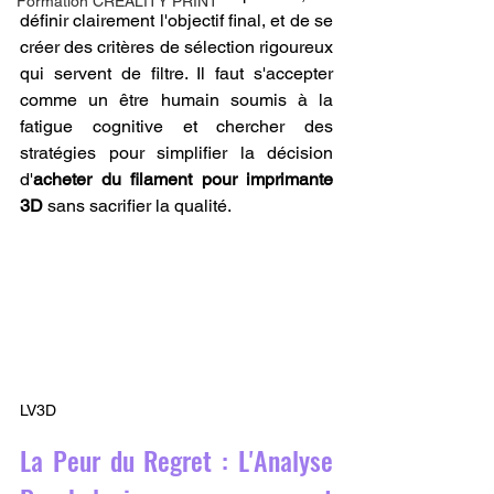
Formation CREALITY PRINT
définir clairement l'objectif final, et de se 
créer des critères de sélection rigoureux 
qui servent de filtre. Il faut s'accepter 
comme un être humain soumis à la 
fatigue cognitive et chercher des 
stratégies pour simplifier la décision 
d'
acheter du filament pour imprimante 
3D
 sans sacrifier la qualité.
LV3D
La Peur du Regret : L'Analyse 