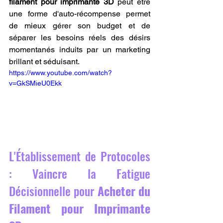
filament pour imprimante 3D
 peut être 
une forme d'auto-récompense permet 
de mieux gérer son budget et de 
séparer les besoins réels des désirs 
momentanés induits par un marketing 
brillant et séduisant.
https://www.youtube.com/watch?
v=GkSMieU0Ekk
L'Établissement de Protocoles 
: Vaincre la Fatigue 
Décisionnelle pour 
Acheter du 
Filament pour Imprimante 