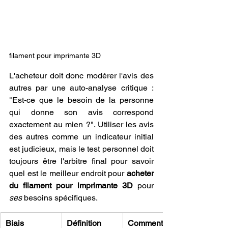
filament pour imprimante 3D
L'acheteur doit donc modérer l'avis des 
autres par une auto-analyse critique : 
"Est-ce que le besoin de la personne 
qui donne son avis correspond 
exactement au mien ?". Utiliser les avis 
des autres comme un indicateur initial 
est judicieux, mais le test personnel doit 
toujours être l'arbitre final pour savoir 
quel est le meilleur endroit pour 
acheter 
du filament pour imprimante 3D
 pour 
ses
 besoins spécifiques.
Biais 
Définition 
Comment le 