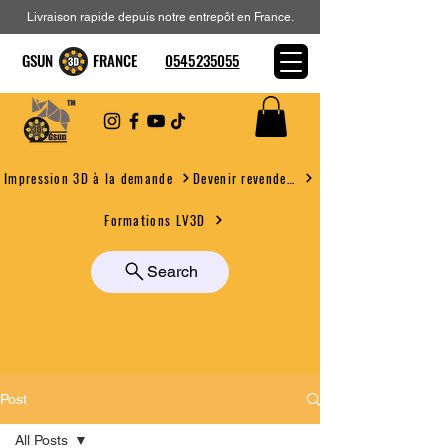
Livraison rapide depuis notre entrepôt en France.
GSUN FRANCE
0545235055
Devenir revendeur
Impression 3D à la demande
Formations LV3D
Search
Post
All Posts