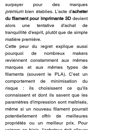
surpayer pour des marques 
premium
 bien établies. L'acte d'
acheter 
du filament pour imprimante 3D
 devient 
alors une tentative d'achat de 
tranquillité d'esprit, plutôt que de simple 
matière première.
Cette peur du regret explique aussi 
pourquoi de nombreux makers 
reviennent constamment aux mêmes 
marques et aux mêmes types de 
filaments (souvent le PLA). C'est un 
comportement de minimisation du 
risque : ils choisissent ce qu'ils 
connaissent et dont ils savent que les 
paramètres d'impression sont maîtrisés, 
même si un nouveau filament pourrait 
potentiellement offrir de meilleures 
propriétés ou un meilleur prix. Pour 
vaincre ce biais, l'acheteur doit allouer 