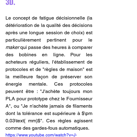
3D.
Le concept de fatigue décisionnelle (la 
détérioration de la qualité des décisions 
après une longue session de choix) est 
particulièrement pertinent pour le 
maker
 qui passe des heures à comparer 
des bobines en ligne. Pour les 
acheteurs réguliers, l'établissement de 
protocoles et de "règles de maison" est 
la meilleure façon de préserver son 
énergie mentale. Ces protocoles 
peuvent être : "J'achète toujours mon 
PLA pour prototype chez le Fournisseur 
A", ou "Je n'achète jamais de filaments 
dont la tolérance est supérieure à $\pm 
0.03\text{ mm}$". Ces règles agissent 
comme des gardes-fous automatiques.
https://www.youtube.com/watch?v=J-