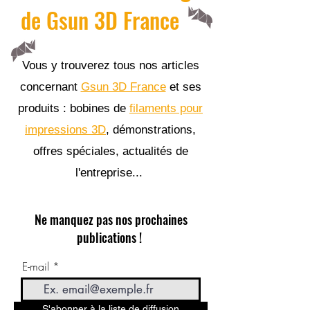
de Gsun 3D France
Vous y trouverez tous nos articles
concernant
Gsun 3D France
et ses
produits : bobines de
filaments pour
impressions 3D
, démonstrations,
offres spéciales, actualités de
l'entreprise...
Ne manquez pas nos prochaines
publications !
E-mail
S'abonner à la liste de diffusion