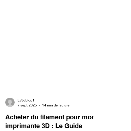
Lv3dblog1
7 sept. 2025
14 min de lecture
Acheter du filament pour mon