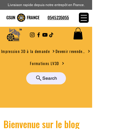
Livraison rapide depuis notre entrepôt en France.
GSUN FRANCE
0545235055
Devenir revendeur
Impression 3D à la demande
Formations LV3D
Search
Bienvenue sur le blog