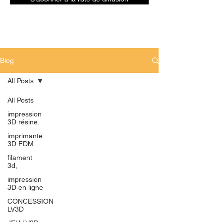
Blog
All Posts
All Posts
impression
3D résine.
imprimante
3D FDM
filament
3d,
impression
3D en ligne
CONCESSION
LV3D