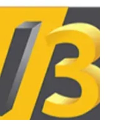
directement la solidité, la précision et l’esthétique
de vos créations. PLA, ABS, PETG, TPU ou
filaments techniques : chaque matériau possède
ses avantages. Bien choisir son filament 3D
permet non seulement d’améliorer la performance
de son imprimante, mais aussi de garantir des
impr