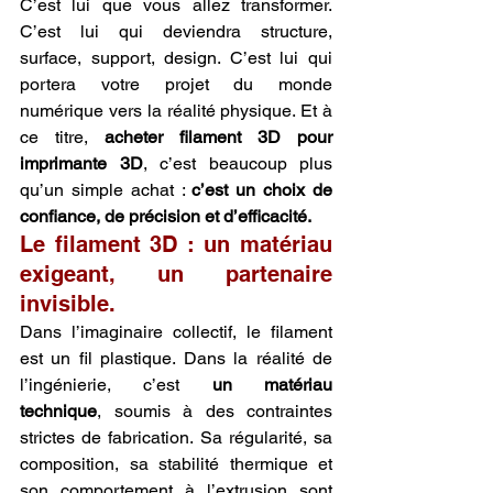
C’est lui que vous allez transformer. 
C’est lui qui deviendra structure, 
surface, support, design. C’est lui qui 
portera votre projet du monde 
numérique vers la réalité physique. Et à 
ce titre, 
acheter filament 3D pour 
imprimante 3D
, c’est beaucoup plus 
qu’un simple achat : 
c’est un choix de 
confiance, de précision et d’efficacité.
Le filament 3D : un matériau 
exigeant, un partenaire 
invisible.
Dans l’imaginaire collectif, le filament 
est un fil plastique. Dans la réalité de 
l’ingénierie, c’est 
un matériau 
technique
, soumis à des contraintes 
strictes de fabrication. Sa régularité, sa 
composition, sa stabilité thermique et 
son comportement à l’extrusion sont 