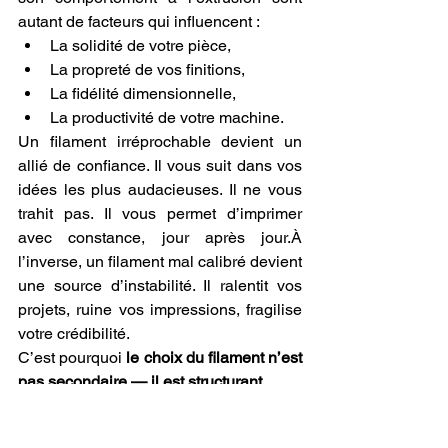
autant de facteurs qui influencent :
La solidité de votre pièce,
La propreté de vos finitions,
La fidélité dimensionnelle,
La productivité de votre machine.
Un filament irréprochable devient un 
allié de confiance. Il vous suit dans vos 
idées les plus audacieuses. Il ne vous 
trahit pas. Il vous permet d’imprimer 
avec constance, jour après jour.À 
l’inverse, un filament mal calibré devient 
une source d’instabilité. Il ralentit vos 
projets, ruine vos impressions, fragilise 
votre crédibilité.
C’est pourquoi 
le choix du filament n’est 
pas secondaire — il est structurant
.
Un projet = un besoin = un 
filament spécifique.