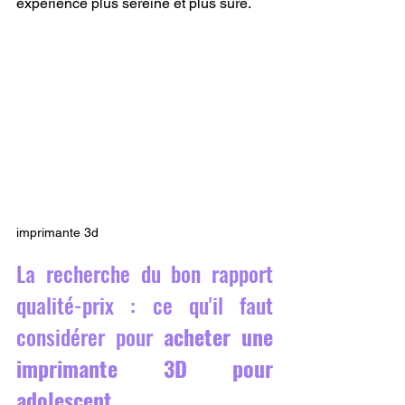
expérience plus sereine et plus sûre.
imprimante 3d
La recherche du bon rapport 
qualité-prix : ce qu'il faut 
considérer pour 
acheter une 
imprimante 3D pour 
adolescent
.