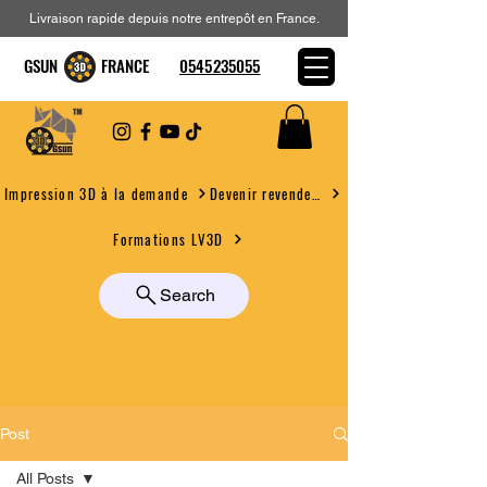
Livraison rapide depuis notre entrepôt en France.
GSUN FRANCE
0545235055
Devenir revendeur
Impression 3D à la demande
Formations LV3D
Search
Post
All Posts