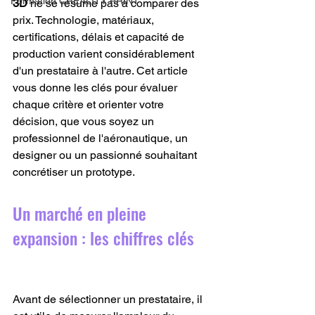
Formation CREALITY PRINT
3D
 ne se résume pas à comparer des 
prix. Technologie, matériaux, 
certifications, délais et capacité de 
production varient considérablement 
d'un prestataire à l'autre. Cet article 
vous donne les clés pour évaluer 
chaque critère et orienter votre 
décision, que vous soyez un 
professionnel de l'aéronautique, un 
designer ou un passionné souhaitant 
concrétiser un prototype.
Un marché en pleine 
expansion : les chiffres clés
Avant de sélectionner un prestataire, il 