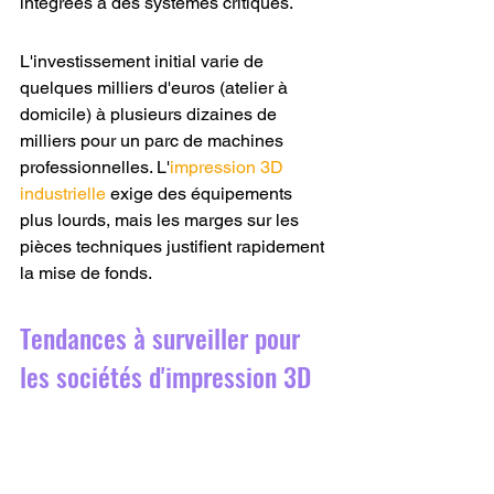
intégrées à des systèmes critiques.
L'investissement initial varie de 
quelques milliers d'euros (atelier à 
domicile) à plusieurs dizaines de 
milliers pour un parc de machines 
professionnelles. L'
impression 3D 
industrielle
 exige des équipements 
plus lourds, mais les marges sur les 
pièces techniques justifient rapidement 
la mise de fonds.
Tendances à surveiller pour 
les sociétés d'impression 3D
Plusieurs évolutions façonnent le 
paysage de la fabrication additive en 
2026 et au-delà.