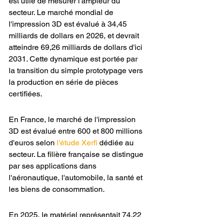
est utile de mesurer l'ampleur du 
secteur. Le marché mondial de 
l'impression 3D est évalué à 34,45 
milliards de dollars en 2026, et devrait 
atteindre 69,26 milliards de dollars d'ici 
2031. Cette dynamique est portée par 
la transition du simple prototypage vers 
la production en série de pièces 
certifiées.
En France, le marché de l'impression 
3D est évalué entre 600 et 800 millions 
d'euros selon 
l'étude Xerfi
 dédiée au 
secteur. La filière française se distingue 
par ses applications dans 
l'aéronautique, l'automobile, la santé et 
les biens de consommation.
En 2025, le matériel représentait 74,22 