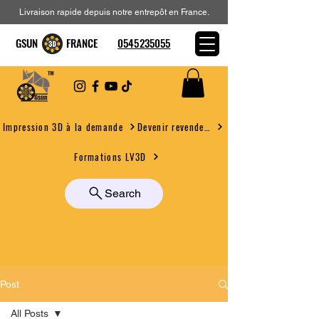
Livraison rapide depuis notre entrepôt en France.
GSUN FRANCE
0545235055
Devenir revendeur
Impression 3D à la demande
Formations LV3D
Search
Post
All Posts