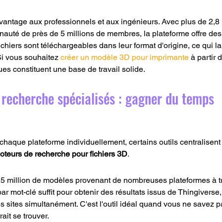
vantage aux professionnels et aux ingénieurs. Avec plus de 2,8 
uté de près de 5 millions de membres, la plateforme offre des f
chiers sont téléchargeables dans leur format d'origine, ce qui la
Si vous souhaitez 
créer un modèle 3D pour imprimante
 à partir d
ues constituent une base de travail solide.
 recherche spécialisés : gagner du temps
chaque plateforme individuellement, certains outils centralisent l
teurs de recherche pour fichiers 3D
.
,5 million de modèles provenant de nombreuses plateformes à t
 mot-clé suffit pour obtenir des résultats issus de Thingiverse, 
es sites simultanément. C'est l'outil idéal quand vous ne savez 
ait se trouver.