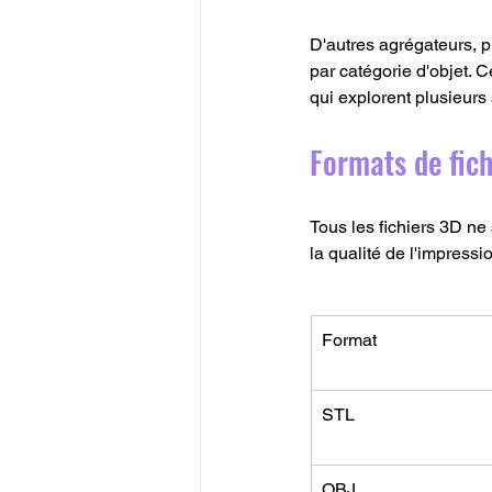
D'autres agrégateurs, pl
par catégorie d'objet. C
qui explorent plusieurs
Formats de fich
Tous les fichiers 3D ne 
la qualité de l'impressi
Format
STL
OBJ