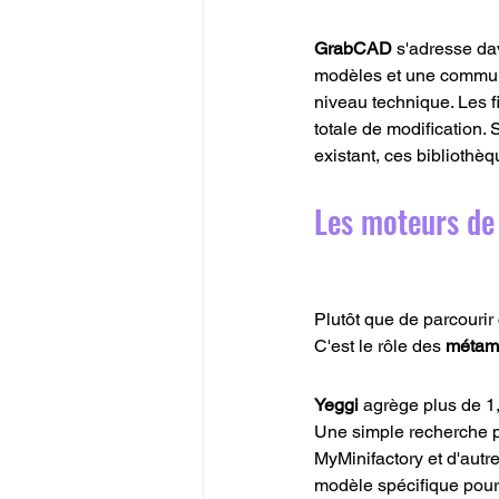
GrabCAD
 s'adresse da
modèles et une communa
niveau technique. Les fi
totale de modification. 
existant, ces bibliothèq
Les moteurs de
Plutôt que de parcourir 
C'est le rôle des 
métamo
Yeggi
 agrège plus de 1
Une simple recherche par
MyMinifactory et d'autr
modèle spécifique pourr