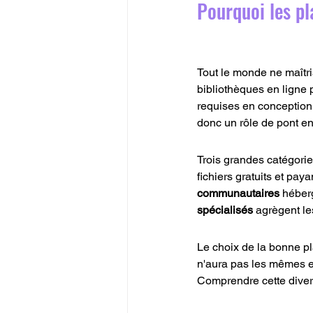
Pourquoi les p
Tout le monde ne maîtri
bibliothèques en ligne
requises en conception 
donc un rôle de pont entr
Trois grandes catégorie
fichiers gratuits et pa
communautaires
 héberg
spécialisés
 agrègent le
Le choix de la bonne pl
n'aura pas les mêmes e
Comprendre cette diver