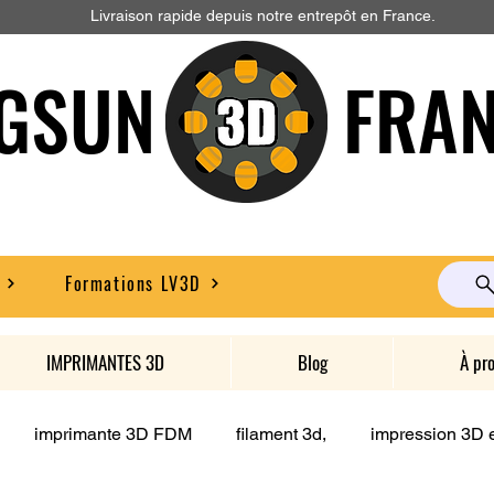
Livraison rapide depuis notre entrepôt en France.
GSUN FRAN
Formations LV3D
IMPRIMANTES 3D
Blog
À pr
imprimante 3D FDM
filament 3d,
impression 3D e