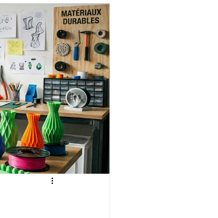
fessionelle
ormation 3D en ligne.
CREALITY