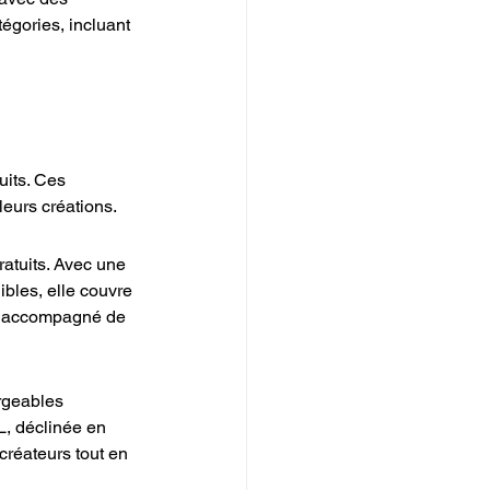
égories, incluant 
uits. Ces 
eurs créations.
ratuits. Avec une 
bles, elle couvre 
st accompagné de 
rgeables 
L, déclinée en 
créateurs tout en 