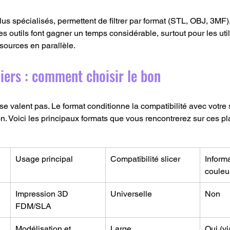
us spécialisés, permettent de filtrer par format (STL, OBJ, 3MF),
es outils font gagner un temps considérable, surtout pour les util
 sources en parallèle.
iers : comment choisir le bon
se valent pas. Le format conditionne la compatibilité avec votre sli
on. Voici les principaux formats que vous rencontrerez sur ces p
Usage principal
Compatibilité slicer
Inform
couleu
Impression 3D 
Universelle
Non
FDM/SLA
Modélisation et 
Large
Oui (v