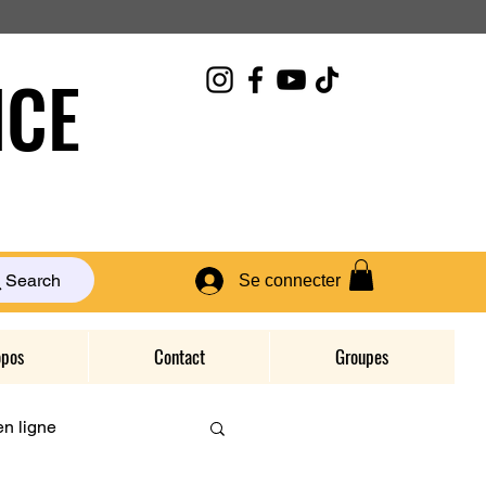
CE
Search
Se connecter
opos
Contact
Groupes
n ligne