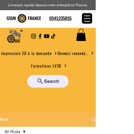
Livraison rapide depuis notre entrepôt en France.
GSUN FRANCE
0545235055
Devenir revendeur
Impression 3D à la demande
Formations LV3D
Search
Post
All Posts