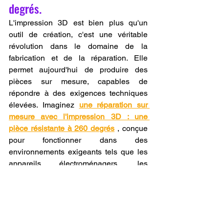
degrés.
L'impression 3D est bien plus qu'un 
outil de création, c'est une véritable 
révolution dans le domaine de la 
fabrication et de la réparation. Elle 
permet aujourd'hui de produire des 
pièces sur mesure, capables de 
répondre à des exigences techniques 
élevées. Imaginez 
une réparation sur 
mesure avec l'impression 3D : une 
pièce résistante à 260 degrés
 , conçue 
pour fonctionner dans des 
environnements exigeants tels que les 
appareils électroménagers, les 
équipements industriels ou même les 
systèmes automobiles. Grâce à des 
matériaux avancés comme l'ABS, le 
polycarbonate ou les composites 