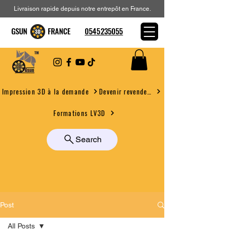
Livraison rapide depuis notre entrepôt en France.
GSUN FRANCE
0545235055
Devenir revendeur
Impression 3D à la demande
Formations LV3D
Search
Post
All Posts