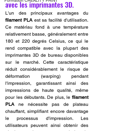
Formation CREALITY PRINT
avec les imprimantes 3D.
L'un des principaux avantages du 
filament PLA
 est sa facilité d'utilisation. 
Ce matériau fond à une température 
relativement basse, généralement entre 
180 et 220 degrés Celsius, ce qui le 
rend compatible avec la plupart des 
imprimantes 3D de bureau disponibles 
sur le marché. Cette caractéristique 
réduit considérablement le risque de 
déformation (warping) pendant 
l'impression, garantissant ainsi des 
impressions de haute qualité, même 
pour les débutants. De plus, le 
filament 
PLA
 ne nécessite pas de plateau 
chauffant, simplifiant encore davantage 
le processus d'impression. Les 
utilisateurs peuvent ainsi obtenir des 