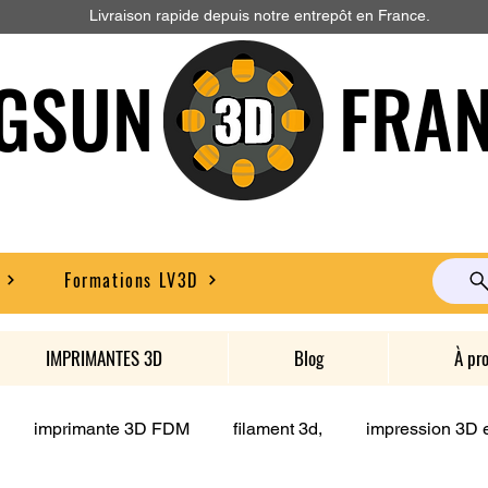
Livraison rapide depuis notre entrepôt en France.
GSUN FRAN
Formations LV3D
IMPRIMANTES 3D
Blog
À pr
imprimante 3D FDM
filament 3d,
impression 3D e