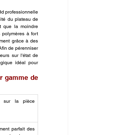
d professionnelle 
ité du plateau de 
t que la moindre 
polymères à fort 
ment grâce à des 
Afin de pérenniser 
rs sur l'état de 
gique idéal pour 
ar gamme de 
t sur la pièce 
ment parfait des 