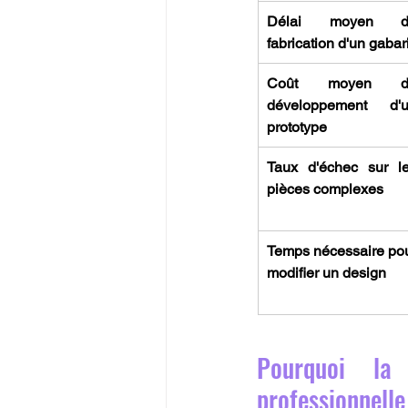
Délai moyen de
fabrication d'un gabari
Coût moyen de
développement d'u
prototype
Taux d'échec sur le
pièces complexes
Temps nécessaire pou
modifier un design
Pourquoi la 
professionnelle