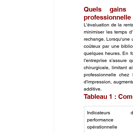
Quels gains 
professionnelle
L'évaluation de la ren
minimiser les temps d'
rechange. Lorsqu'une u
coûteux par une bibli
quelques heures. En fo
l'entreprise s'assure
chirurgicale, limitant
professionnelle chez 
d'impression, augmentan
additive.
Tableau 1 : Comp
Indicateurs de
performance 
opérationnelle