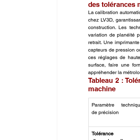
des tolérances 
La calibration automati
chez LV3D, garantissan
construction. Les tec
variation de planéité 
retrait. Une impriman
capteurs de pression ou
ces réglages de haute
surface, faire une fo
appréhender la métrolog
Tableau 2 : Tol
machine
Paramètre techniqu
de précision
Tolérance 