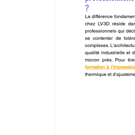
?
La différence fondamen
chez LV3D réside dans
professionnels qui déc
se contenter de tolér
complexes. L'architectu
qualité industrielle et
micron près. Pour tir
formation à l'impressi
thermique et d'ajustemen