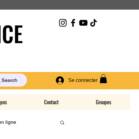
CE
Search
Se connecter
opos
Contact
Groupes
n ligne