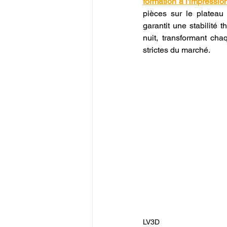
formation à l'impressio
pièces sur le plateau
garantit une stabilité
nuit, transformant ch
strictes du marché.
LV3D