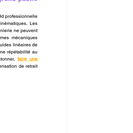
d professionnelle 
inématiques. Les 
nierie ne peuvent 
tèmes mécaniques 
ides linéaires de 
e répétabilité au 
tonner, 
faire une 
sation de retrait 