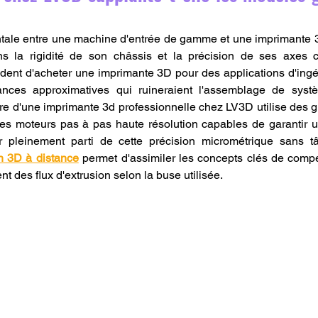
tale entre une machine d'entrée de gamme et une imprimante 3
 la rigidité de son châssis et la précision de ses axes c
ident d'acheter une imprimante 3D pour des applications d'ingé
ances approximatives qui ruineraient l'assemblage de sys
re d'une imprimante 3d professionnelle chez LV3D utilise des gu
 des moteurs pas à pas haute résolution capables de garantir un
er pleinement parti de cette précision micrométrique sans tâ
on 3D à distance
 permet d'assimiler les concepts clés de compen
t des flux d'extrusion selon la buse utilisée.