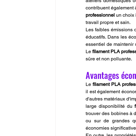
ateliers domestiques 
contribuent également à
professionnel
 un choix
travail propre et sain.
Les faibles émissions 
éducatifs. Dans les écol
essentiel de maintenir 
Le 
filament PLA profes
sûre et non polluante.
Avantages écon
Le 
filament PLA profes
il est également écono
d'autres matériaux d'imp
large disponibilité du 
trouver des bobines à d
ou sur de grandes qua
économies significative
En outre, les propriétés