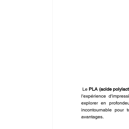
 Le 
PLA (acide polylact
l'expérience d'impress
explorer en profonde
incontournable pour t
avantages.