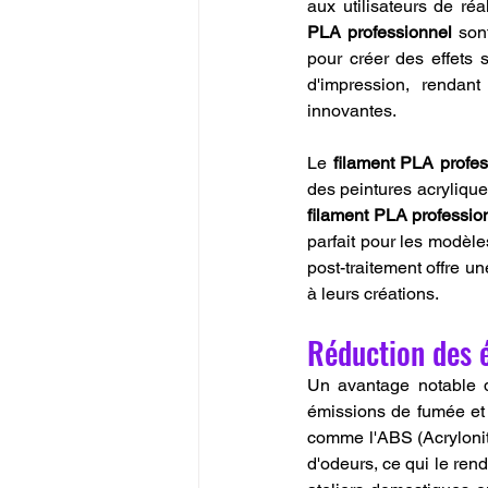
aux utilisateurs de réa
PLA professionnel
 son
pour créer des effets 
d'impression, rendant
innovantes.
Le 
filament PLA profes
filament PLA professio
parfait pour les modèles
post-traitement offre un
à leurs créations.
Réduction des é
Un avantage notable de
émissions de fumée et 
comme l'ABS (Acrylonitr
d'odeurs, ce qui le ren