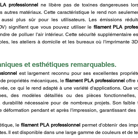
PLA professionnel
 ne libère pas de toxines dangereuses lors 
ns autres matériaux. Cette caractéristique le rend non seuleme
 aussi plus sûr pour les utilisateurs. Les émissions rédu
OV) signifient que vous pouvez utiliser le 
filament PLA profes
dre de polluer l'air intérieur. Cette sécurité supplémentaire es
les, les ateliers à domicile et les bureaux où l'imprimante 3D p
niques et esthétiques remarquables.
ssionnel
 est largement reconnu pour ses excellentes propriét
 de propriétés mécaniques, le 
filament PLA professionnel
 offre
ée, ce qui le rend adapté à une variété d'applications. Que vo
pes, des modèles détaillés ou des pièces fonctionnelles,
la durabilité nécessaire pour de nombreux projets. Son faible t
 déformation pendant et après l'impression, garantissant des ré
tique, le 
filament PLA professionnel
 permet d'obtenir des imp
lantes. Il est disponible dans une large gamme de couleurs et de te