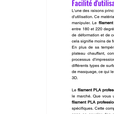
Facilité d'util
L'une des raisons princ
d'utilisation. Ce matéri
manipuler. Le 
filamen
entre 180 et 220 degré
de déformation et de c
cela signifie moins de f
En plus de sa tempéra
plateau chauffant, co
processus d'impressio
différents types de surf
de masquage, ce qui le r
3D.
Le 
filament PLA profes
filament PLA professio
spécifiques. Cette comp