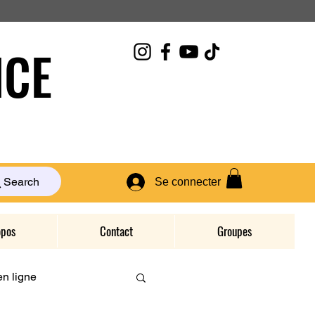
CE
Search
Se connecter
opos
Contact
Groupes
n ligne