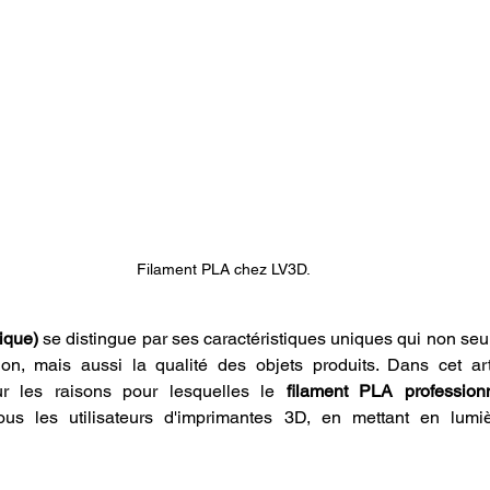
Filament PLA chez LV3D.
ique)
 se distingue par ses caractéristiques uniques qui non seu
ion, mais aussi la qualité des objets produits. Dans cet art
ur les raisons pour lesquelles le 
filament PLA profession
ous les utilisateurs d'imprimantes 3D, en mettant en lumiè