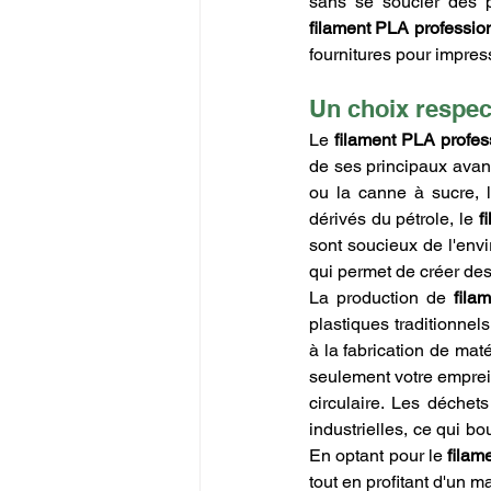
filament PLA professio
fournitures pour impres
Un choix respec
Le 
filament PLA profes
de ses principaux avant
ou la canne à sucre, 
dérivés du pétrole, le 
f
sont soucieux de l'envi
qui permet de créer des
La production de 
fila
plastiques traditionnel
à la fabrication de maté
seulement votre emprei
circulaire. Les déchet
industrielles, ce qui bo
En optant pour le 
filam
tout en profitant d'un m