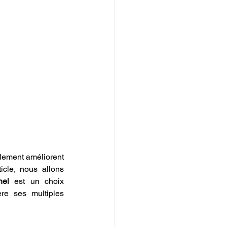
lement améliorent 
icle, nous allons 
nel
 est un choix 
re ses multiples 