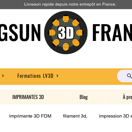
Livraison rapide depuis notre entrepôt en France.
GSUN FRAN
Formations LV3D
IMPRIMANTES 3D
Blog
À pr
imprimante 3D FDM
filament 3d,
impression 3D e