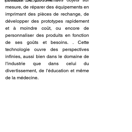
Formation CREALITY PRINT
mesure, de réparer des équipements en 
imprimant des pièces de rechange, de 
développer des prototypes rapidement 
et à moindre coût, ou encore de 
personnaliser des produits en fonction 
de ses goûts et besoins. . Cette 
technologie ouvre des perspectives 
infinies, aussi bien dans le domaine de 
l'industrie que dans celui du 
divertissement, de l'éducation et même 
de la médecine.