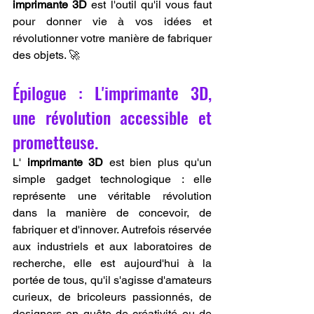
imprimante 3D
 est l'outil qu'il vous faut 
pour donner vie à vos idées et 
révolutionner votre manière de fabriquer 
des objets. 🚀
Épilogue : L'imprimante 3D, 
une révolution accessible et 
prometteuse.
L' 
imprimante 3D
 est bien plus qu'un 
simple gadget technologique : elle 
représente une véritable révolution 
dans la manière de concevoir, de 
fabriquer et d'innover. Autrefois réservée 
aux industriels et aux laboratoires de 
recherche, elle est aujourd'hui à la 
portée de tous, qu'il s'agisse d'amateurs 
curieux, de bricoleurs passionnés, de 
designers en quête de créativité ou de 