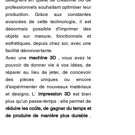
professionnels souhaitant optimiser leur 
production. Grâce aux constantes 
avancées de cette technologie, il est 
désormais possible d'imprimer des 
objets sur mesure, fonctionnels et 
esthétiques, depuis chez soi, avec une 
facilité déconcertante.
Avec une 
machine 3D
 , vous avez le 
pouvoir de donner vie à vos idées, de 
réparer au lieu de jeter, de concevoir 
des pièces uniques ou encore 
d'expérimenter de nouveaux matériaux 
et designs. L' 
impression 3D
 est bien 
plus qu'un passe-temps : elle permet de 
réduire les coûts, de gagner du temps et 
de produire de manière plus durable
 , 
en limitant les déchets et en utilisant 
des matériaux plus respectueux de 