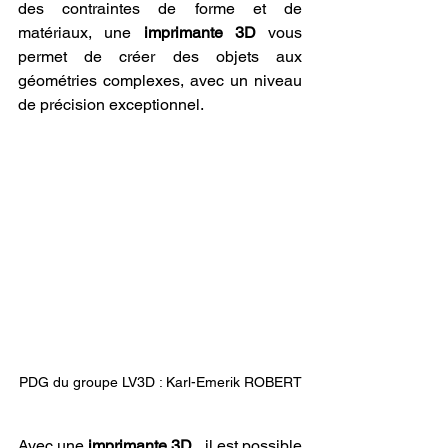
des contraintes de forme et de 
matériaux, une 
imprimante 3D
 vous 
permet de créer des objets aux 
géométries complexes, avec un niveau 
de précision exceptionnel.
PDG du groupe LV3D : Karl-Emerik ROBERT
Avec une 
imprimante 3D
 , il est possible 