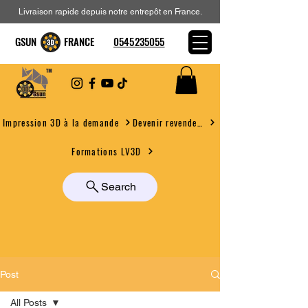
Livraison rapide depuis notre entrepôt en France.
GSUN FRANCE
0545235055
Devenir revendeur
Impression 3D à la demande
Formations LV3D
Search
Post
All Posts