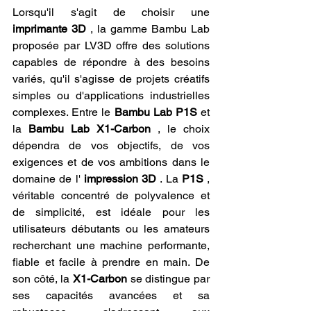
Lorsqu'il s'agit de choisir une 
imprimante 3D
 , la gamme Bambu Lab 
proposée par LV3D offre des solutions 
capables de répondre à des besoins 
variés, qu'il s'agisse de projets créatifs 
simples ou d'applications industrielles 
complexes. Entre le 
Bambu Lab P1S
 et 
la 
Bambu Lab X1-Carbon
 , le choix 
dépendra de vos objectifs, de vos 
exigences et de vos ambitions dans le 
domaine de l' 
impression 3D
 . La 
P1S
 , 
véritable concentré de polyvalence et 
de simplicité, est idéale pour les 
utilisateurs débutants ou les amateurs 
recherchant une machine performante, 
fiable et facile à prendre en main. De 
son côté, la 
X1-Carbon
 se distingue par 
ses capacités avancées et sa 