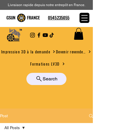
Livraison rapide depuis notre entrepôt en France.
GSUN FRANCE
0545235055
Devenir revendeur
Impression 3D à la demande
Formations LV3D
Search
Post
All Posts