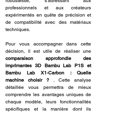
robustesse, s'adressant aux 
professionnels et aux créateurs 
expérimentés en quête de précision et 
de compatibilité avec des matériaux 
techniques.
Pour vous accompagner dans cette 
décision, il est utile de réaliser une 
comparaison approfondie des 
imprimantes 3D Bambu Lab P1S et 
Bambu Lab X1-Carbon : Quelle 
machine choisir ?
 . Cette analyse 
détaillée vous permettra de mieux 
comprendre les avantages uniques de 
chaque modèle, leurs fonctionnalités 
spécifiques et la manière dont ils 
s'intègrent à vos projets. Que vous 
cherchiez une imprimante compacte 
pour des créations quotidiennes ou une 