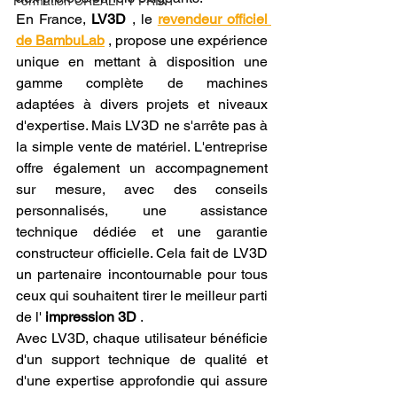
Formation CREALITY PRINT
En France, 
LV3D
 , le 
revendeur officiel 
de BambuLab
 , propose une expérience 
unique en mettant à disposition une 
gamme complète de machines 
adaptées à divers projets et niveaux 
d'expertise. Mais LV3D ne s'arrête pas à 
la simple vente de matériel. L'entreprise 
offre également un accompagnement 
sur mesure, avec des conseils 
personnalisés, une assistance 
technique dédiée et une garantie 
constructeur officielle. Cela fait de LV3D 
un partenaire incontournable pour tous 
ceux qui souhaitent tirer le meilleur parti 
de l' 
impression 3D
 .
Avec LV3D, chaque utilisateur bénéficie 
d'un support technique de qualité et 
d'une expertise approfondie qui assure 