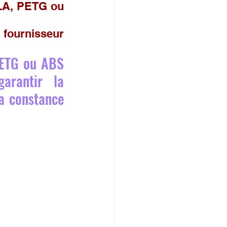
LA, PETG ou 
fournisseur 
ETG ou ABS 
arantir la 
a constance 