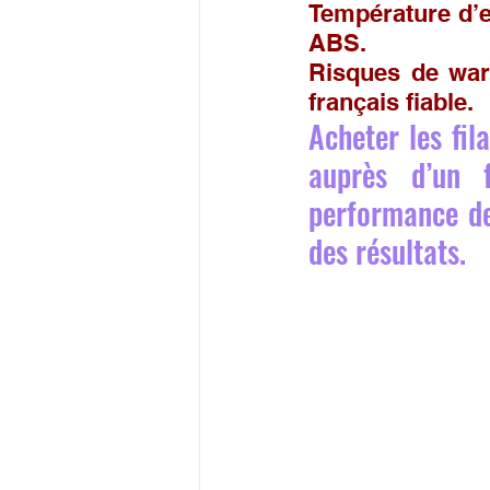
Température d’e
ABS.
Risques de warp
français fiable.
Acheter les fi
auprès d’un f
performance de
des résultats.