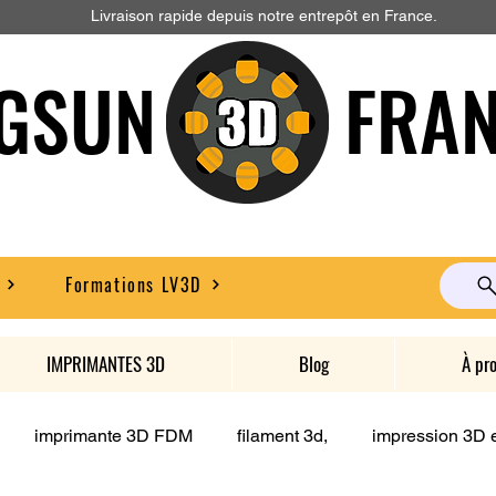
Livraison rapide depuis notre entrepôt en France.
GSUN FRAN
Formations LV3D
IMPRIMANTES 3D
Blog
À pr
imprimante 3D FDM
filament 3d,
impression 3D e