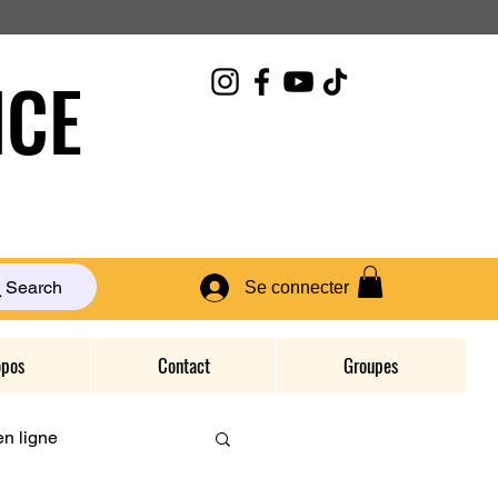
CE
Search
Se connecter
opos
Contact
Groupes
n ligne