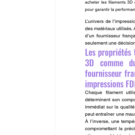
acheter les filaments 3D
pour garantir la perform
L’univers de l’impress
des matériaux utilisés. A
d’un fournisseur franç
seulement une décision
Les propriétés 
3D comme du
fournisseur fra
impressions FD
Chaque filament util
déterminent son compor
immédiat sur la qualité
peut entraîner une mauv
À l’inverse, une tempér
compromettant la préci