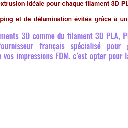
xtrusion idéale pour chaque filament 3D P
ing et de délamination évités grâce à un 
laments 3D comme du filament 3D PLA, P
ournisseur français spécialisé pour g
 vos impressions FDM, c’est opter pour l