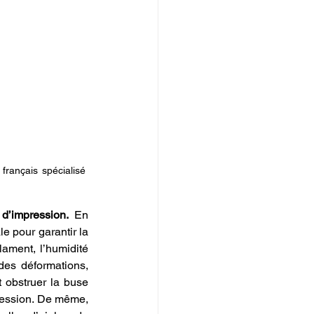
rançais spécialisé 
d’impression.
 En 
e pour garantir la 
ament, l’humidité 
es déformations, 
 obstruer la buse 
ression. De même, 