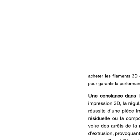
acheter les filaments 3D
pour garantir la perform
Une constance dans la
impression 3D, la régul
réussite d’une pièce i
résiduelle ou la compo
voire des arrêts de la
d’extrusion, provoquan