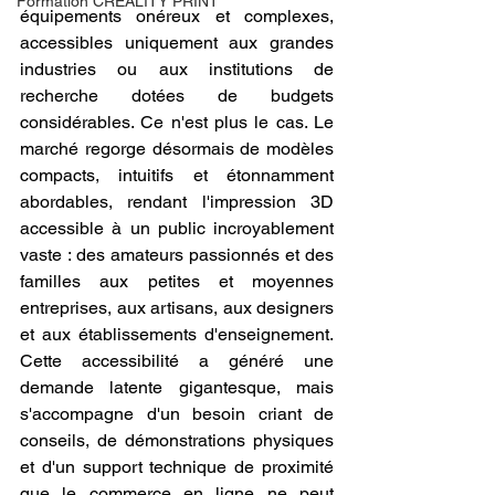
Formation CREALITY PRINT
équipements onéreux et complexes, 
accessibles uniquement aux grandes 
industries ou aux institutions de 
recherche dotées de budgets 
considérables. Ce n'est plus le cas. Le 
marché regorge désormais de modèles 
compacts, intuitifs et étonnamment 
abordables, rendant l'impression 3D 
accessible à un public incroyablement 
vaste : des amateurs passionnés et des 
familles aux petites et moyennes 
entreprises, aux artisans, aux designers 
et aux établissements d'enseignement. 
Cette accessibilité a généré une 
demande latente gigantesque, mais 
s'accompagne d'un besoin criant de 
conseils, de démonstrations physiques 
et d'un support technique de proximité 
que le commerce en ligne ne peut 