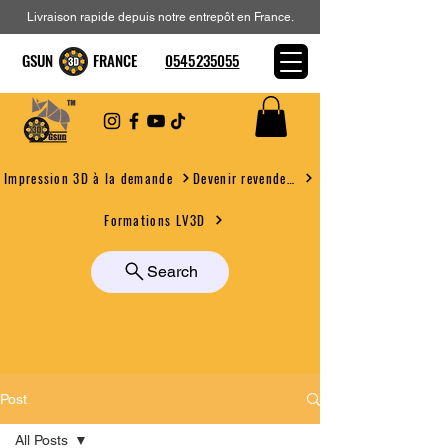
Livraison rapide depuis notre entrepôt en France.
GSUN FRANCE
0545235055
Devenir revendeur
Impression 3D à la demande
Formations LV3D
Search
Post
All Posts