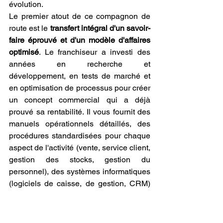
évolution.
Le premier atout de ce compagnon de 
route est le 
transfert intégral d'un savoir-
faire éprouvé et d'un modèle d'affaires 
optimisé
. Le franchiseur a investi des 
années en recherche et 
développement, en tests de marché et 
en optimisation de processus pour créer 
un concept commercial qui a déjà 
prouvé sa rentabilité. Il vous fournit des 
manuels opérationnels détaillés, des 
procédures standardisées pour chaque 
aspect de l'activité (vente, service client, 
gestion des stocks, gestion du 
personnel), des systèmes informatiques 
(logiciels de caisse, de gestion, CRM) 
et des formations initiales complètes et 
pratiques. Ce savoir-faire, fruit d'une 
expérience concrète sur le terrain dans 