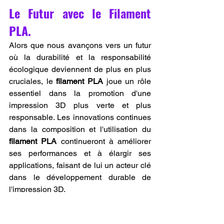
Le Futur avec le Filament 
PLA.
Alors que nous avançons vers un futur 
où la durabilité et la responsabilité 
écologique deviennent de plus en plus 
cruciales, le 
filament PLA
 joue un rôle 
essentiel dans la promotion d'une 
impression 3D plus verte et plus 
responsable. Les innovations continues 
dans la composition et l'utilisation du 
filament PLA
 continueront à améliorer 
ses performances et à élargir ses 
applications, faisant de lui un acteur clé 
dans le développement durable de 
l'impression 3D.
La recherche et le développement 
autour du 
filament PLA
 visent à 