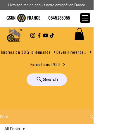
Livraison rapide depuis notre entrepôt en France.
GSUN FRANCE
0545235055
Devenir revendeur
Impression 3D à la demande
Formations LV3D
Search
Post
All Posts