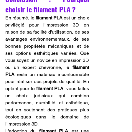
choisir le filament PLA ?
En résumé, le 
filament PLA
 est un choix 
privilégié pour l'impression 3D en 
raison de sa facilité d'utilisation, de ses 
avantages environnementaux, de ses 
bonnes propriétés mécaniques et de 
ses options esthétiques variées. Que 
vous soyez un novice en impression 3D 
ou un expert chevronné, le 
filament 
PLA
 reste un matériau incontournable 
pour réaliser des projets de qualité. En 
optant pour le 
filament PLA
, vous faites 
un choix judicieux qui combine 
performance, durabilité et esthétique, 
tout en soutenant des pratiques plus 
écologiques dans le domaine de 
l'impression 3D.
L'adoption du 
filament PLA
 est une 