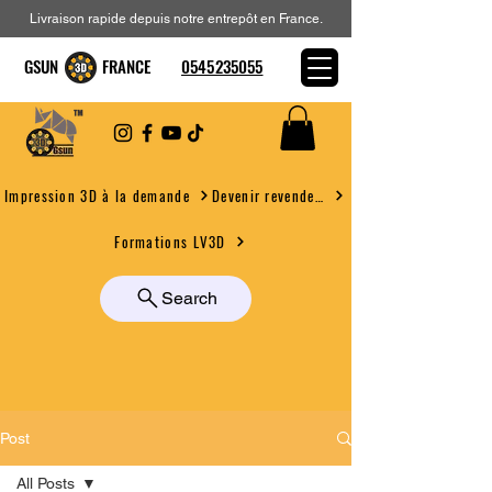
Livraison rapide depuis notre entrepôt en France.
GSUN FRANCE
0545235055
Devenir revendeur
Impression 3D à la demande
Formations LV3D
Search
Post
All Posts