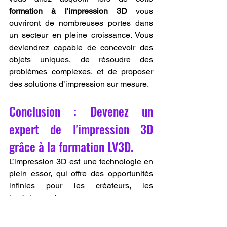
formation à l'impression 3D
 vous 
ouvriront de nombreuses portes dans 
un secteur en pleine croissance. Vous 
deviendrez capable de concevoir des 
objets uniques, de résoudre des 
problèmes complexes, et de proposer 
des solutions d’impression sur mesure.
Conclusion : Devenez un 
expert de l'impression 3D 
grâce à la formation LV3D.
L’impression 3D est une technologie en 
plein essor, qui offre des opportunités 
infinies pour les créateurs, les 
ingénieurs, les entrepreneurs et tous 
ceux qui souhaitent innover. Mais pour 
vraiment exploiter tout son potentiel, il 