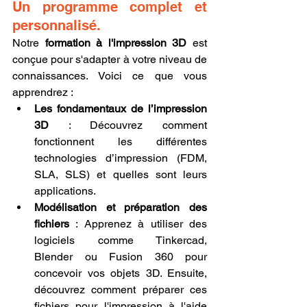
Un programme complet et 
personnalisé.
Notre 
formation à l'impression 3D
 est 
conçue pour s'adapter à votre niveau de 
connaissances. Voici ce que vous 
apprendrez :
Les fondamentaux de l’impression 
3D
 : Découvrez comment 
fonctionnent les différentes 
technologies d’impression (FDM, 
SLA, SLS) et quelles sont leurs 
applications.
Modélisation et préparation des 
fichiers
 : Apprenez à utiliser des 
logiciels comme Tinkercad, 
Blender ou Fusion 360 pour 
concevoir vos objets 3D. Ensuite, 
découvrez comment préparer ces 
fichiers pour l'impression à l'aide 