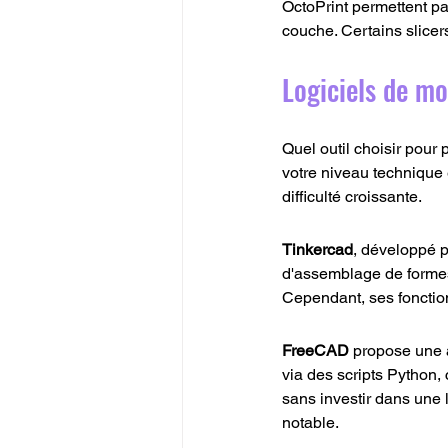
OctoPrint permettent pa
couche. Certains slicers
Logiciels de mo
Quel outil choisir pour
votre niveau technique e
difficulté croissante.
Tinkercad
, développé p
d'assemblage de formes 
Cependant, ses fonctio
FreeCAD
 propose une 
via des scripts Python,
sans investir dans une
notable.