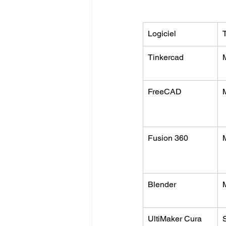
Logiciel
Tinkercad
FreeCAD
Fusion 360
Blender
UltiMaker Cura
S