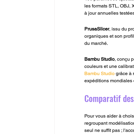
les formats STL, OBJ, X
à jour annuelles testée
PrusaSlicer
, issu du p
organiques et son profi
du marché.
Bambu Studio
, conçu p
couleurs et une calibrat
Bambu Studio
 grâce à
expéditions mondiales 
Comparatif des 
Pour vous aider à chois
regroupant modélisation
seul ne suffit pas ; l'a