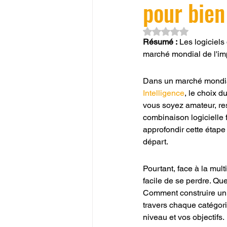
pour bien
Noté NaN étoiles su
Résumé :
 Les logiciels
marché mondial de l'imp
Dans un marché mondial
Intelligence
, le choix du
vous soyez amateur, re
combinaison logicielle fa
approfondir cette étape
départ.
Pourtant, face à la mult
facile de se perdre. Que
Comment construire un
travers chaque catégorie
niveau et vos objectifs.