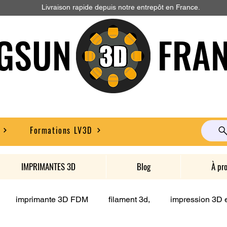
Livraison rapide depuis notre entrepôt en France.
GSUN FRAN
Formations LV3D
IMPRIMANTES 3D
Blog
À pr
imprimante 3D FDM
filament 3d,
impression 3D e