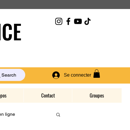
CE
Search
Se connecter
opos
Contact
Groupes
n ligne