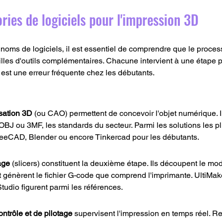
ories de logiciels pour l'impression 3D
oms de logiciels, il est essentiel de comprendre que le proces
illes d'outils complémentaires. Chacune intervient à une étape p
e est une erreur fréquente chez les débutants.
isation 3D
 (ou CAO) permettent de concevoir l'objet numérique. I
OBJ ou 3MF, les standards du secteur. Parmi les solutions les plu
reeCAD, Blender ou encore Tinkercad pour les débutants.
age
 (slicers) constituent la deuxième étape. Ils découpent le mo
 génèrent le fichier G-code que comprend l'imprimante. UltiMak
udio figurent parmi les références.
ontrôle et de pilotage
 supervisent l'impression en temps réel. Re