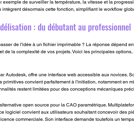
r exemple de surveiller la température, la vitesse et la progres
 intègrent désormais cette fonction, simplifiant le workflow glob
délisation : du débutant au professionnel
 passer de l'idée à un fichier imprimable ? La réponse dépend en
t de la complexité de vos projets. Voici les principales options,
ar Autodesk, offre une interface web accessible aux novices. So
primitives convient parfaitement à l'initiation, notamment en mil
nnalités restent limitées pour des conceptions mécaniques préc
alternative open source pour la CAO paramétrique. Multiplatefor
 ce logiciel convient aux utilisateurs souhaitant concevoir des p
 licence commerciale. Son interface demande toutefois un temps