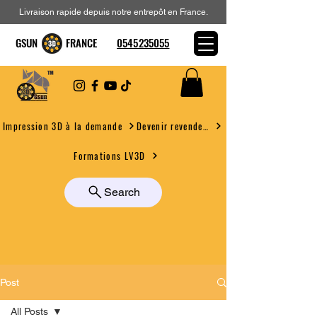
Livraison rapide depuis notre entrepôt en France.
GSUN FRANCE
0545235055
Devenir revendeur
Impression 3D à la demande
Formations LV3D
Search
Post
All Posts