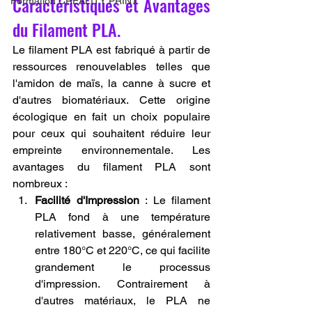
Caractéristiques et Avantages 
Formation CREALITY PRINT
du Filament PLA.
Le filament PLA est fabriqué à partir de 
ressources renouvelables telles que 
l'amidon de maïs, la canne à sucre et 
d'autres biomatériaux. Cette origine 
écologique en fait un choix populaire 
pour ceux qui souhaitent réduire leur 
empreinte environnementale. Les 
avantages du filament PLA sont 
nombreux :
Facilité d'Impression
 : Le filament 
PLA fond à une température 
relativement basse, généralement 
entre 180°C et 220°C, ce qui facilite 
grandement le processus 
d'impression. Contrairement à 
d'autres matériaux, le PLA ne 