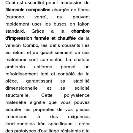
Ceci est essentiel pour l'impression de 
filaments composites
 chargés de fibres 
(carbone, verre), qui peuvent 
rapidement user les buses en laiton 
standard. Grâce à la 
chambre 
d'impression fermée et chauffée
 de la 
version Combo, les défis courants liés 
au retrait et au gauchissement de ces 
matériaux sont surmontés. La chaleur 
ambiante uniforme permet un 
refroidissement lent et contrôlé de la 
pièce, garantissant sa stabilité 
dimensionnelle et sa solidité 
structurelle. Cette polyvalence 
matérielle signifie que vous pouvez 
adapter les propriétés de vos pièces 
imprimées à des exigences 
fonctionnelles très spécifiques : créer 
des prototypes d'outillage résistants à la 