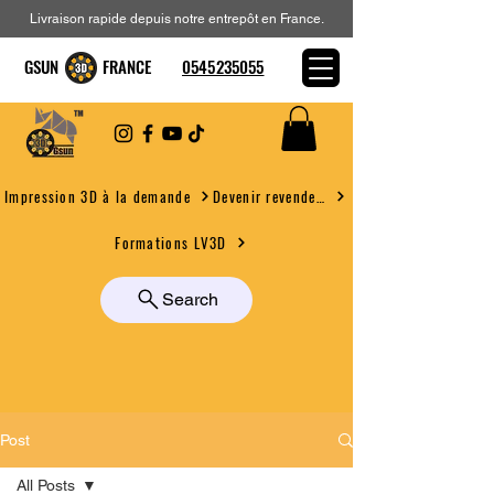
Livraison rapide depuis notre entrepôt en France.
GSUN FRANCE
0545235055
Devenir revendeur
Impression 3D à la demande
Formations LV3D
Search
Post
All Posts