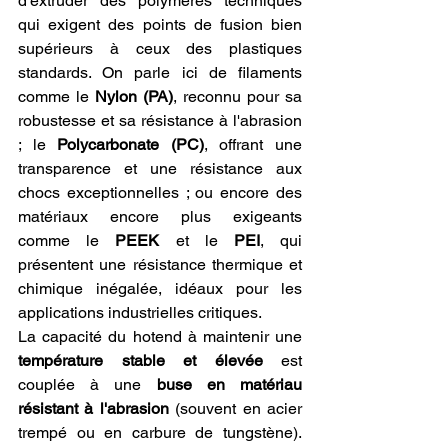
d'extruder des polymères techniques 
qui exigent des points de fusion bien 
supérieurs à ceux des plastiques 
standards. On parle ici de filaments 
comme le 
Nylon (PA)
, reconnu pour sa 
robustesse et sa résistance à l'abrasion 
; le 
Polycarbonate (PC)
, offrant une 
transparence et une résistance aux 
chocs exceptionnelles ; ou encore des 
matériaux encore plus exigeants 
comme le 
PEEK
 et le 
PEI
, qui 
présentent une résistance thermique et 
chimique inégalée, idéaux pour les 
applications industrielles critiques.
La capacité du hotend à maintenir une 
température stable et élevée
 est 
couplée à une 
buse en matériau 
résistant à l'abrasion
 (souvent en acier 
trempé ou en carbure de tungstène). 