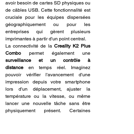
avoir besoin de cartes SD physiques ou 
de câbles USB. Cette fonctionnalité est 
cruciale pour les équipes dispersées 
géographiquement ou pour les 
entreprises qui gèrent plusieurs 
imprimantes à partir d'un point central.
La connectivité de la 
Creality K2 Plus 
Combo
 permet également une 
surveillance et un contrôle à 
distance
 en temps réel. Imaginez 
pouvoir vérifier l'avancement d'une 
impression depuis votre smartphone 
lors d'un déplacement, ajuster la 
température ou la vitesse, ou même 
lancer une nouvelle tâche sans être 
physiquement présent. Certaines 
versions intègrent même des caméras 
pour une surveillance visuelle en direct. 
Cette flexibilité est non seulement 