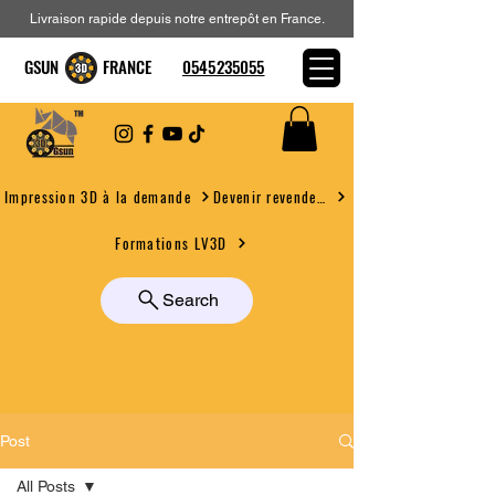
Livraison rapide depuis notre entrepôt en France.
GSUN FRANCE
0545235055
Devenir revendeur
Impression 3D à la demande
Formations LV3D
Search
Post
All Posts