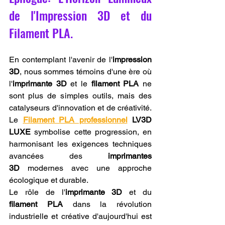
de l'Impression 3D et du 
Filament PLA.
En contemplant l'avenir de l'
impression 
3D
, nous sommes témoins d'une ère où 
l'
imprimante 3D
 et le 
filament PLA
 ne 
sont plus de simples outils, mais des 
catalyseurs d'innovation et de créativité. 
Le 
Filament PLA professionnel
 LV3D 
LUXE
 symbolise cette progression, en 
harmonisant les exigences techniques 
avancées des 
imprimantes 
3D
 modernes avec une approche 
écologique et durable.
Le rôle de l'
imprimante 3D
 et du 
filament PLA
 dans la révolution 
industrielle et créative d'aujourd'hui est 