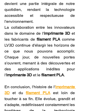
devient une partie intégrale de notre 
quotidien, rendant la technologie 
accessible et respectueuse de 
l'environnement.
La collaboration entre les innovateurs 
dans le domaine de l'
imprimante 3D
 et 
les fabricants de 
filament PLA
 comme 
LV3D continue d'élargir les horizons de 
ce que nous pouvons accomplir. 
Chaque jour, de nouvelles portes 
s'ouvrent, menant à des découvertes et 
des applications inédites pour 
l'
imprimante 3D
 et le 
filament PLA
.
En conclusion, l'histoire de l'
imprimante 
3D
 et du 
filament PLA
 est loin de 
toucher à sa fin. Elle évolue, grandit et 
s'adapte, redéfinissant constamment les 
frontières de la technologie 