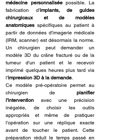
médecine personnalisée
 possible. La 
fabrication d'
implants, de guides 
chirurgicaux et de modèles 
anatomiques
 spécifiques au patient à 
partir de données d'imagerie médicale 
(IRM, scanner) est désormais la norme. 
Un chirurgien peut demander un 
modèle 3D du crâne fracturé ou de la 
tumeur d'un patient et le recevoir 
imprimé quelques heures plus tard via 
l'
impression 3D à la demande
.
Ce modèle pré-opératoire permet au 
chirurgien de 
planifier 
l'intervention
 avec une précision 
inégalée, de choisir les outils 
appropriés et même de pratiquer 
l'opération sur une réplique exacte 
avant de toucher le patient. Cette 
préparation réduit le temps passé en 