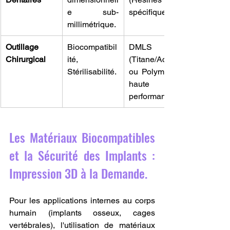
e sub-
spécifiques).
millimétrique.
Outillage 
Biocompatibil
DMLS 
Chirurgical
ité, 
(Titane/Acier) 
Stérilisabilité.
ou Polymères 
haute 
performance.
Les Matériaux Biocompatibles 
et la Sécurité des Implants : 
Impression 3D à la Demande.
Pour les applications internes au corps 
humain (implants osseux, cages 
vertébrales), l'utilisation de matériaux 