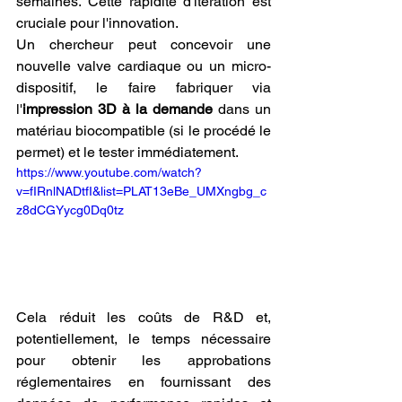
semaines. Cette rapidité d'itération est 
cruciale pour l'innovation.
Un chercheur peut concevoir une 
nouvelle valve cardiaque ou un micro-
dispositif, le faire fabriquer via 
l'
impression 3D à la demande
 dans un 
matériau biocompatible (si le procédé le 
permet) et le tester immédiatement. 
https://www.youtube.com/watch?
v=fIRnlNADtfI&list=PLAT13eBe_UMXngbg_c
z8dCGYycg0Dq0tz
Cela réduit les coûts de R&D et, 
potentiellement, le temps nécessaire 
pour obtenir les approbations 
réglementaires en fournissant des 