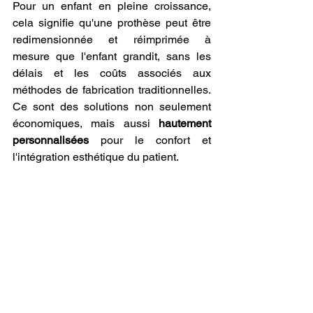
Pour un enfant en pleine croissance, 
cela signifie qu'une prothèse peut être 
redimensionnée et réimprimée à 
mesure que l'enfant grandit, sans les 
délais et les coûts associés aux 
méthodes de fabrication traditionnelles. 
Ce sont des solutions non seulement 
économiques, mais aussi 
hautement 
personnalisées
 pour le confort et 
l'intégration esthétique du patient.