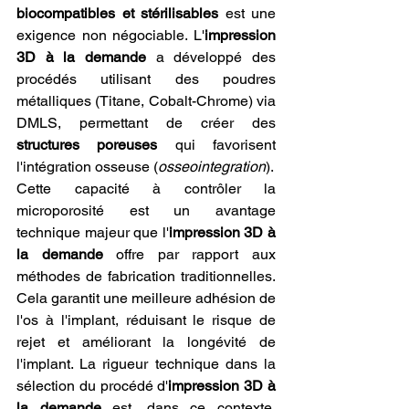
biocompatibles et stérilisables
 est une 
exigence non négociable. L'
impression 
3D à la demande
 a développé des 
procédés utilisant des poudres 
métalliques (Titane, Cobalt-Chrome) via 
DMLS, permettant de créer des 
structures poreuses
 qui favorisent 
l'intégration osseuse (
osseointegration
).
Cette capacité à contrôler la 
microporosité est un avantage 
technique majeur que l'
impression 3D à 
la demande
 offre par rapport aux 
méthodes de fabrication traditionnelles. 
Cela garantit une meilleure adhésion de 
l'os à l'implant, réduisant le risque de 
rejet et améliorant la longévité de 
l'implant. La rigueur technique dans la 
sélection du procédé d'
impression 3D à 
la demande
 est, dans ce contexte, 