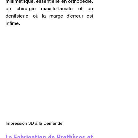
millimétrique, essentielle en orthopédie, 
en chirurgie maxillo-faciale et en 
dentisterie, où la marge d'erreur est 
infime.
Impression 3D à la Demande
La Fabrication de Prothèses et 