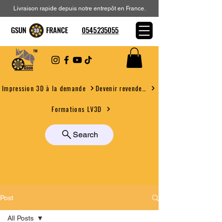
Livraison rapide depuis notre entrepôt en France.
GSUN FRANCE
0545235055
Devenir revendeur
Impression 3D à la demande
Formations LV3D
Search
Post
All Posts