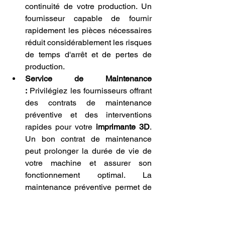
continuité de votre production. Un 
fournisseur capable de fournir 
rapidement les pièces nécessaires 
réduit considérablement les risques 
de temps d'arrêt et de pertes de 
production.
Service de Maintenance 
:
 Privilégiez les fournisseurs offrant 
des contrats de maintenance 
préventive et des interventions 
rapides pour votre 
imprimante 3D
. 
Un bon contrat de maintenance 
peut prolonger la durée de vie de 
votre machine et assurer son 
fonctionnement optimal. La 
maintenance préventive permet de 
détecter et de résoudre les 
problèmes avant qu'ils ne 
deviennent critiques, minimisant 