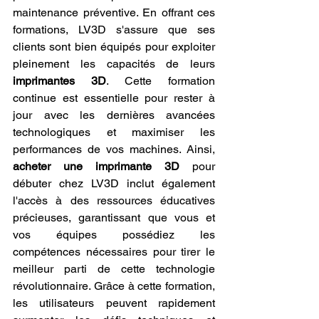
maintenance préventive. En offrant ces 
formations, LV3D s'assure que ses 
clients sont bien équipés pour exploiter 
pleinement les capacités de leurs 
imprimantes 3D
. Cette formation 
continue est essentielle pour rester à 
jour avec les dernières avancées 
technologiques et maximiser les 
performances de vos machines. Ainsi, 
acheter une imprimante 3D
 pour 
débuter chez LV3D inclut également 
l'accès à des ressources éducatives 
précieuses, garantissant que vous et 
vos équipes possédiez les 
compétences nécessaires pour tirer le 
meilleur parti de cette technologie 
révolutionnaire. Grâce à cette formation, 
les utilisateurs peuvent rapidement 