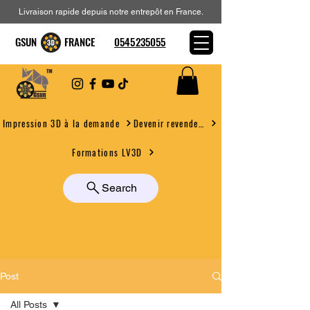
Livraison rapide depuis notre entrepôt en France.
GSUN FRANCE
0545235055
Devenir revendeur
Impression 3D à la demande
Formations LV3D
Search
Post
All Posts