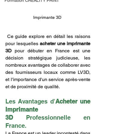
Formation CREALITY PRINT
Imprimante 3D 
 Ce guide explore en détail les raisons 
pour lesquelles 
acheter une imprimante 
3D
 pour débuter en France est une 
décision stratégique judicieuse, les 
nombreux avantages de collaborer avec 
des fournisseurs locaux comme LV3D, 
et l'importance d'un service après-vente 
et de proximité de qualité.
Les Avantages d'
Acheter une 
Imprimante 
3D
 Professionnelle en 
France.
La France est un leader incontesté dans 