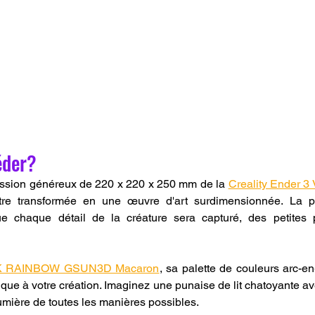
éder?
ession généreux de 220 x 220 x 250 mm de la 
Creality Ender 3
tre transformée en une œuvre d'art surdimensionnée. La pr
ue chaque détail de la créature sera capturé, des petites p
K RAINBOW GSUN3D Macaron
, sa palette de couleurs arc-en
ique à votre création. Imaginez une punaise de lit chatoyante 
lumière de toutes les manières possibles.