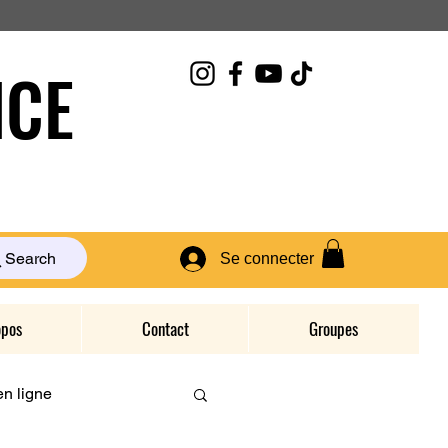
CE
Search
Se connecter
opos
Contact
Groupes
n ligne