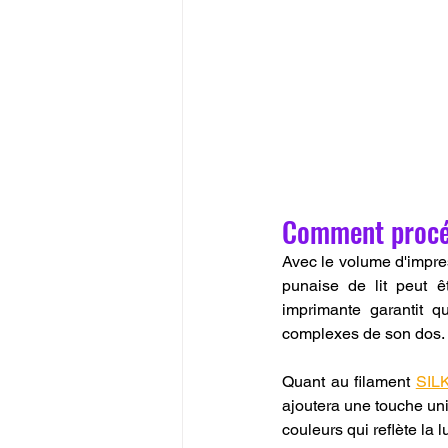
Comment proc
Avec le volume d'impr
punaise de lit peut ê
imprimante garantit q
complexes de son dos.
Quant au filament 
SIL
ajoutera une touche un
couleurs qui reflète la 