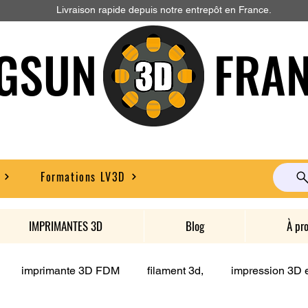
Livraison rapide depuis notre entrepôt en France.
GSUN FRAN
Formations LV3D
IMPRIMANTES 3D
Blog
À pr
imprimante 3D FDM
filament 3d,
impression 3D e