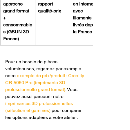
approche 
rapport 
en interne 
grand format 
qualité-prix
avec 
+ 
filaments 
consommable
livrés depuis 
s (GSUN 3D 
la France
France)
Pour un besoin de pièces 
volumineuses, regardez par exemple 
notre 
exemple de prix/produit : Creality 
CR-5060 Pro (imprimante 3D 
professionnelle grand format)
. Vous 
pouvez aussi parcourir notre 
imprimantes 3D professionnelles 
(sélection et gammes)
 pour comparer 
les options adaptées à votre atelier.