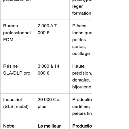
léger, 
formation
Bureau 
2 000 à 7 
Pièces 
professionnel 
000 €
techniques, 
FDM
petites 
séries, 
outillage
Résine 
3 000 à 14 
Haute 
SLA/DLP pro
000 €
précision, 
dentaire, 
bijouterie
Industriel 
20 000 € et 
Production 
(SLS, métal)
plus
certifiée, 
pièces finales
Notre 
Le meilleur 
Production 