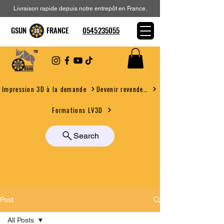
Livraison rapide depuis notre entrepôt en France.
GSUN FRANCE
0545235055
Devenir revendeur
Impression 3D à la demande
Formations LV3D
Search
Post
All Posts