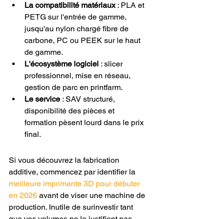
La compatibilité matériaux
 : PLA et 
PETG sur l'entrée de gamme, 
jusqu'au nylon chargé fibre de 
carbone, PC ou PEEK sur le haut 
de gamme.
L'écosystème logiciel
 : slicer 
professionnel, mise en réseau, 
gestion de parc en printfarm.
Le service
 : SAV structuré, 
disponibilité des pièces et 
formation pèsent lourd dans le prix 
final.
Si vous découvrez la fabrication 
additive, commencez par identifier la 
meilleure imprimante 3D pour débuter 
en 2026
 avant de viser une machine de 
production. Inutile de surinvestir tant 
que vos volumes ne le justifient pas.