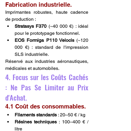
Fabrication industrielle.
Imprimantes robustes, haute cadence 
de production :
Stratasys F370
 (~40 000 €) : idéal 
pour le prototypage fonctionnel.
EOS Formiga P110 Velocis
 (~120 
000 €) : standard de l'impression 
SLS industrielle.
Réservé aux industries aéronautiques, 
médicales et automobiles.
4. Focus sur les Coûts Cachés 
: Ne Pas Se Limiter au Prix 
d'Achat.
4.1 Coût des consommables.
Filaments standards
 : 20–50 € / kg
Résines techniques
 : 100–400 € / 
litre