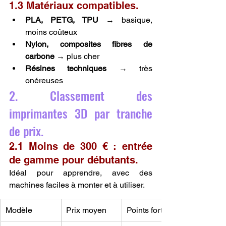
1.3 Matériaux compatibles.
PLA, PETG, TPU
 → basique, 
moins coûteux
Nylon, composites fibres de 
carbone
 → plus cher
Résines techniques
 → très 
onéreuses
2. Classement des 
imprimantes 3D par tranche 
de prix.
2.1 Moins de 300 € : entrée 
de gamme pour débutants.
Idéal pour apprendre, avec des 
machines faciles à monter et à utiliser.
Modèle
Prix moyen
Points forts