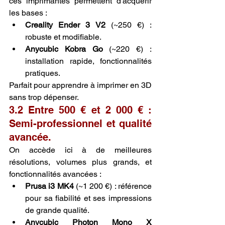
ces imprimantes permettent d'acquérir 
les bases :
Creality Ender 3 V2
 (~250 €) : 
robuste et modifiable.
Anycubic Kobra Go
 (~220 €) : 
installation rapide, fonctionnalités 
pratiques.
Parfait pour apprendre à imprimer en 3D 
sans trop dépenser.
3.2 Entre 500 € et 2 000 € : 
Semi-professionnel et qualité 
avancée.
On accède ici à de meilleures 
résolutions, volumes plus grands, et 
fonctionnalités avancées :
Prusa i3 MK4
 (~1 200 €) : référence 
pour sa fiabilité et ses impressions 
de grande qualité.
Anycubic Photon Mono X 