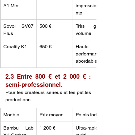
A1 Mini
impressionna
nte
Sovol SV07 
500 €
Très grand 
Plus
volume
Creality K1
650 €
Haute 
performance 
abordable
2.3 Entre 800 € et 2 000 € : 
semi-professionnel.
Pour les créateurs sérieux et les petites 
productions.
Modèle
Prix moyen
Points forts
Bambu Lab 
1 200 €
Ultra-rapide, 