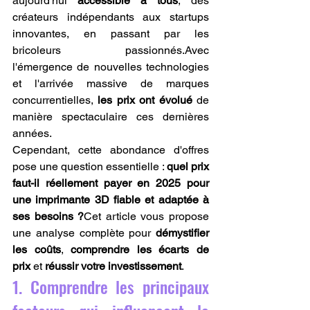
aujourd'hui 
accessible à tous
, des 
créateurs indépendants aux startups 
innovantes, en passant par les 
bricoleurs passionnés.Avec 
l'émergence de nouvelles technologies 
et l'arrivée massive de marques 
concurrentielles, 
les prix ont évolué
 de 
manière spectaculaire ces dernières 
années.
Cependant, cette abondance d'offres 
pose une question essentielle : 
quel prix 
faut-il réellement payer en 2025 pour 
une imprimante 3D fiable et adaptée à 
ses besoins ?
Cet article vous propose 
une analyse complète pour 
démystifier 
les coûts
, 
comprendre les écarts de 
prix
 et 
réussir votre investissement
.
1. Comprendre les principaux 