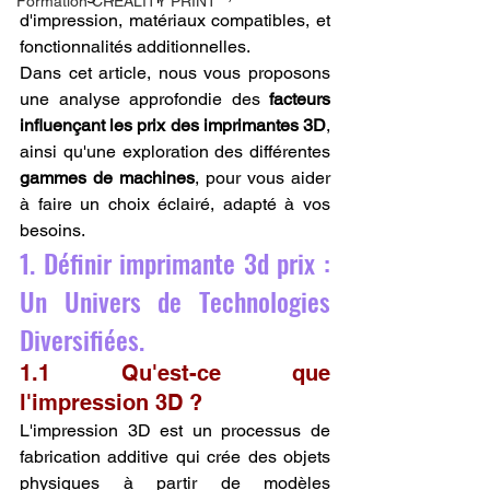
Formation CREALITY PRINT
d'impression, matériaux compatibles, et 
fonctionnalités additionnelles.
Dans cet article, nous vous proposons 
une analyse approfondie des 
facteurs 
influençant les prix des imprimantes 3D
, 
ainsi qu'une exploration des différentes 
gammes de machines
, pour vous aider 
à faire un choix éclairé, adapté à vos 
besoins.
1. Définir imprimante 3d prix : 
Un Univers de Technologies 
Diversifiées.
1.1 Qu'est-ce que 
l'impression 3D ?
L'impression 3D est un processus de 
fabrication additive qui crée des objets 
physiques à partir de modèles 