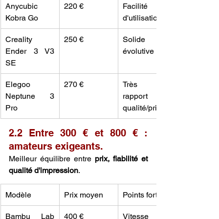
Anycubic 
220 €
Facilité 
Kobra Go
d'utilisation
Creality 
250 €
Solide et 
Ender 3 V3 
évolutive
SE
Elegoo 
270 €
Très bon 
Neptune 3 
rapport 
Pro
qualité/prix
2.2 Entre 300 € et 800 € : 
amateurs exigeants.
Meilleur équilibre entre 
prix, fiabilité et 
qualité d'impression
.
Modèle
Prix moyen
Points forts
Bambu Lab 
400 €
Vitesse 