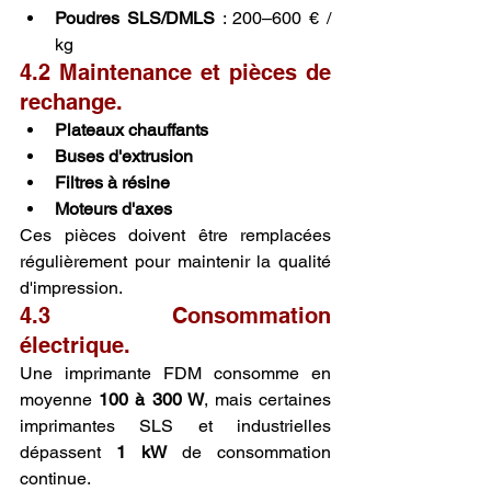
Poudres SLS/DMLS
 : 200–600 € / 
kg
4.2 Maintenance et pièces de 
rechange.
Plateaux chauffants
Buses d'extrusion
Filtres à résine
Moteurs d'axes
Ces pièces doivent être remplacées 
régulièrement pour maintenir la qualité 
d'impression.
4.3 Consommation 
électrique.
Une imprimante FDM consomme en 
moyenne 
100 à 300 W
, mais certaines 
imprimantes SLS et industrielles 
dépassent 
1 kW
 de consommation 
continue.