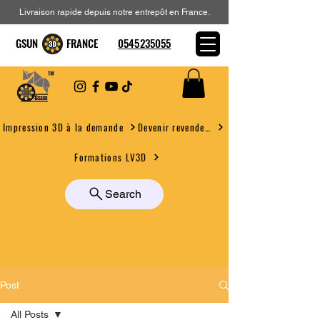
Livraison rapide depuis notre entrepôt en France.
GSUN FRANCE
0545235055
Devenir revendeur
Impression 3D à la demande
Formations LV3D
Search
Post
All Posts