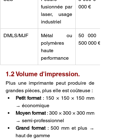
fusionnée par 
000 €
laser, usage 
industriel
DMLS/MJF
Métal ou 
50 000 € – 
polymères 
500 000 €
haute 
performance
1.2 Volume d'impression.
Plus une imprimante peut produire de 
grandes pièces, plus elle est coûteuse :
Petit format
 : 150 × 150 × 150 mm 
→ économique
Moyen format
 : 300 × 300 × 300 mm 
→ semi-professionnel
Grand format
 : 500 mm et plus → 
haut de gamme