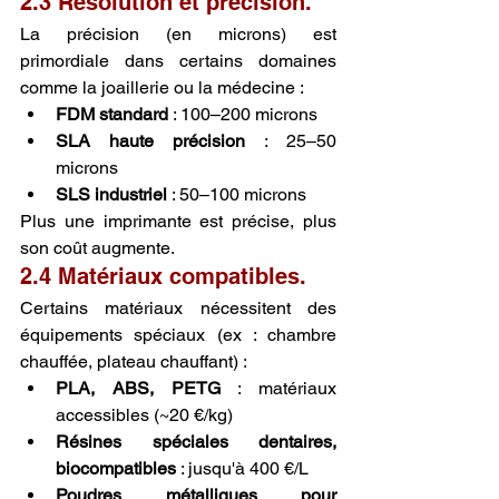
2.3 Résolution et précision.
La précision (en microns) est 
primordiale dans certains domaines 
comme la joaillerie ou la médecine :
FDM standard
 : 100–200 microns
SLA haute précision
 : 25–50 
microns
SLS industriel
 : 50–100 microns
Plus une imprimante est précise, plus 
son coût augmente.
2.4 Matériaux compatibles.
Certains matériaux nécessitent des 
équipements spéciaux (ex : chambre 
chauffée, plateau chauffant) :
PLA, ABS, PETG
 : matériaux 
accessibles (~20 €/kg)
Résines spéciales dentaires, 
biocompatibles
 : jusqu'à 400 €/L
Poudres métalliques pour 