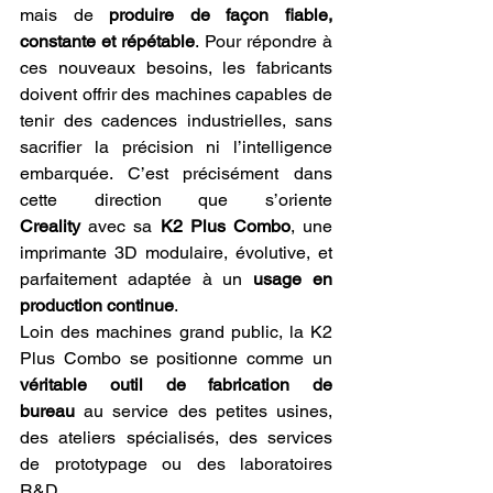
mais de 
produire de façon fiable, 
constante et répétable
. Pour répondre à 
ces nouveaux besoins, les fabricants 
doivent offrir des machines capables de 
tenir des cadences industrielles, sans 
sacrifier la précision ni l’intelligence 
embarquée. C’est précisément dans 
cette direction que s’oriente 
Creality
 avec sa 
K2 Plus Combo
, une 
imprimante 3D modulaire, évolutive, et 
parfaitement adaptée à un 
usage en 
production continue
.
Loin des machines grand public, la K2 
Plus Combo se positionne comme un 
véritable outil de fabrication de 
bureau
 au service des petites usines, 
des ateliers spécialisés, des services 
de prototypage ou des laboratoires 
R&D.