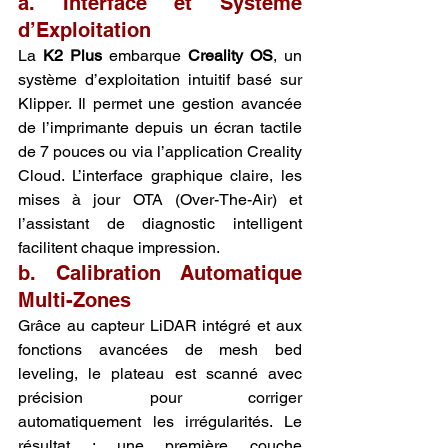
a. Interface et Système 
d’Exploitation
La 
K2 Plus
 embarque 
Creality OS
, un 
système d’exploitation intuitif basé sur 
Klipper. Il permet une gestion avancée 
de l’imprimante depuis un écran tactile 
de 7 pouces ou via l’application Creality 
Cloud. L’interface graphique claire, les 
mises à jour OTA (Over-The-Air) et 
l’assistant de diagnostic intelligent 
facilitent chaque impression.
b. Calibration Automatique 
Multi-Zones
Grâce au capteur LiDAR intégré et aux 
fonctions avancées de mesh bed 
leveling, le plateau est scanné avec 
précision pour corriger 
automatiquement les irrégularités. Le 
résultat : une première couche 