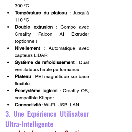
300 °C
Température du plateau
 : Jusqu'à 
110 °C
Double extrusion
 : Combo avec 
Creality Falcon AI Extruder 
(optionnel)
Nivellement
 : Automatique avec 
capteurs LiDAR
Système de refroidissement
 : Dual 
ventilateurs haute performance
Plateau
 : PEI magnétique sur base 
flexible
Écosystème logiciel
 : Creality OS, 
compatible Klipper
Connectivité
 : Wi-Fi, USB, LAN
3. Une Expérience Utilisateur 
Ultra-Intelligente