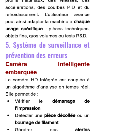
profils matériaux, des vitesses, des 
accélérations, des courbes PID et du 
refroidissement. L’utilisateur avancé 
peut ainsi adapter la machine à 
chaque 
usage spécifique
 : pièces techniques, 
objets fins, gros volumes ou tests R&D.
5. Système de surveillance et 
prévention des erreurs
Caméra intelligente 
embarquée
La caméra HD intégrée est couplée à 
un algorithme d’analyse en temps réel. 
Elle permet de :
Vérifier le 
démarrage de 
l’impression
Détecter une 
pièce décollée
 ou un 
bourrage de filament
Générer des 
alertes 