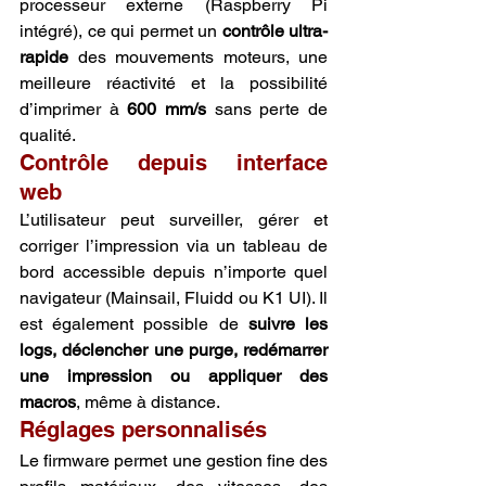
processeur externe (Raspberry Pi 
intégré), ce qui permet un 
contrôle ultra-
rapide
 des mouvements moteurs, une 
meilleure réactivité et la possibilité 
d’imprimer à 
600 mm/s
 sans perte de 
qualité.
Contrôle depuis interface 
web
L’utilisateur peut surveiller, gérer et 
corriger l’impression via un tableau de 
bord accessible depuis n’importe quel 
navigateur (Mainsail, Fluidd ou K1 UI). Il 
est également possible de 
suivre les 
logs, déclencher une purge, redémarrer 
une impression ou appliquer des 
macros
, même à distance.
Réglages personnalisés
Le firmware permet une gestion fine des 