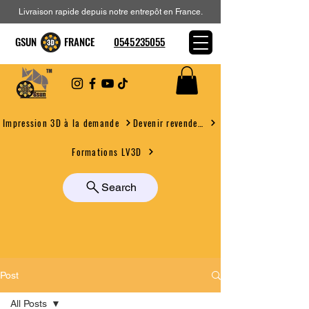
Livraison rapide depuis notre entrepôt en France.
GSUN FRANCE
0545235055
Devenir revendeur
Impression 3D à la demande
Formations LV3D
Search
Post
All Posts