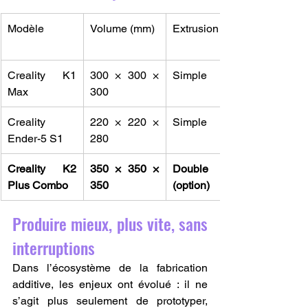
Modèle
Volume (mm)
Extrusion
Creality K1 
300 × 300 × 
Simple
Max
300
Creality 
220 × 220 × 
Simple
Ender-5 S1
280
Creality K2 
350 × 350 × 
Double 
Plus Combo
350
(option)
Produire mieux, plus vite, sans 
interruptions
Dans l’écosystème de la fabrication 
additive, les enjeux ont évolué : il ne 
s’agit plus seulement de prototyper, 