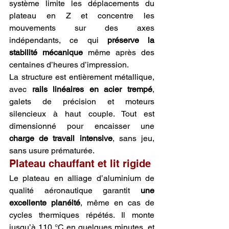
système limite les déplacements du 
plateau en Z et concentre les 
mouvements sur des axes 
indépendants, ce qui 
préserve la 
stabilité mécanique
 même après des 
centaines d’heures d’impression.
La structure est entièrement métallique, 
avec 
rails linéaires en acier trempé
, 
galets de précision et moteurs 
silencieux à haut couple. Tout est 
dimensionné pour encaisser une 
charge de travail intensive
, sans jeu, 
sans usure prématurée.
Plateau chauffant et lit rigide
Le plateau en alliage d’aluminium de 
qualité aéronautique garantit 
une 
excellente planéité
, même en cas de 
cycles thermiques répétés. Il monte 
jusqu’à 110 °C en quelques minutes, et 