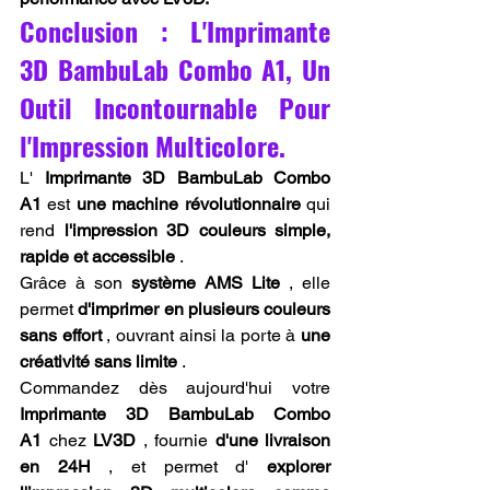
Conclusion : L'Imprimante 
3D BambuLab Combo A1, Un 
Outil Incontournable Pour 
l'Impression Multicolore.
L' 
Imprimante 3D BambuLab Combo 
A1
 est 
une machine révolutionnaire
 qui 
rend 
l'impression 3D couleurs simple, 
rapide et accessible
 .
Grâce à son 
système AMS Lite
 , elle 
permet 
d'imprimer en plusieurs couleurs 
sans effort
 , ouvrant ainsi la porte à 
une 
créativité sans limite
 .
Commandez dès aujourd'hui votre 
Imprimante 3D BambuLab Combo 
A1
 chez 
LV3D
 , fournie 
d'une livraison 
en 24H
 , et permet d' 
explorer 