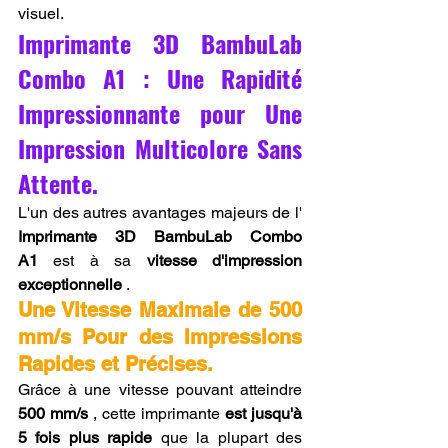
visuel.
Imprimante 3D BambuLab 
Combo A1 : Une Rapidité 
Impressionnante pour Une 
Impression Multicolore Sans 
Attente.
L'un des autres avantages majeurs de l' 
Imprimante 3D BambuLab Combo 
A1
 est à sa 
vitesse d'impression 
exceptionnelle
 .
Une Vitesse Maximale de 500 
mm/s Pour des Impressions 
Rapides et Précises.
Grâce à une vitesse pouvant atteindre 
500 mm/s
 , cette imprimante 
est jusqu'à 
5 fois plus rapide
 que la plupart des 