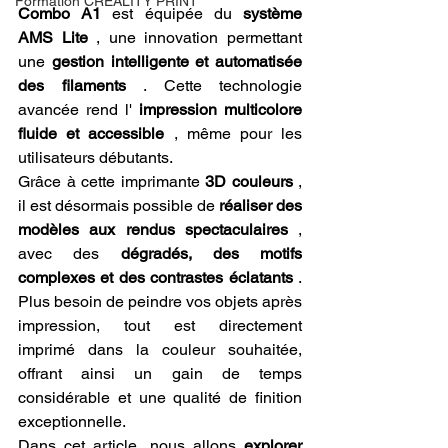
Formation CREALITY PRINT
Combo A1
 est équipée du 
système 
AMS Lite
 , une innovation permettant 
une 
gestion intelligente et automatisée 
des filaments
 . Cette technologie 
avancée rend l' 
impression multicolore 
fluide et accessible
 , même pour les 
utilisateurs débutants.
Grâce à cette imprimante 
3D couleurs
 , 
il est désormais possible de 
réaliser des 
modèles aux rendus spectaculaires
 , 
avec des 
dégradés, des motifs 
complexes et des contrastes éclatants
 . 
Plus besoin de peindre vos objets après 
impression, tout est directement 
imprimé dans la couleur souhaitée, 
offrant ainsi un gain de temps 
considérable et une qualité de finition 
exceptionnelle.
Dans cet article, nous allons 
explorer 