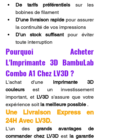
De tarifs préférentiels
 sur les 
bobines de filament
D'une livraison rapide
 pour assurer 
la continuité de vos impressions
D'un stock suffisant
 pour éviter 
toute interruption
Pourquoi Acheter 
L'Imprimante 3D BambuLab 
Combo A1 Chez LV3D ?
L'achat d'une 
imprimante 3D 
couleurs
 est un investissement 
important, et 
LV3D
 s'assure que votre 
expérience soit 
la meilleure possible
 .
Une Livraison Express en 
24H Avec LV3D.
L'un des 
grands avantages de 
commander chez LV3D
 est 
la garantie 