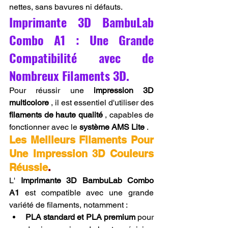
nettes, sans bavures ni défauts.
Imprimante 3D BambuLab 
Combo A1 : Une Grande 
Compatibilité avec de 
Nombreux Filaments 3D.
Pour réussir une 
impression 3D 
multicolore
 , il est essentiel d'utiliser des 
filaments de haute qualité
 , capables de 
fonctionner avec le 
système AMS Lite
 .
Les Meilleurs Filaments Pour 
Une Impression 3D Couleurs 
Réussie
.
L' 
Imprimante 3D BambuLab Combo 
A1
 est compatible avec une grande 
variété de filaments, notamment :
PLA standard et PLA premium
 pour 