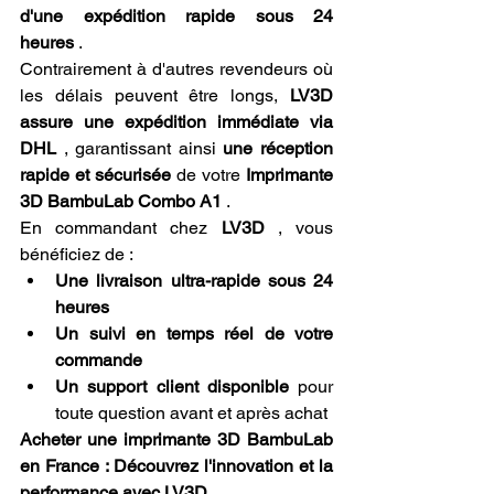
d'une expédition rapide sous 24 
heures
 .
Contrairement à d'autres revendeurs où 
les délais peuvent être longs, 
LV3D 
assure une expédition immédiate via 
DHL
 , garantissant ainsi 
une réception 
rapide et sécurisée
 de votre 
Imprimante 
3D BambuLab Combo A1
 .
En commandant chez 
LV3D
 , vous 
bénéficiez de :
Une livraison ultra-rapide sous 24 
heures
Un suivi en temps réel de votre 
commande
Un support client disponible
 pour 
toute question avant et après achat
Acheter une imprimante 3D BambuLab 
en France : Découvrez l'innovation et la 
performance avec LV3D.