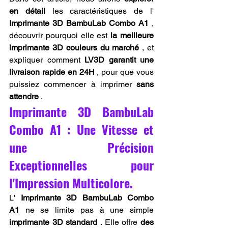
en détail
 les caractéristiques de l' 
Imprimante 3D BambuLab Combo A1
 , 
découvrir pourquoi elle est 
la meilleure 
imprimante 3D couleurs du marché
 , et 
expliquer comment 
LV3D garantit une 
livraison rapide en 24H
 , pour que vous 
puissiez commencer à imprimer 
sans 
attendre
 .
Imprimante 3D BambuLab 
Combo A1 : Une Vitesse et 
une Précision 
Exceptionnelles pour 
l'Impression Multicolore.
L' 
Imprimante 3D BambuLab Combo 
A1
 ne se limite pas à une simple 
imprimante 3D standard
 . Elle offre 
des 