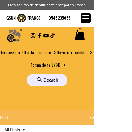
Livraison rapide depuis notre entrepôt en France.
GSUN FRANCE
0545235055
Devenir revendeur
Impression 3D à la demande
Formations LV3D
Search
Post
All Posts