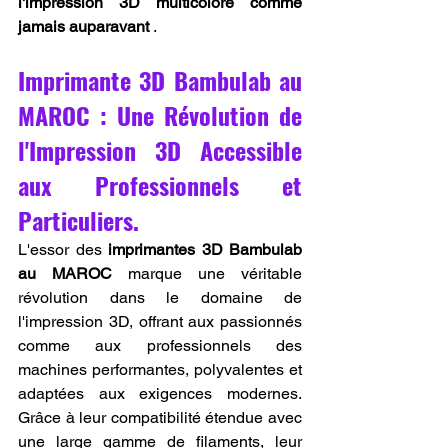
l'impression 3D multicolore comme 
jamais auparavant
 .
Imprimante 3D Bambulab au 
MAROC : Une Révolution de 
l'Impression 3D Accessible 
aux Professionnels et 
Particuliers.
L'essor des 
imprimantes 3D Bambulab 
au MAROC
 marque une véritable 
révolution dans le domaine de 
l'impression 3D, offrant aux passionnés 
comme aux professionnels des 
machines performantes, polyvalentes et 
adaptées aux exigences modernes. 
Grâce à leur compatibilité étendue avec 
une large gamme de filaments, leur 