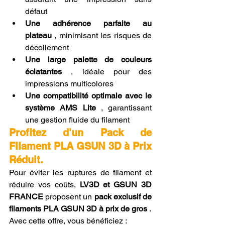
défaut
Une adhérence parfaite au 
plateau
 , minimisant les risques de 
décollement
Une large palette de couleurs 
éclatantes
 , idéale pour des 
impressions multicolores
Une compatibilité optimale avec le 
système AMS Lite
 , garantissant 
une gestion fluide du filament
Profitez d'un Pack de 
Filament PLA GSUN 3D à Prix 
Réduit.
Pour éviter les ruptures de filament et 
réduire vos coûts, 
LV3D et GSUN 3D 
FRANCE
 proposent un 
pack exclusif de 
filaments PLA GSUN 3D à prix de gros
 .
Avec cette offre, vous bénéficiez :