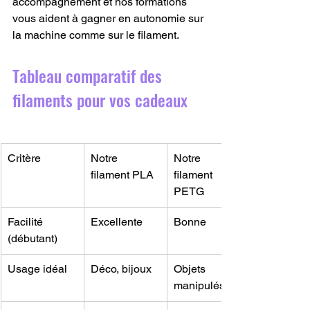
accompagnement et nos formations 
vous aident à gagner en autonomie sur 
la machine comme sur le filament.
Tableau comparatif des 
filaments pour vos cadeaux
Critère
Notre 
Notre 
filament PLA
filament 
PETG
Facilité 
Excellente
Bonne
(débutant)
Usage idéal
Déco, bijoux
Objets 
manipulés