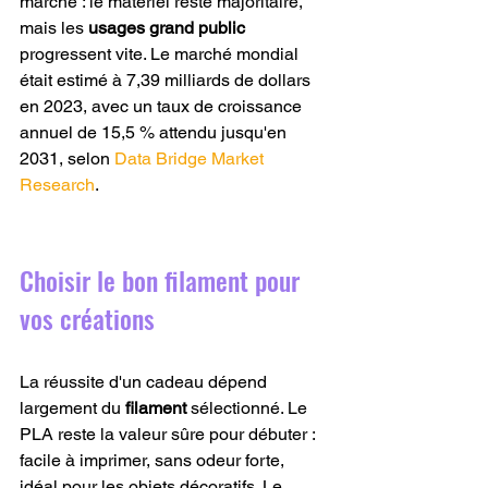
marché : le matériel reste majoritaire, 
mais les 
usages grand public
progressent vite. Le marché mondial 
était estimé à 7,39 milliards de dollars 
en 2023, avec un taux de croissance 
annuel de 15,5 % attendu jusqu'en 
2031, selon 
Data Bridge Market 
Research
.
Choisir le bon filament pour 
vos créations
La réussite d'un cadeau dépend 
largement du 
filament
 sélectionné. Le 
PLA reste la valeur sûre pour débuter : 
facile à imprimer, sans odeur forte, 
idéal pour les objets décoratifs. Le 