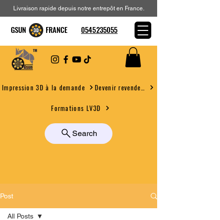
Livraison rapide depuis notre entrepôt en France.
GSUN FRANCE
0545235055
Devenir revendeur
Impression 3D à la demande
Formations LV3D
Search
Post
All Posts