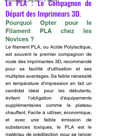
Le PLA : Le Compagnon de 
Formation CREALITY PRINT
Départ des Imprimeurs 3D.
Pourquoi Opter pour le 
Filament PLA chez les 
Novices ?
Le filament PLA, ou Acide Polylactique, 
est souvent le premier compagnon de 
route des imprimantes 3D, recommandé 
pour sa facilité d'utilisation et ses 
multiples avantages. Sa faible nécessité 
en température d'impression en fait un 
candidat idéal pour les débutants, 
évitant l'obligation d'équipements 
supplémentaires comme le plateau 
chauffant. Facile à utiliser, économique, 
et avec une faible émission de 
substances toxiques, le PLA est le 
matériau de prédilection pour se lancer 