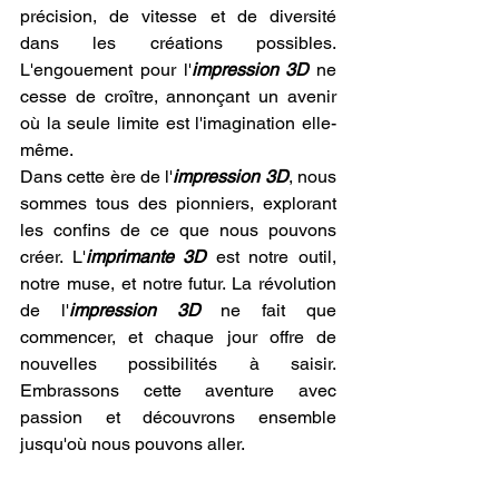
précision, de vitesse et de diversité 
dans les créations possibles. 
L'engouement pour l'
impression 3D
 ne 
cesse de croître, annonçant un avenir 
où la seule limite est l'imagination elle-
même.
Dans cette ère de l'
impression 3D
, nous 
sommes tous des pionniers, explorant 
les confins de ce que nous pouvons 
créer. L'
imprimante 3D
 est notre outil, 
notre muse, et notre futur. La révolution 
de l'
impression 3D
 ne fait que 
commencer, et chaque jour offre de 
nouvelles possibilités à saisir. 
Embrassons cette aventure avec 
passion et découvrons ensemble 
jusqu'où nous pouvons aller.