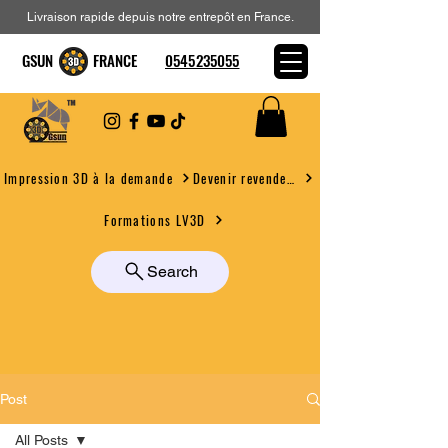
Livraison rapide depuis notre entrepôt en France.
GSUN FRANCE
0545235055
Devenir revendeur
Impression 3D à la demande
Formations LV3D
Search
Post
All Posts