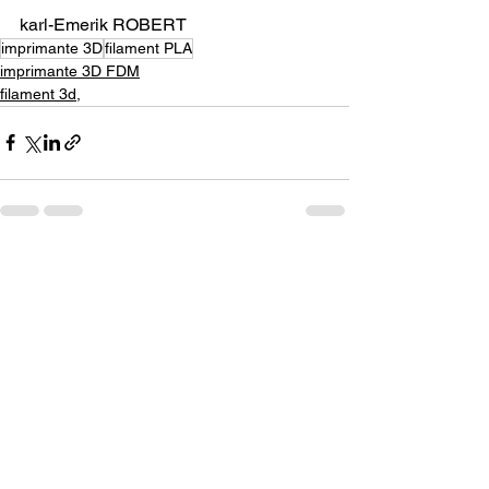
karl-Emerik ROBERT
imprimante 3D
filament PLA
imprimante 3D FDM
filament 3d,
Voir tout
Posts récents