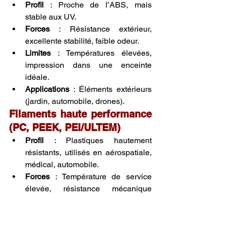
Profil
 : Proche de l’ABS, mais 
stable aux UV.
Forces
 : Résistance extérieur, 
excellente stabilité, faible odeur.
Limites
 : Températures élevées, 
impression dans une enceinte 
idéale.
Applications
 : Éléments extérieurs 
(jardin, automobile, drones).
Filaments haute performance 
(PC, PEEK, PEI/ULTEM)
Profil
 : Plastiques hautement 
résistants, utilisés en aérospatiale, 
médical, automobile.
Forces
 : Température de service 
élevée, résistance mécanique 
extrême.
Limites
 : Températures 
d’impression >280 °C, matériel très 