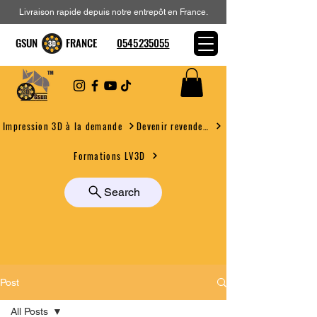
Livraison rapide depuis notre entrepôt en France.
GSUN FRANCE
0545235055
Devenir revendeur
Impression 3D à la demande
Formations LV3D
Search
Post
All Posts