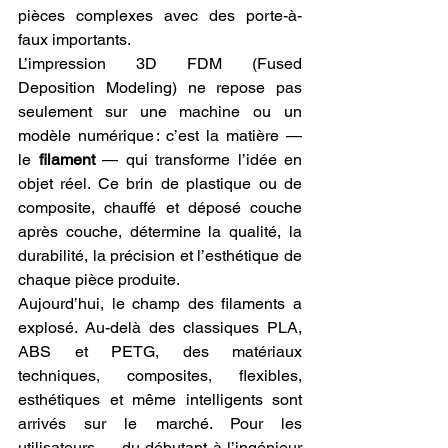
pièces complexes avec des porte-à-
faux importants.
L’impression 3D FDM (Fused 
Deposition Modeling) ne repose pas 
seulement sur une machine ou un 
modèle numérique : c’est la matière — 
le 
filament
 — qui transforme l’idée en 
objet réel. Ce brin de plastique ou de 
composite, chauffé et déposé couche 
après couche, détermine la qualité, la 
durabilité, la précision et l’esthétique de 
chaque pièce produite.
Aujourd’hui, le champ des filaments a 
explosé. Au-delà des classiques PLA, 
ABS et PETG, des matériaux 
techniques, composites, flexibles, 
esthétiques et même intelligents sont 
arrivés sur le marché. Pour les 
utilisateurs — du débutant à l’ingénieur 