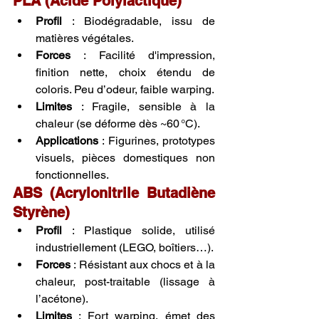
PLA (Acide Polylactique)
Profil
 : Biodégradable, issu de 
matières végétales.
Forces
 : Facilité d'impression, 
finition nette, choix étendu de 
coloris. Peu d’odeur, faible warping.
Limites
 : Fragile, sensible à la 
chaleur (se déforme dès ~60 °C).
Applications
 : Figurines, prototypes 
visuels, pièces domestiques non 
fonctionnelles.
ABS (Acrylonitrile Butadiène 
Styrène)
Profil
 : Plastique solide, utilisé 
industriellement (LEGO, boîtiers…).
Forces
 : Résistant aux chocs et à la 
chaleur, post-traitable (lissage à 
l’acétone).
Limites
 : Fort warping, émet des 