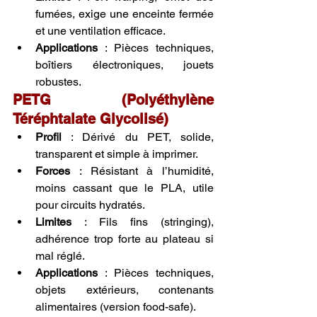
fumées, exige une enceinte fermée 
et une ventilation efficace.
Applications
 : Pièces techniques, 
boîtiers électroniques, jouets 
robustes.
PETG (Polyéthylène 
Téréphtalate Glycolisé)
Profil
 : Dérivé du PET, solide, 
transparent et simple à imprimer.
Forces
 : Résistant à l’humidité, 
moins cassant que le PLA, utile 
pour circuits hydratés.
Limites
 : Fils fins (stringing), 
adhérence trop forte au plateau si 
mal réglé.
Applications
 : Pièces techniques, 
objets extérieurs, contenants 
alimentaires (version food-safe).