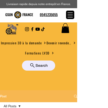
Livraison rapide depuis notre entrepôt en France.
GSUN FRANCE
0545235055
Devenir revendeur
Impression 3D à la demande
Formations LV3D
Search
Post
All Posts