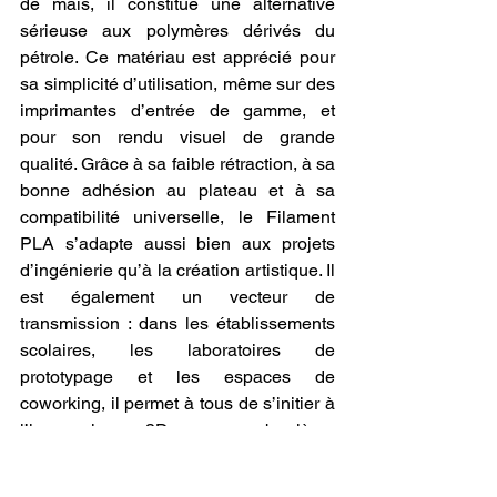
de maïs, il constitue une alternative 
sérieuse aux polymères dérivés du 
pétrole. Ce matériau est apprécié pour 
sa simplicité d’utilisation, même sur des 
imprimantes d’entrée de gamme, et 
pour son rendu visuel de grande 
qualité. Grâce à sa faible rétraction, à sa 
bonne adhésion au plateau et à sa 
compatibilité universelle, le Filament 
PLA s’adapte aussi bien aux projets 
d’ingénierie qu’à la création artistique. Il 
est également un vecteur de 
transmission : dans les établissements 
scolaires, les laboratoires de 
prototypage et les espaces de 
coworking, il permet à tous de s’initier à 
l’impression 3D sans barrières 
techniques ni environnementales. Le 
Filament PLA n’est donc pas qu’un 