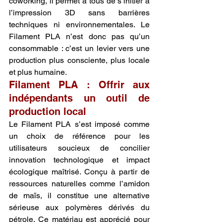
coworking, il permet à tous de s’initier à 
l’impression 3D sans barrières 
techniques ni environnementales. Le 
Filament PLA n’est donc pas qu’un 
consommable : c’est un levier vers une 
production plus consciente, plus locale 
et plus humaine.
Filament PLA : Offrir aux 
indépendants un outil de 
production local
Le Filament PLA s’est imposé comme 
un choix de référence pour les 
utilisateurs soucieux de concilier 
innovation technologique et impact 
écologique maîtrisé. Conçu à partir de 
ressources naturelles comme l’amidon 
de maïs, il constitue une alternative 
sérieuse aux polymères dérivés du 
pétrole. Ce matériau est apprécié pour 