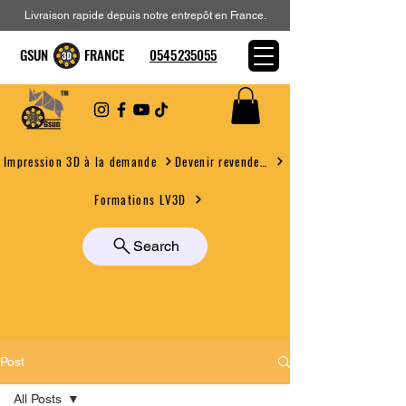
Livraison rapide depuis notre entrepôt en France.
GSUN FRANCE
0545235055
Devenir revendeur
Impression 3D à la demande
Formations LV3D
Search
Post
All Posts