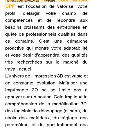
Formation CREALITY PRINT
CPF
 est l'occasion de valoriser votre 
profil, d'élargir votre champ de 
compétences et de répondre aux 
besoins croissants des entreprises en 
quête de professionnels qualifiés dans 
ce domaine. C'est une démarche 
proactive qui montre votre adaptabilité 
et votre désir d'apprendre, des qualités 
très recherchées sur le marché du 
travail actuel.
L'univers de l'impression 3D est vaste et 
en constante évolution. Maîtriser une 
imprimante 3D ne se limite pas à 
appuyer sur un bouton. Cela implique la 
compréhension de la modélisation 3D, 
des logiciels de découpage (slicers), du 
choix des matériaux, du réglage des 
paramètres et du post-traitement des 