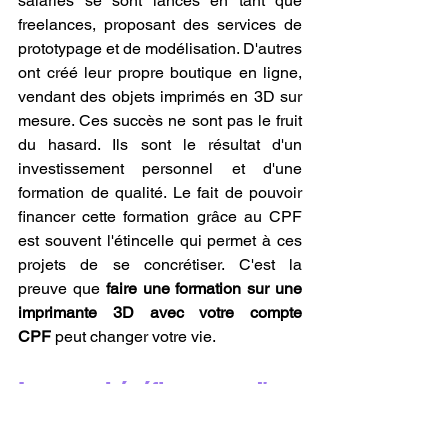
salariés se sont lancés en tant que 
freelances, proposant des services de 
prototypage et de modélisation. D'autres 
ont créé leur propre boutique en ligne, 
vendant des objets imprimés en 3D sur 
mesure. Ces succès ne sont pas le fruit 
du hasard. Ils sont le résultat d'un 
investissement personnel et d'une 
formation de qualité. Le fait de pouvoir 
financer cette formation grâce au CPF 
est souvent l'étincelle qui permet à ces 
projets de se concrétiser. C'est la 
preuve que 
faire une formation sur une 
imprimante 3D avec votre compte 
CPF
 peut changer votre vie.
Les bénéfices d'une 
formation sur une 