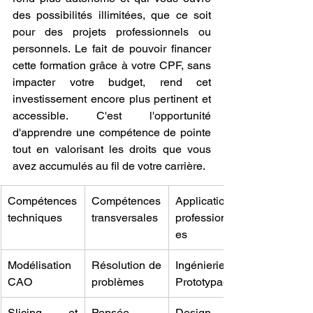
des possibilités illimitées, que ce soit 
pour des projets professionnels ou 
personnels. Le fait de pouvoir financer 
cette formation grâce à votre CPF, sans 
impacter votre budget, rend cet 
investissement encore plus pertinent et 
accessible. C'est l'opportunité 
d'apprendre une compétence de pointe 
tout en valorisant les droits que vous 
avez accumulés au fil de votre carrière.
Compétences 
Compétences 
Applications 
techniques
transversales
professionnell
es
Modélisation 
Résolution de 
Ingénierie, 
CAO
problèmes
Prototypage
Slicing et 
Pensée 
Design, 