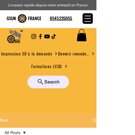
Livraison rapide depuis notre entrepôt en France.
GSUN FRANCE
0545235055
Devenir revendeur
Impression 3D à la demande
Formations LV3D
Search
Post
All Posts