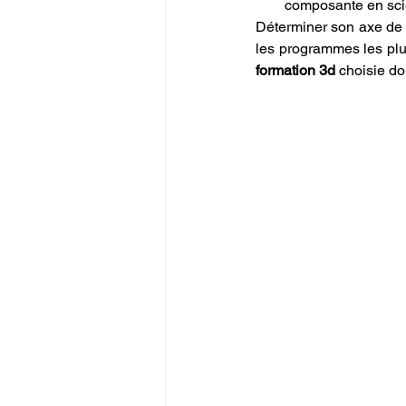
composante en scie
Déterminer son axe de 
formation 3d
 choisie do