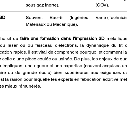
sous gaz inerte).
(COV).
 3D
Souvent Bac+5 (Ingénieur 
Varié (Technici
Matériaux ou Mécanique).
hoisit de 
faire une formation dans l'impression 3D
 métallique
 du laser ou du faisceau d'électrons, la dynamique du lit d
ation rapide. Il est vital de comprendre pourquoi et comment la 
 celle d'une pièce coulée ou usinée. De plus, les enjeux de quali
taire ou de grande école) bien supérieures aux exigences de
st la raison pour laquelle les experts en fabrication additive mét
 les mieux rémunérés.