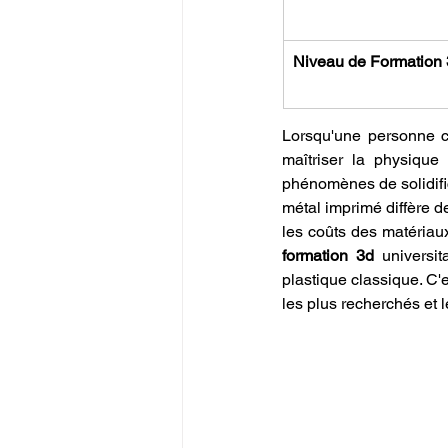
Niveau de Formation
Lorsqu'une personne c
maîtriser la physique
phénomènes de solidific
métal imprimé diffère de
formation 3d
 universi
plastique classique. C'e
les plus recherchés et