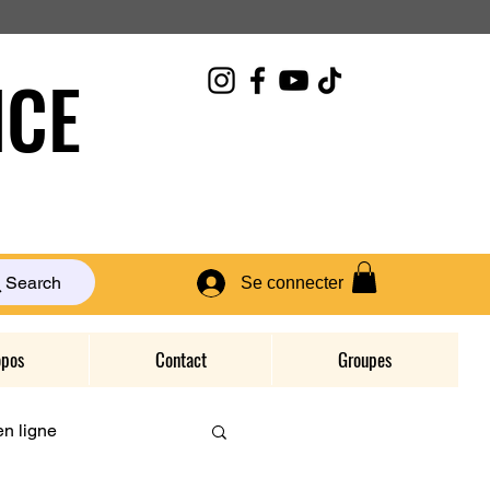
CE
Search
Se connecter
opos
Contact
Groupes
n ligne