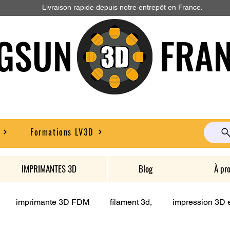
Livraison rapide depuis notre entrepôt en France.
GSUN FRAN
Formations LV3D
IMPRIMANTES 3D
Blog
À pr
imprimante 3D FDM
filament 3d,
impression 3D e