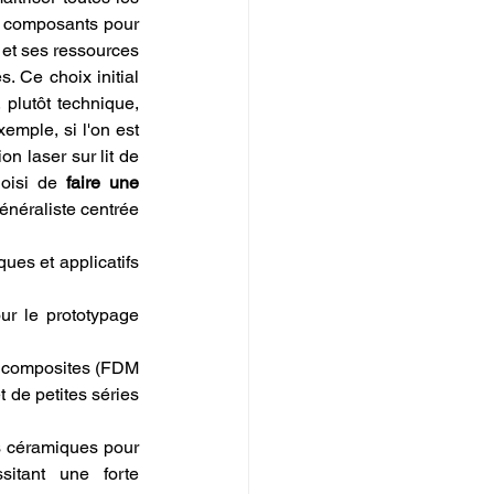
e composants pour 
 et ses ressources 
 Ce choix initial 
plutôt technique, 
emple, si l'on est 
n laser sur lit de 
oisi de 
faire une 
néraliste centrée 
es et applicatifs 
r le prototypage 
s composites (FDM 
t de petites séries 
 céramiques pour 
sitant une forte 