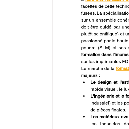
facettes de cette techn
fusées. La spécialisatio
sur un ensemble cohéren
doit être guidé par une
plutôt scientifique) et
passionné par la haute p
poudre (SLM) et ses a
formation dans l'impre
sur les imprimantes F
Le marché de la 
format
majeurs :
Le design et l'est
rapide visuel, le lu
L'ingénierie et le f
industriel) et les p
de pièces finales.
Les matériaux avan
les industries de