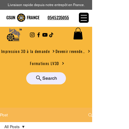
Livraison rapide depuis notre entrepôt en France.
GSUN FRANCE
0545235055
Devenir revendeur
Impression 3D à la demande
Formations LV3D
Search
Post
All Posts