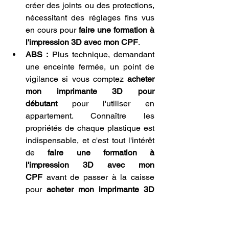
créer des joints ou des protections, 
nécessitant des réglages fins vus 
en cours pour 
faire une formation à 
l'impression 3D avec mon CPF
.
ABS :
 Plus technique, demandant 
une enceinte fermée, un point de 
vigilance si vous comptez 
acheter 
mon imprimante 3D pour 
débutant
 pour l'utiliser en 
appartement. Connaître les 
propriétés de chaque plastique est 
indispensable, et c'est tout l'intérêt 
de 
faire une formation à 
l'impression 3D avec mon 
CPF
 avant de passer à la caisse 
pour 
acheter mon imprimante 3D 
pour débutant
.
Combien de temps faut-il 