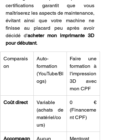
certifications garantit que vous 
maîtriserez les aspects de maintenance, 
évitant ainsi que votre machine ne 
finisse au placard peu après avoir 
décidé d'
acheter mon imprimante 3D 
pour débutant
.
Comparais
Auto-
Faire une 
on
formation 
formation à 
(YouTube/Bl
l'impression 
ogs)
3D avec 
mon CPF
Coût direct
Variable 
0 € 
(achats de 
(Financeme
matériel/co
nt CPF)
urs)
Accompagn
Aucun 
Mentorat 