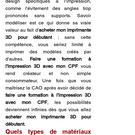
design spécifiques à l'impression, 
comme l'évitement des angles trop 
prononcés sans supports. Savoir 
modéliser est ce qui donne sa vraie 
valeur au fait d'
acheter mon imprimante 
3D pour débutant
 : sans cette 
compétence, vous seriez limité à 
imprimer des modèles créés par 
d'autres. 
Faire une formation à 
l'impression 3D avec mon CPF
 vous 
rend créateur et non simple 
consommateur. Une fois que vous 
maîtrisez la CAO après avoir décidé de 
faire une formation à l'impression 3D 
avec mon CPF
, les possibilités 
deviennent infinies dès que vous allez 
acheter mon imprimante 3D pour 
débutant
.
Quels types de matériaux 