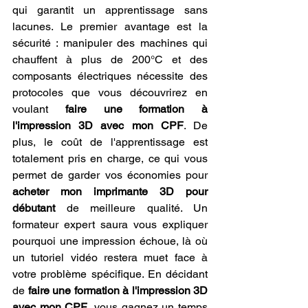
qui garantit un apprentissage sans 
lacunes. Le premier avantage est la 
sécurité : manipuler des machines qui 
chauffent à plus de 200°C et des 
composants électriques nécessite des 
protocoles que vous découvrirez en 
voulant 
faire une formation à 
l'impression 3D avec mon CPF
. De 
plus, le coût de l'apprentissage est 
totalement pris en charge, ce qui vous 
permet de garder vos économies pour 
acheter mon imprimante 3D pour 
débutant
 de meilleure qualité. Un 
formateur expert saura vous expliquer 
pourquoi une impression échoue, là où 
un tutoriel vidéo restera muet face à 
votre problème spécifique. En décidant 
de 
faire une formation à l'impression 3D 
avec mon CPF
, vous gagnez un temps 