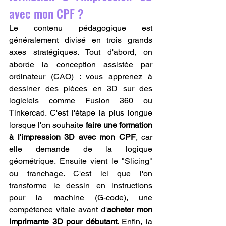
avec mon CPF ?
Le contenu pédagogique est 
généralement divisé en trois grands 
axes stratégiques. Tout d'abord, on 
aborde la conception assistée par 
ordinateur (CAO) : vous apprenez à 
dessiner des pièces en 3D sur des 
logiciels comme Fusion 360 ou 
Tinkercad. C'est l'étape la plus longue 
lorsque l'on souhaite 
faire une formation 
à l'impression 3D avec mon CPF
, car 
elle demande de la logique 
géométrique. Ensuite vient le "Slicing" 
ou tranchage. C'est ici que l'on 
transforme le dessin en instructions 
pour la machine (G-code), une 
compétence vitale avant d'
acheter mon 
imprimante 3D pour débutant
. Enfin, la 