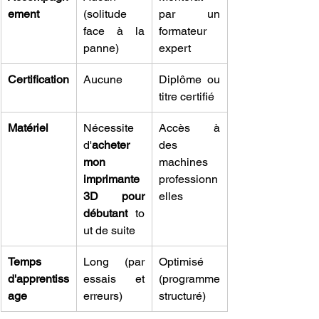
ement
(solitude 
par un 
face à la 
formateur 
panne)
expert
Certification
Aucune
Diplôme ou 
titre certifié
Matériel
Nécessite 
Accès à 
d'
acheter 
des 
mon 
machines 
imprimante 
professionn
3D pour 
elles
débutant
 to
ut de suite
Temps 
Long (par 
Optimisé 
d'apprentiss
essais et 
(programme 
age
erreurs)
structuré)